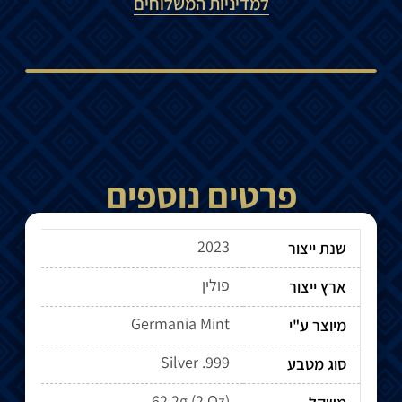
למדיניות המשלוחים
פרטים נוספים
2023
שנת ייצור
פולין
ארץ ייצור
Germania Mint
מיוצר ע"י
Silver .999
סוג מטבע
62.2g (2 Oz)