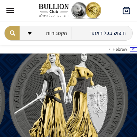
Hebrew
▼