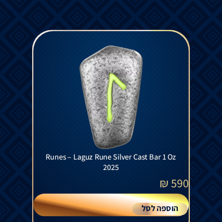
Runes – Laguz Rune Silver Cast Bar 1 Oz
2025
₪
590
הוספה לסל