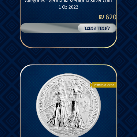
Allegories - Germania & Polonia Silver Coin
1 Oz 2022
620 ₪
לעמוד המוצר
בהזמנה מיוחדת