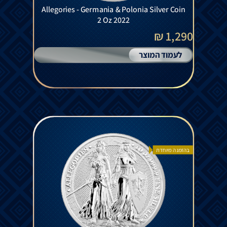
Allegories - Germania & Polonia Silver Coin
2 Oz 2022
1,290 ₪
לעמוד המוצר
בהזמנה מיוחדת