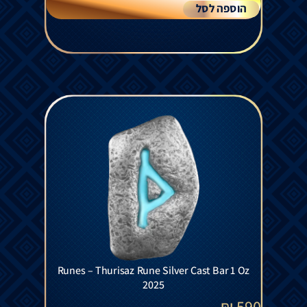
הוספה לסל
Runes – Thurisaz Rune Silver Cast Bar 1 Oz
2025
₪
590