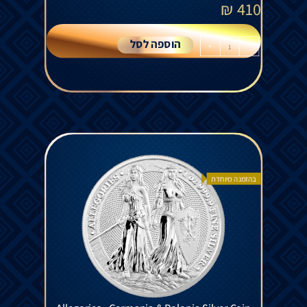
₪
410
הוספה לסל
+
-
בהזמנה מיוחדת