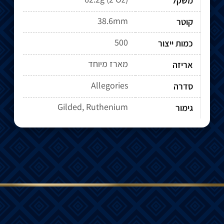
משקל
38.6mm
קוטר
500
כמות ייצור
מארז מיוחד
אריזה
Allegories
סדרה
Gilded, Ruthenium
גימור