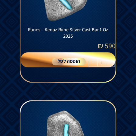
Runes – Kenaz Rune Silver Cast Bar 1 Oz
2025
₪
590
הוספה לסל
+
-