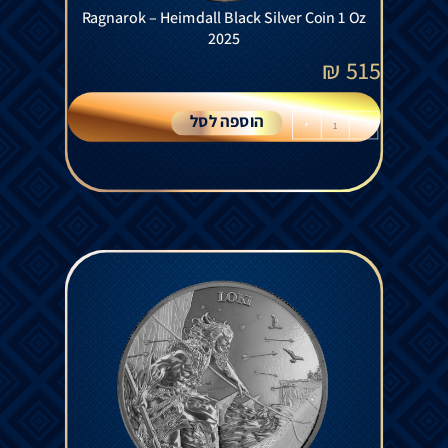
Ragnarok – Heimdall Black Silver Coin 1 Oz
2025
₪
515
הוספה לסל
+
-