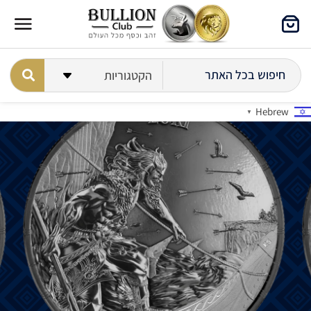
Hebrew
▼