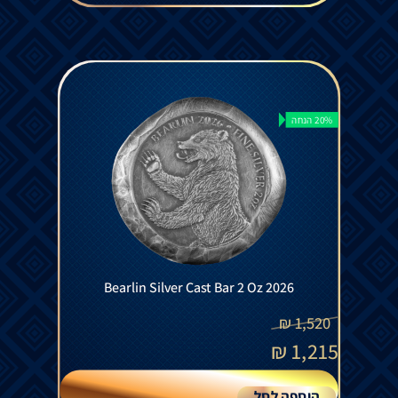
20% הנחה
Bearlin Silver Cast Bar 2 Oz 2026
₪
1,520
₪
1,215
הוספה לסל