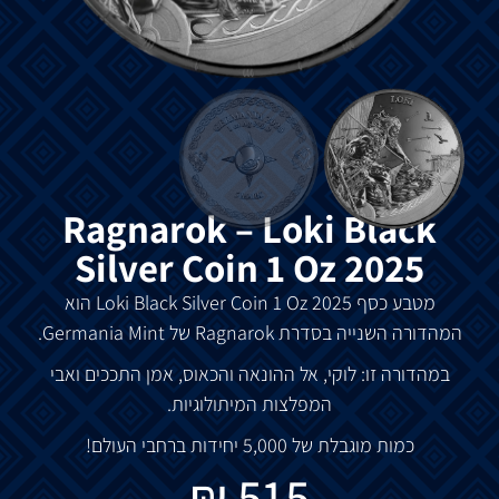
Ragnarok – Loki Black
Silver Coin 1 Oz 2025
מטבע כסף 2025
Black
Loki
Silver Coin 1 Oz הוא
המהדורה השנייה בסדרת Ragnarok של Germania Mint.
במהדורה זו: לוקי, אל ההונאה והכאוס, אמן התככים ואבי
המפלצות המיתולוגיות.
כמות מוגבלת של 5,000 יחידות ברחבי העולם!
₪
515