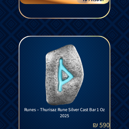
Runes – Thurisaz Rune Silver Cast Bar 1 Oz
2025
₪
590