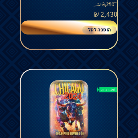
₪
3,250
₪
2,430
הוספה לסל
10% הנחה