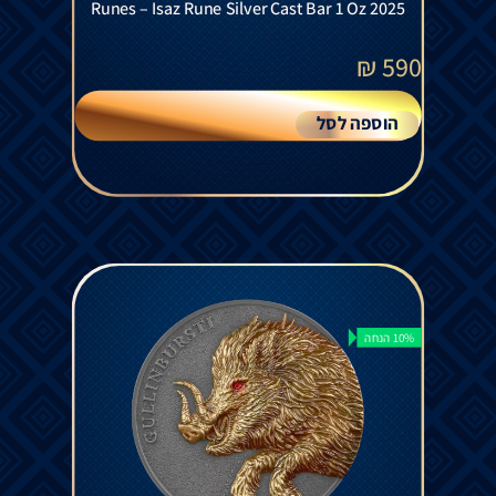
Runes – Isaz Rune Silver Cast Bar 1 Oz 2025
₪
590
הוספה לסל
10% הנחה