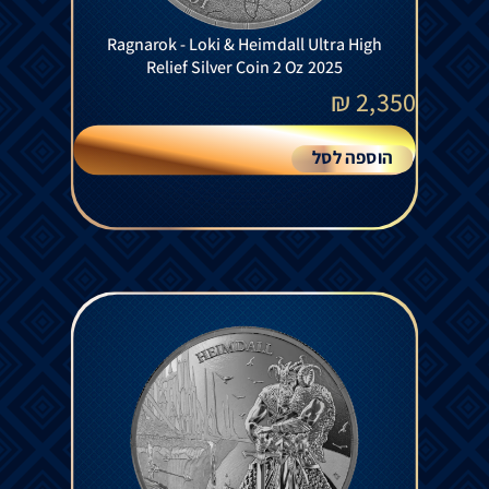
Ragnarok - Loki & Heimdall Ultra High
Relief Silver Coin 2 Oz 2025
₪
2,350
הוספה לסל