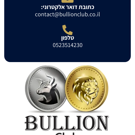
כתובת דואר אלקטרוני:
contact@bullionclub.co.il
טלפון
0523514230