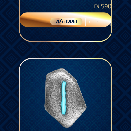
₪
590
הוספה לסל
+
-