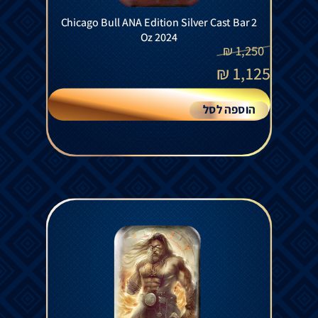
Chicago Bull ANA Edition Silver Cast Bar 2
Oz 2024
₪
1,250
₪
1,125
הוספה לסל