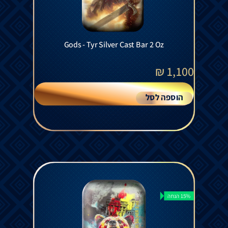
Gods - Tyr Silver Cast Bar 2 Oz
₪
1,100
הוספה לסל
15% הנחה