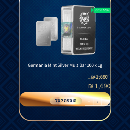
10% הנחה
Germania Mint Silver MultiBar 100 x 1g
₪
1,880
₪
1,690
הוספה לסל
+
-