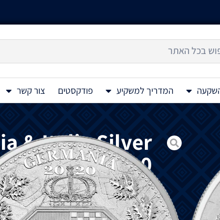
השקעה
המדריך למשקיע
פודקסטים
צור קשר
a & Italia Silver
Coin 1 Oz 2020
מציגה האנשה של מדינות בצורה של נשים יפו
של מעיל הנשק המייצג עקרונות מוסריים וערכ