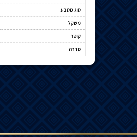
סוג מטבע
משקל
קוטר
סדרה