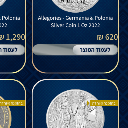
& Polonia
Allegories - Germania & Polonia
2022
Silver Coin 1 Oz 2022
1,290 ₪
620 ₪
לעמוד המוצר
לעמוד ה
בהזמנה מיוחדת
בהזמנה מיוחדת