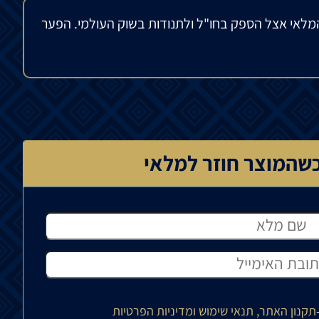
מלאי אצל הספק בחו"ל ולתנודות בשוק העולמי. הפער
שהמוצר חוזר למלאי
תקנון האתר, תנאי שימוש ומדיניות הפרטיות