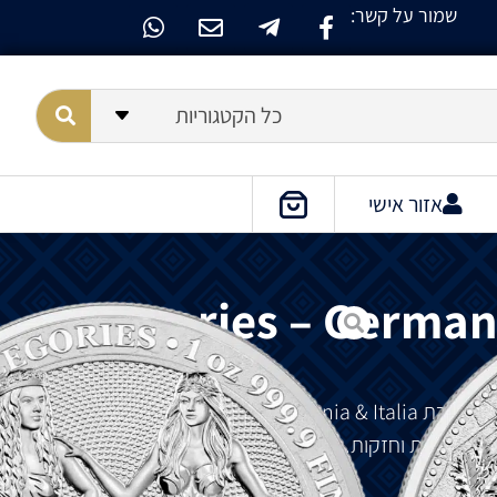
שמור על קשר:
כל הקטגוריות
אזור אישי
Allegories – Germani
מטבע כסף זה מציג את המהדורה השלישית של סדרת Allegories – Germania & Italia. הסדרה כולה
ת, חושניות וחזקות. הצד האחורי של המטבע מציג תמונה
ים אצילים.