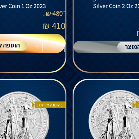
lver Coin 1 Oz 2023
Silver Coin 2 Oz 
₪
480
₪
410
הוספה ל
מוצר
+
-
בהזמנה מיוחדת