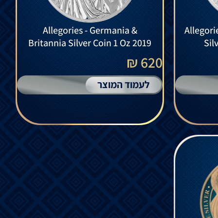
Allegories - Germania &
Allegori
Britannia Silver Coin 1 Oz 2019
Sil
620 ₪
לעמוד המוצר