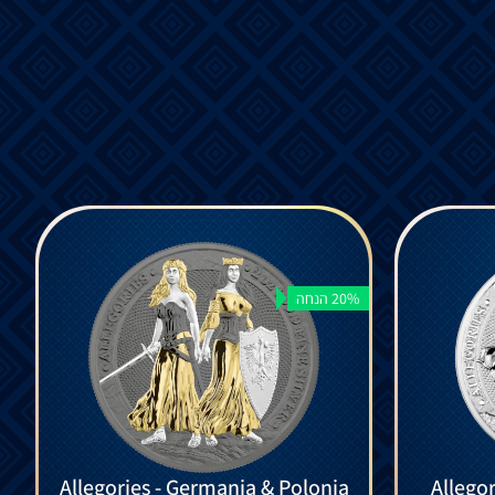
20% הנחה
Allegories - Germania & Polonia
Allegor