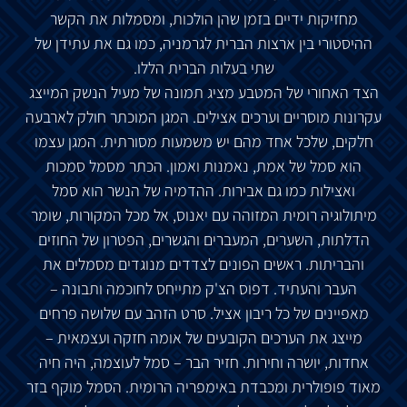
מחזיקות ידיים בזמן שהן הולכות, ומסמלות את הקשר
ההיסטורי בין ארצות הברית לגרמניה, כמו גם את עתידן של
שתי בעלות הברית הללו.
הצד האחורי של המטבע מציג תמונה של מעיל הנשק המייצג
עקרונות מוסריים וערכים אצילים. המגן המוכתר חולק לארבעה
חלקים, שלכל אחד מהם יש משמעות מסורתית. המגן עצמו
הוא סמל של אמת, נאמנות ואמון. הכתר מסמל סמכות
ואצילות כמו גם אבירות. ההדמיה של הנשר הוא סמל
מיתולוגיה רומית המזוהה עם יאנוס, אל מכל המקורות, שומר
הדלתות, השערים, המעברים והגשרים, הפטרון של החוזים
והבריתות. ראשים הפונים לצדדים מנוגדים מסמלים את
העבר והעתיד. דפוס הצ'ק מתייחס לחוכמה ותבונה –
מאפיינים של כל ריבון אציל. סרט הזהב עם שלושה פרחים
מייצג את הערכים הקובעים של אומה חזקה ועצמאית –
אחדות, יושרה וחירות. חזיר הבר – סמל לעוצמה, היה חיה
מאוד פופולרית ומכבדת באימפריה הרומית. הסמל מוקף בזר