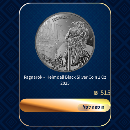
Ragnarok – Heimdall Black Silver Coin 1 Oz
2025
₪
515
הוספה לסל