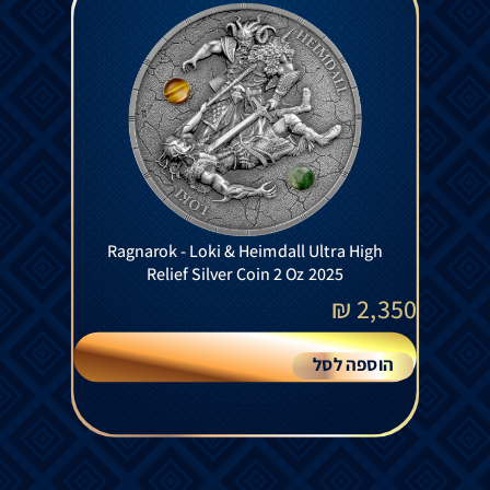
Ragnarok - Loki & Heimdall Ultra High
Relief Silver Coin 2 Oz 2025
₪
2,350
הוספה לסל