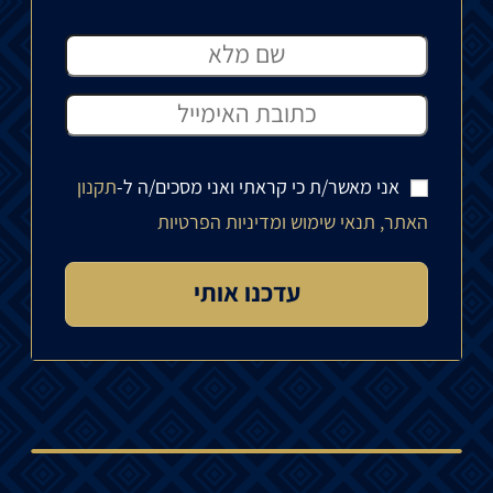
אני מאשר/ת כי קראתי ואני מסכים/ה ל-
תקנון
האתר, תנאי שימוש ומדיניות הפרטיות