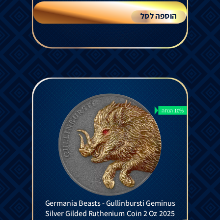
הוספה לסל
10% הנחה
Germania Beasts - Gullinbursti Geminus
Silver Gilded Ruthenium Coin 2 Oz 2025