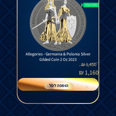
20% הנחה
Allegories - Germania & Polonia Silver
Gilded Coin 2 Oz 2023
₪
1,450
₪
1,160
הוספה לסל
+
-