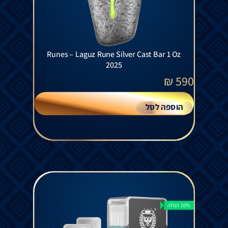
Runes – Laguz Rune Silver Cast Bar 1 Oz
2025
₪
590
הוספה לסל
10% הנחה