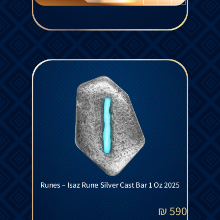
Runes – Isaz Rune Silver Cast Bar 1 Oz 2025
₪
590