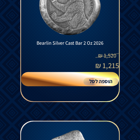
Bearlin Silver Cast Bar 2 Oz 2026
₪
1,520
₪
1,215
הוספה לסל