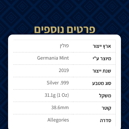
פרטים נוספים
פולין
ארץ ייצור
Germania Mint
מיוצר ע"י
2019
שנת ייצור
Silver .999
סוג מטבע
31.1g (1 Oz)
משקל
38.6mm
קוטר
Allegories
סדרה