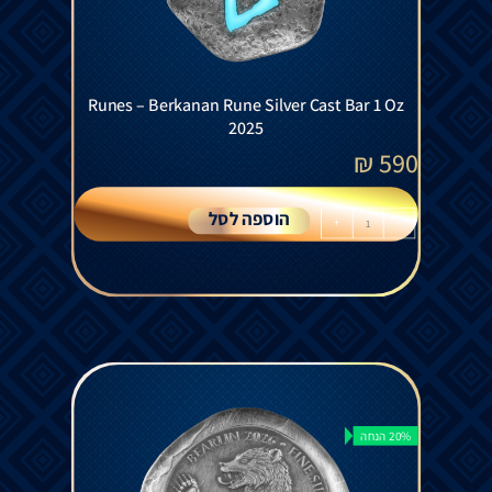
Runes – Berkanan Rune Silver Cast Bar 1 Oz
2025
₪
590
הוספה לסל
+
-
20% הנחה