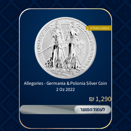
בהזמנה מיוחדת
Allegories - Germania & Polonia Silver Coin
2 Oz 2022
1,290 ₪
לעמוד המוצר