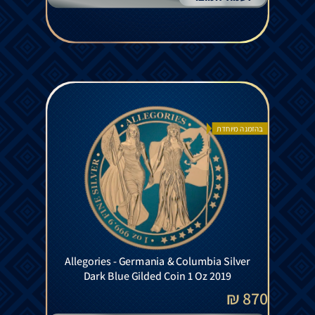
בהזמנה מיוחדת
Allegories - Germania & Columbia Silver
Dark Blue Gilded Coin 1 Oz 2019
870 ₪