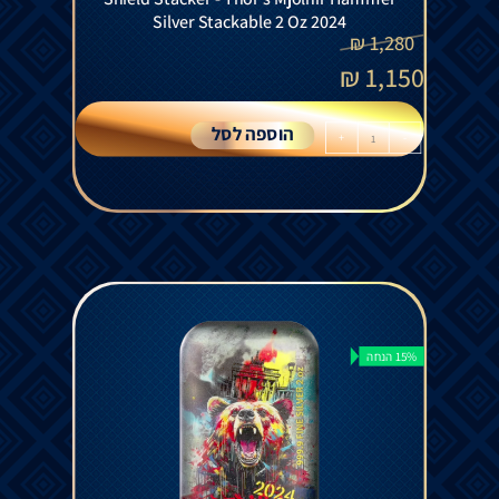
Silver Stackable 2 Oz 2024
₪
1,280
₪
1,150
הוספה לסל
+
-
15% הנחה