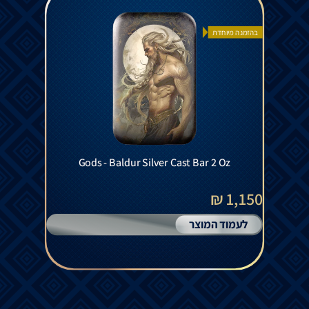
בהזמנה מיוחדת
Gods - Baldur Silver Cast Bar 2 Oz
1,150 ₪
לעמוד המוצר