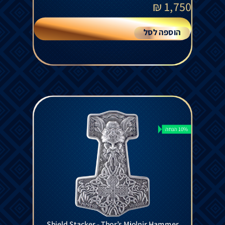
₪
1,750
הוספה לסל
10% הנחה
Shield Stacker - Thor’s Mjolnir Hammer