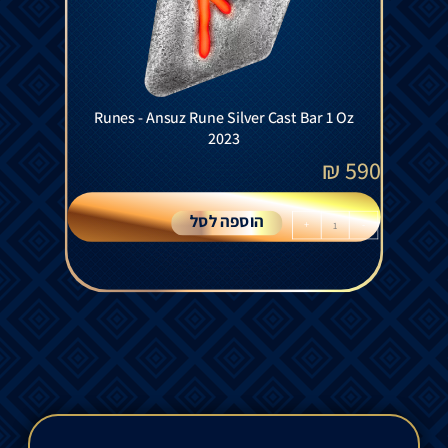
Runes - Ansuz Rune Silver Cast Bar 1 Oz
2023
₪
590
הוספה לסל
+
-