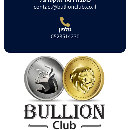
contact@bullionclub.co.il
טלפון
0523514230