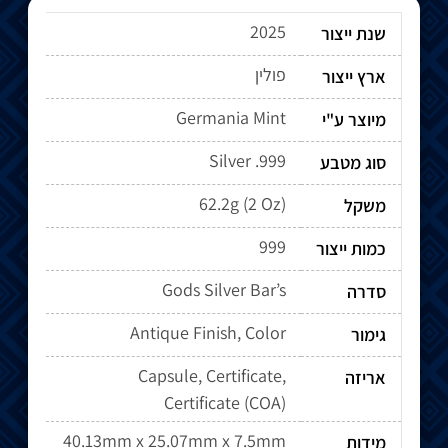
2025
שנת ייצור
פולין
ארץ ייצור
Germania Mint
מיוצר ע"י
Silver .999
סוג מטבע
62.2g (2 Oz)
משקל
999
כמות ייצור
Gods Silver Bar’s
סדרה
Antique Finish, Color
גימור
Capsule, Certificate,
אריזה
Certificate (COA)
40.13mm x 25.07mm x 7.5mm
מידות