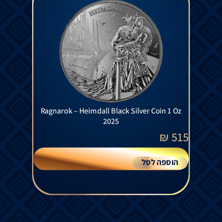
Ragnarok – Heimdall Black Silver Coin 1 Oz
2025
₪
515
הוספה לסל