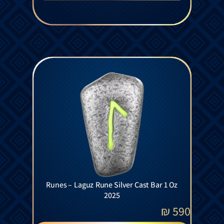
Runes – Laguz Rune Silver Cast Bar 1 Oz
2025
₪
590