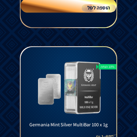
הוספה לסל
10% הנחה
Germania Mint Silver MultiBar 100 x 1g
₪
1,880