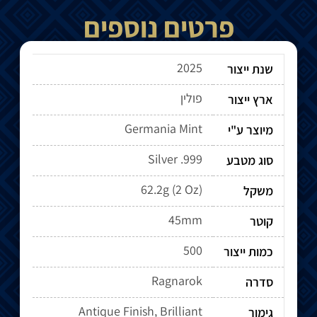
פרטים נוספים
2025
שנת ייצור
פולין
ארץ ייצור
Germania Mint
מיוצר ע"י
Silver .999
סוג מטבע
62.2g (2 Oz)
משקל
45mm
קוטר
500
כמות ייצור
Ragnarok
סדרה
Antique Finish, Brilliant
גימור