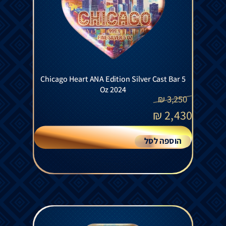
Chicago Heart ANA Edition Silver Cast Bar 5
Oz 2024
₪
3,250
₪
2,430
הוספה לסל