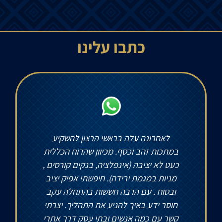
כתבו עלינו
לאחרונה עלה בראשי הרצון להשקיע
במתכות זהב וכסף. מכיוון שהרוח הכללית
כעט לא יציבה (אינפלציה, בנקים קורסים ,
מניות במגמת ירידה). חיפשתי אפיק יציב
ובטוח . עם הרבה חששות בהתחלה עקב
חוסר ידע באיך להניע את התהליך. יצרתי
קשר עם כמה אנשים ובתי עסק דרך אתרי