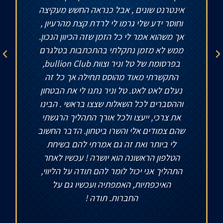
אינטרנט שונים , אבל כנראה החשש מעקיצה
וחוסר ידע שלי גרמו לי לרדת קצת מהרעיון ,
אך משהוא אמר לי כל הזמן שזה הכיוון הנכון.
ממש לא מזמן נתקלתי בהתכתבות בטלגרם
בפרסומת של טל וניר וצוות bullion Club,
התקשרתי מאוד מהוסס תחילה אך כל זה
נעלם לאט לאט. טל וניר נתנו לי את הבטחון
וההסברים לכל השאלות שצצו בראשי . הבינו
את צרכי, ייעצו ולכל אורך התהליך הרגשתי
שהם צמודים אלי והשרו ביטחון. הדבר החשוב
לי ביותר ואת זה גם אמרתי להם בשיחת
הטלפון הראשונה הוא יושרה ! עכשיו לאחר
התהליך אני יכול לומר להם תודה על הליווי,
האיכפתיות, האמפתיה ועכשיו גם על
החברות. תודה !