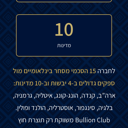
10
מדינות
לחברה
15 הסכמי מסחר בינלאומיים מול
ספקים גדולים ב-4 יבשות וב-10 מדינות:
ארה”ב, קנדה, הונג-קונג, איטליה, גרמניה,
בלגיה, סינגפור, אוסטרליה, הולנד ופולין.
Bullion Club משווקת רק תוצרת חוץ