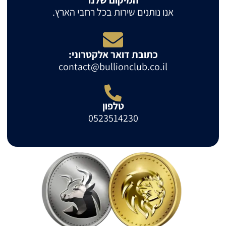
המיקום שלנו
אנו נותנים שירות בכל רחבי הארץ.
כתובת דואר אלקטרוני:
contact@bullionclub.co.il
טלפון
0523514230