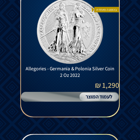
בהזמנה מיוחדת
Allegories - Germania & Polonia Silver Coin
2 Oz 2022
1,290 ₪
לעמוד המוצר