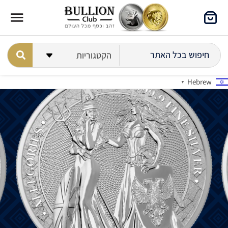
Hebrew
▼