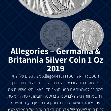
Allegories – Germania &
Britannia Silver Coin 1 Oz
2019
המטבע הראשון מסדרת Allegories מציג נשים של שתי
ארצות גרמניה ובריטניה. החרב של גרמניה מונחת בנדן
המחובר למותניה עם המגן הנשר הדו-ראשי והיא מושיטה את
ידה במחווה רגישה לבריטניה. בריטניה חובשת קסדה רומאית
עם פלומה ונושאת טריידנט ומגן עם היוניון ג'ק, המתייחס
לכוח הימי לשעבר של אדמתה. הצד האחורי של המטבע מציג