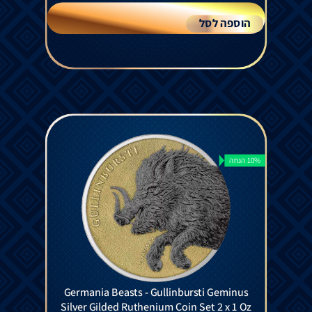
הוספה לסל
10% הנחה
Germania Beasts - Gullinbursti Geminus
Silver Gilded Ruthenium Coin Set 2 x 1 Oz