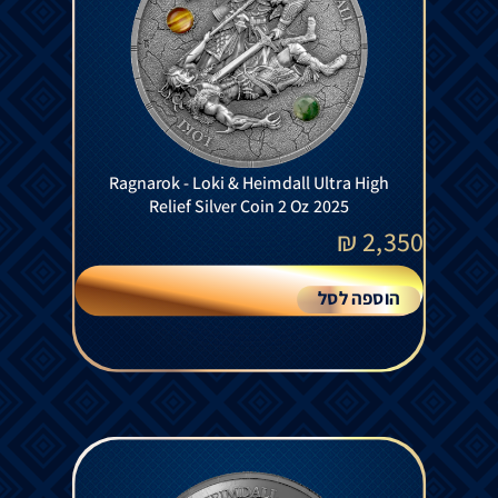
Ragnarok - Loki & Heimdall Ultra High
Relief Silver Coin 2 Oz 2025
₪
2,350
הוספה לסל