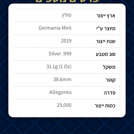
פולין
ארץ ייצור
Germania Mint
מיוצר ע"י
2019
שנת ייצור
Silver .999
סוג מטבע
31.1g (1 Oz)
משקל
38.6mm
קוטר
Allegories
סדרה
25,000
כמות ייצור