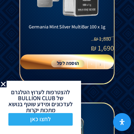
Germania Mint Silver MultiBar 100 x 1g
₪
1,880
₪
1,690
הוספה לסל
+
-
להצטרפות לערוץ הטלגרם
של BULLION CLUB
לעדכונים ומידע שוטף בנושא
מתכות יקרות
לחצו כאן