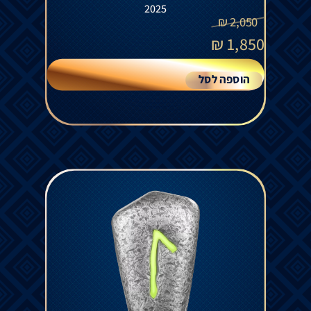
2025
₪
2,050
₪
1,850
הוספה לסל