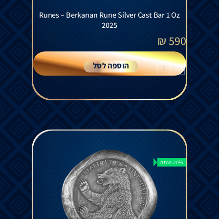
Runes – Berkanan Rune Silver Cast Bar 1 Oz
2025
₪
590
הוספה לסל
+
-
20% הנחה