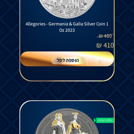
Allegories - Germania & Galia Silver Coin 1
Oz 2023
₪
480
₪
410
הוספה לסל
+
-
20% הנחה