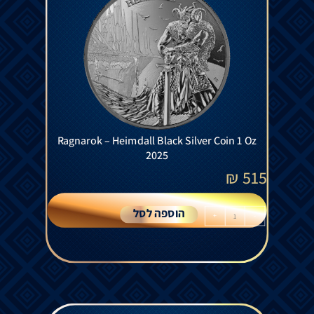
Ragnarok – Heimdall Black Silver Coin 1 Oz
2025
₪
515
הוספה לסל
+
-