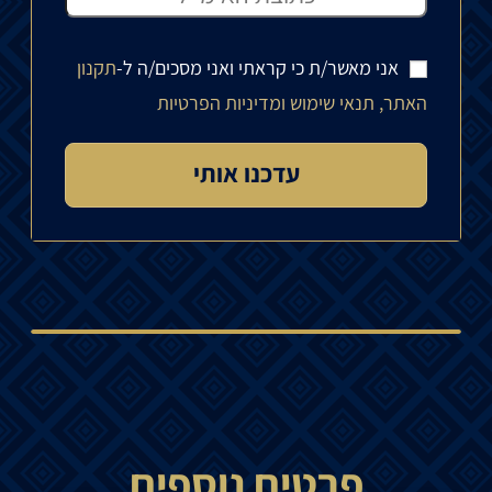
אני מאשר/ת כי קראתי ואני מסכים/ה ל-
תקנון
האתר, תנאי שימוש ומדיניות הפרטיות
פרטים נוספים