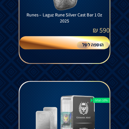
Runes – Laguz Rune Silver Cast Bar 1 Oz
2025
₪
590
הוספה לסל
10% הנחה