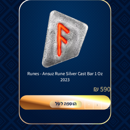
Runes - Ansuz Rune Silver Cast Bar 1 Oz
2023
₪
590
הוספה לסל
+
-