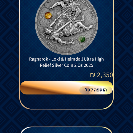
Ragnarok - Loki & Heimdall Ultra High
Relief Silver Coin 2 Oz 2025
₪
2,350
הוספה לסל