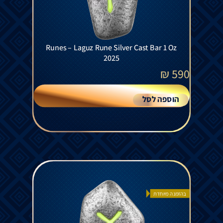
Runes – Laguz Rune Silver Cast Bar 1 Oz
2025
₪
590
הוספה לסל
בהזמנה מיוחדת