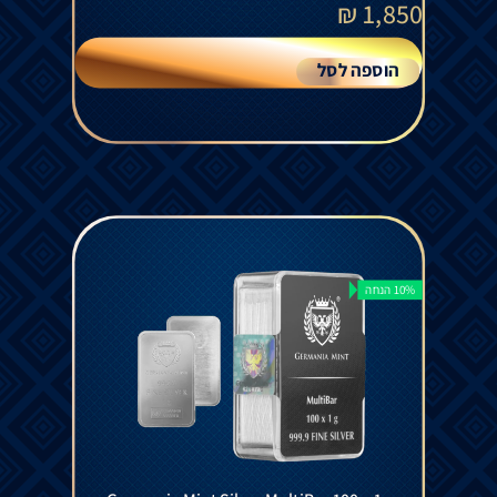
₪
1,850
הוספה לסל
10% הנחה