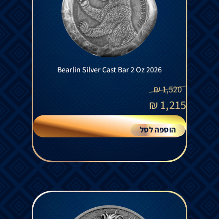
Bearlin Silver Cast Bar 2 Oz 2026
₪
1,520
₪
1,215
הוספה לסל