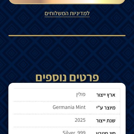
למדיניות המשלוחים
פרטים נוספים
פולין
ארץ ייצור
Germania Mint
מיוצר ע"י
2025
שנת ייצור
Silver .999
סוג מטבע