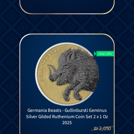
10% הנחה
Germania Beasts - Gullinbursti Geminus
Silver Gilded Ruthenium Coin Set 2 x 1 Oz
2025
₪
2,050