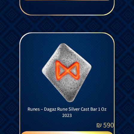
Runes – Dagaz Rune Silver Cast Bar 1 Oz
2023
₪
590