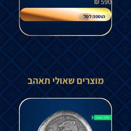
₪
590
הוספה לסל
מוצרים שאולי תאהב
20% הנחה