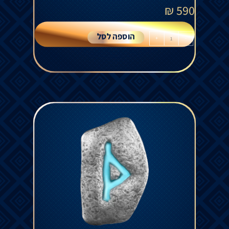
₪
590
הוספה לסל
+
-