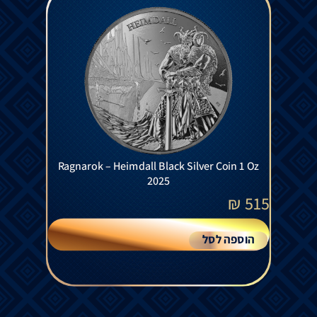
Ragnarok – Heimdall Black Silver Coin 1 Oz
2025
₪
515
הוספה לסל