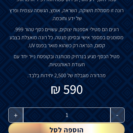
רונה זו מסמלת תשוקה, השראה, אומץ, הגשמה עצמית ופרץ
של ידע וחוכמה.
רונים הם מטילי אספנות יצוקים, עשויים כסף טהור 999.
מסומנים במספר אישי ובסימן מנטה. כל רונה מואצלת בצבע
קסום, הנראה רק כשהוא מואר בפנס UV.
מטיל הכסף מגיע בנרתיק מכותנה ובקופסת נייר יחד עם
תעודת האותנטיות.
מהדורה מוגבלת של 2,500 יחידות בלבד.
₪
590
-
+
הוספה לסל