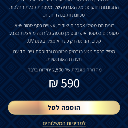
התבוננות וחוסן פנימי. האנרגיה שלו מטפחת קבלת החלטות
מכוונת ותובנה רוחנית.
רונים הם מטילי אספנות יצוקים, עשויים כסף טהור 999.
מסומנים במספר אישי ובסימן מנטה. כל רונה מואצלת בצבע
קסום, הנראה רק כשהוא מואר בפנס UV.
מטיל הכסף מגיע בנרתיק מכותנה ובקופסת נייר יחד עם
תעודת האותנטיות.
מהדורה מוגבלת של 2,500 יחידות בלבד.
₪
590
הוספה לסל
למדיניות המשלוחים