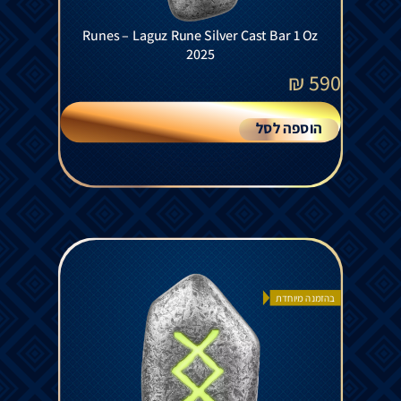
Runes – Laguz Rune Silver Cast Bar 1 Oz
2025
₪
590
הוספה לסל
בהזמנה מיוחדת