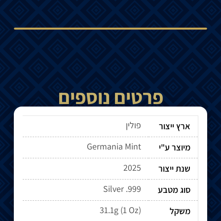
פרטים נוספים
פולין
ארץ ייצור
Germania Mint
מיוצר ע"י
2025
שנת ייצור
Silver .999
סוג מטבע
31.1g (1 Oz)
משקל