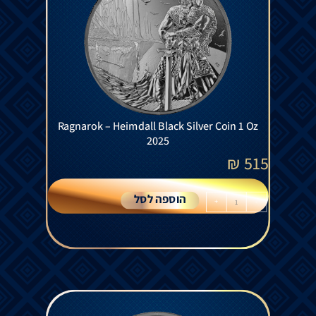
Ragnarok – Heimdall Black Silver Coin 1 Oz
2025
₪
515
הוספה לסל
+
-