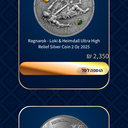
Ragnarok - Loki & Heimdall Ultra High
Relief Silver Coin 2 Oz 2025
₪
2,350
הוספה לסל