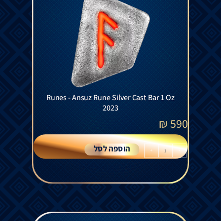
Runes - Ansuz Rune Silver Cast Bar 1 Oz
2023
₪
590
הוספה לסל
+
-