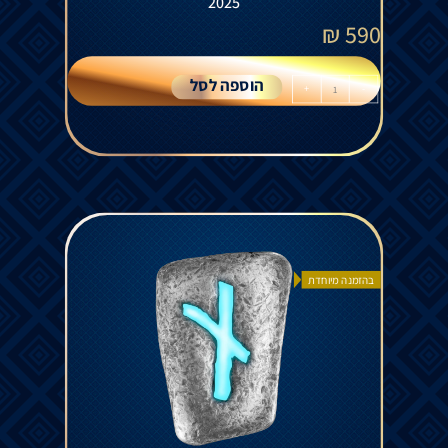
2025
₪
590
הוספה לסל
+
-
בהזמנה מיוחדת