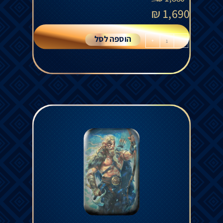
₪
1,690
הוספה לסל
+
-