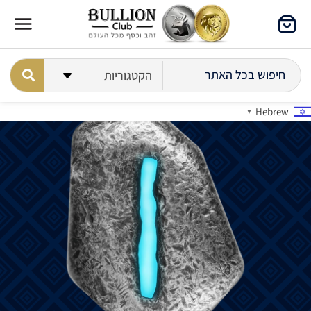
Hebrew
▼