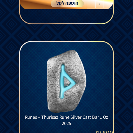
הוספה לסל
+
-
Runes – Thurisaz Rune Silver Cast Bar 1 Oz
2025
₪
590