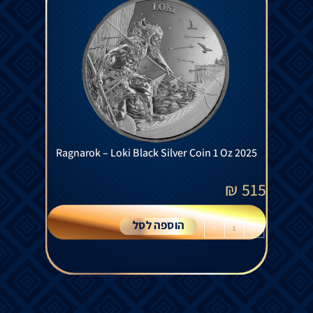
Ragnarok – Loki Black Silver Coin 1 Oz 2025
₪
515
הוספה לסל
+
-