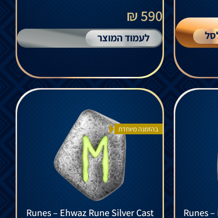
590 ₪
סל
לעמוד המוצר
בהזמנה מיוחדת
Runes – Ehwaz Rune Silver Cast
Runes – 