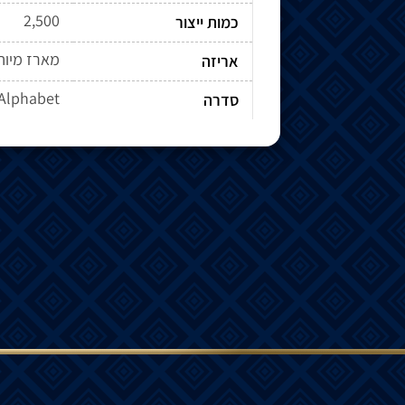
2,500
כמות ייצור
מארז מיוח
אריזה
Alphabet
סדרה