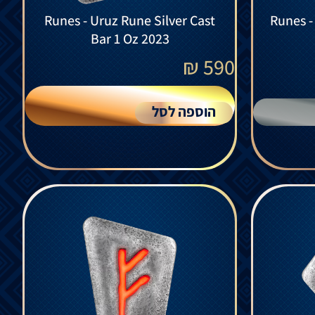
Runes - Uruz Rune Silver Cast
Runes - Raido Rune Silver Cast
Bar 1 Oz 2023
₪
590
הוספה לסל