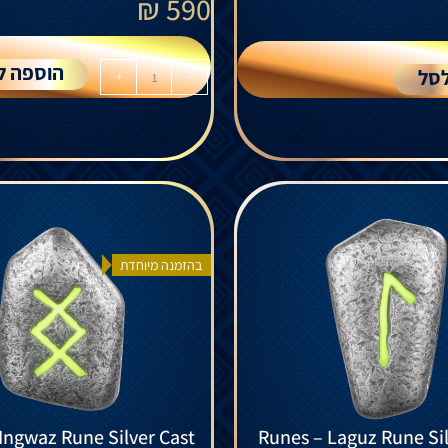
₪
590
הוספה ל
סל
+
-
בהזמנה מיוחדת
Ingwaz Rune Silver Cast
Runes – Laguz Rune Sil