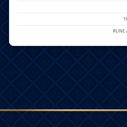
ד
RUNE 