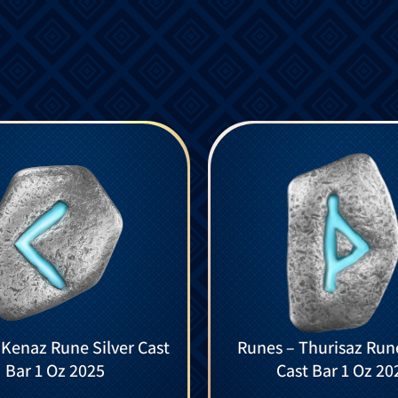
 Kenaz Rune Silver Cast
Runes – Thurisaz Rune
Bar 1 Oz 2025
Cast Bar 1 Oz 20