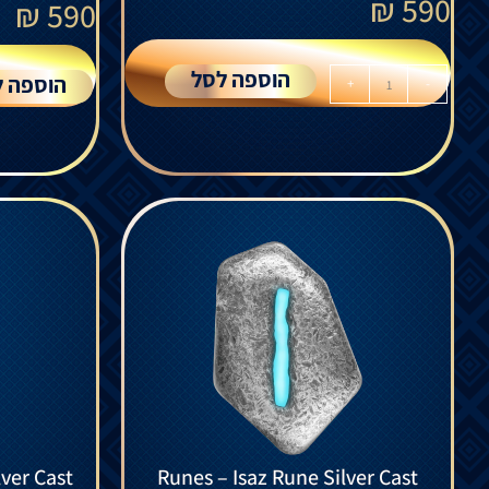
₪
590
₪
590
הוספה לסל
הוספה ל
+
-
ver Cast
Runes – Isaz Rune Silver Cast