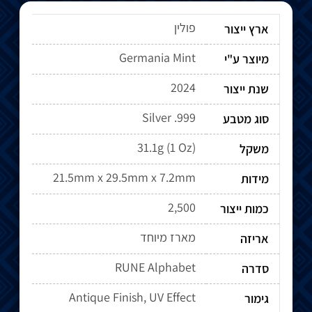
פולין
ארץ ייצור
Germania Mint
מיוצר ע"י
2024
שנת ייצור
Silver .999
סוג מטבע
31.1g (1 Oz)
משקל
21.5mm x 29.5mm x 7.2mm
מידות
2,500
כמות ייצור
מארז מיוחד
אריזה
RUNE Alphabet
סדרה
Antique Finish, UV Effect
גימור