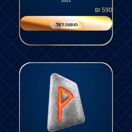
2023
₪
590
הוספה לסל
+
-