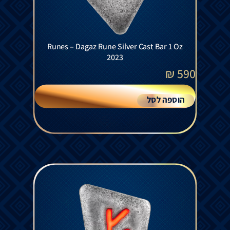
Runes – Dagaz Rune Silver Cast Bar 1 Oz
2023
₪
590
הוספה לסל