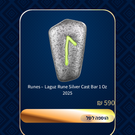
Runes – Laguz Rune Silver Cast Bar 1 Oz
2025
₪
590
הוספה לסל