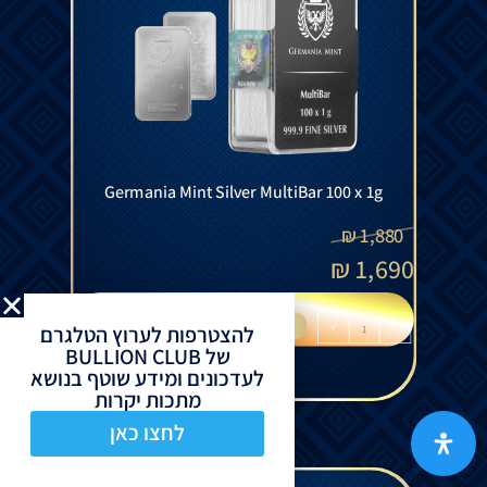
Germania Mint Silver MultiBar 100 x 1g
₪
1,880
₪
1,690
הוספה לסל
להצטרפות לערוץ הטלגרם
+
-
של BULLION CLUB
לעדכונים ומידע שוטף בנושא
מתכות יקרות
לחצו כאן