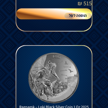
₪
515
הוספה לסל
Ragnarok – Loki Black Silver Coin 1 Oz 2025