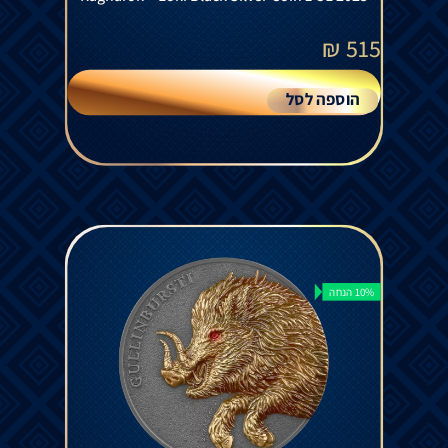
₪
515
הוספה לסל
10% הנחה