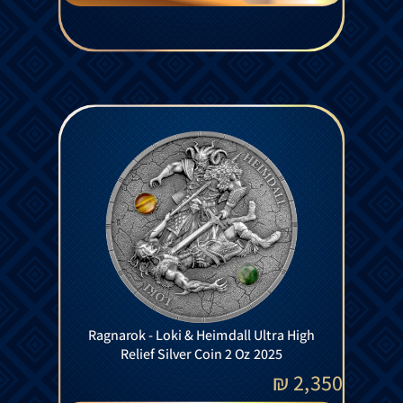
Ragnarok - Loki & Heimdall Ultra High
Relief Silver Coin 2 Oz 2025
₪
2,350