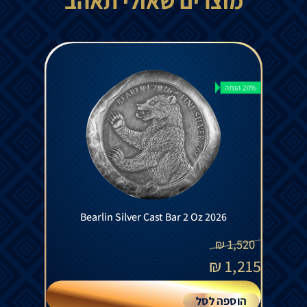
מוצרים שאולי תאהב
20% הנחה
Bearlin Silver Cast Bar 2 Oz 2026
₪
1,520
₪
1,215
הוספה לסל