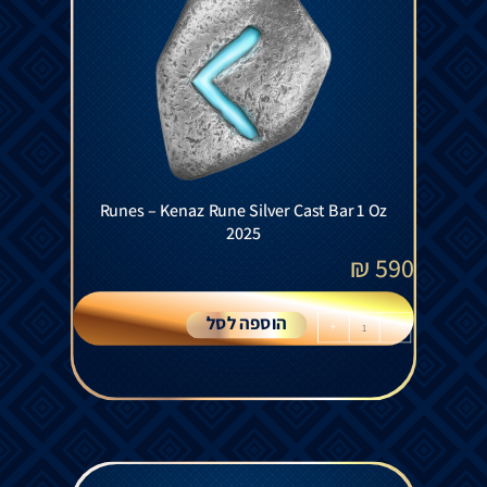
Runes – Kenaz Rune Silver Cast Bar 1 Oz
2025
₪
590
הוספה לסל
+
-