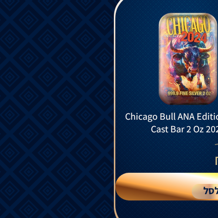
Chicago Bull ANA Editi
Cast Bar 2 Oz 20
סל