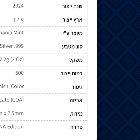
2024
שנת ייצור
פולין
ארץ ייצור
ania Mint
מיוצר ע"י
Silver .999
סוג מטבע
2.2g (2 Oz)
משקל
500
כמות ייצור
nish, Color
גימור
icate (COA)
אריזה
m x 7.5mm
מידות
NA Edition
סדרה