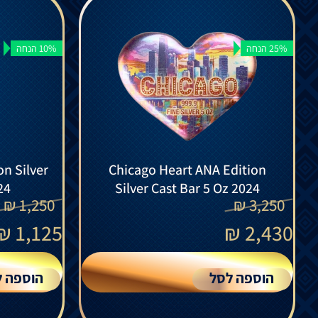
25% הנחה
10% הנחה
on Silver
Chicago Heart ANA Edition
24
Silver Cast Bar 5 Oz 2024
₪
1,250
₪
3,250
₪
1,125
₪
2,430
הוספה לסל
הוספה ל