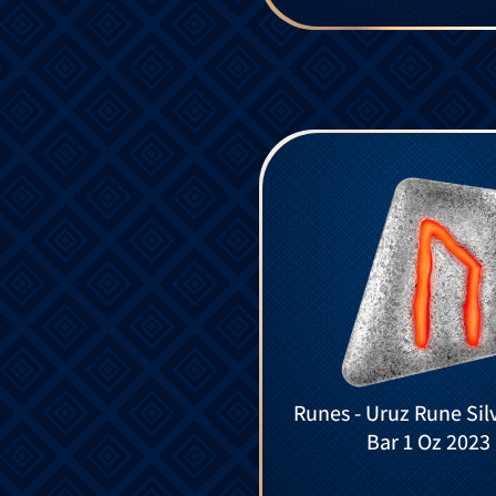
Runes - Uruz Rune Silver Cast
Bar 1 Oz 2023