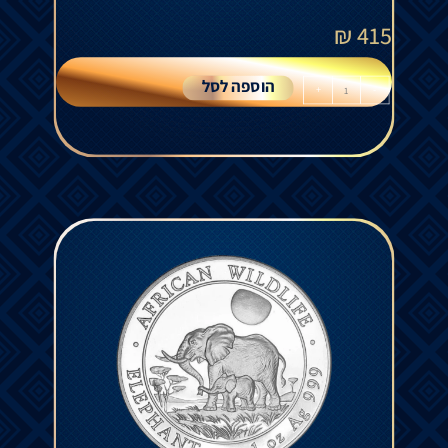
₪
415
הוספה לסל
+
-