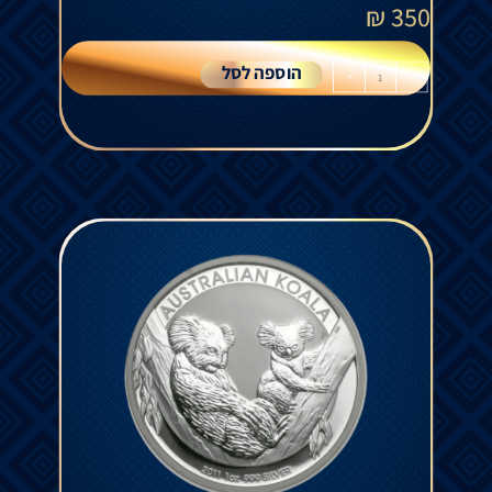
₪
350
הוספה לסל
+
-