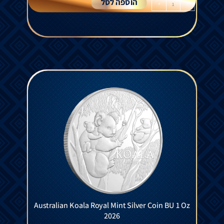
הוספה לסל
+
-
Australian Koala Royal Mint Silver Coin BU 1 Oz
2026