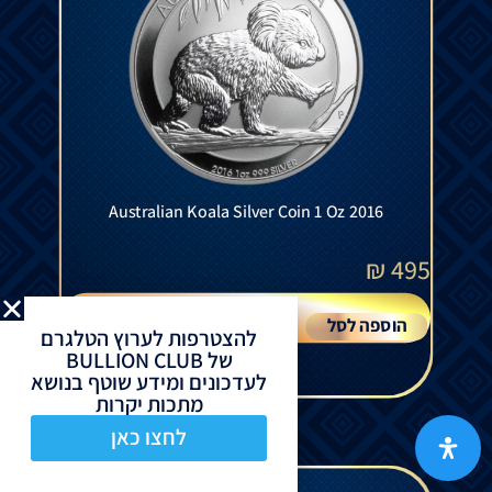
Australian Koala Silver Coin 1 Oz 2016
₪
495
הוספה לסל
להצטרפות לערוץ הטלגרם
של BULLION CLUB
לעדכונים ומידע שוטף בנושא
מתכות יקרות
לחצו כאן