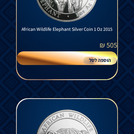
African Wildlife Elephant Silver Coin 1 Oz 2015
₪
505
הוספה לסל