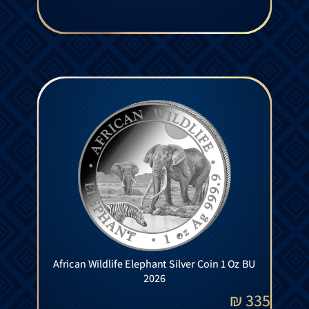
African Wildlife Elephant Silver Coin 1 Oz BU
2026
₪
335