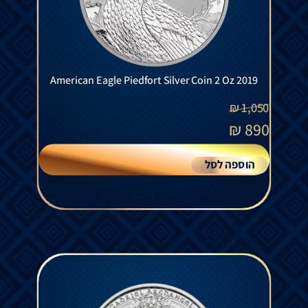
American Eagle Piedfort Silver Coin 2 Oz 2019
₪
1,050
₪
890
הוספה לסל