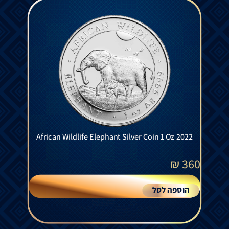
African Wildlife Elephant Silver Coin 1 Oz 2022
₪
360
הוספה לסל