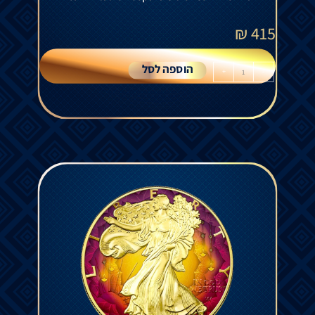
₪
415
הוספה לסל
+
-