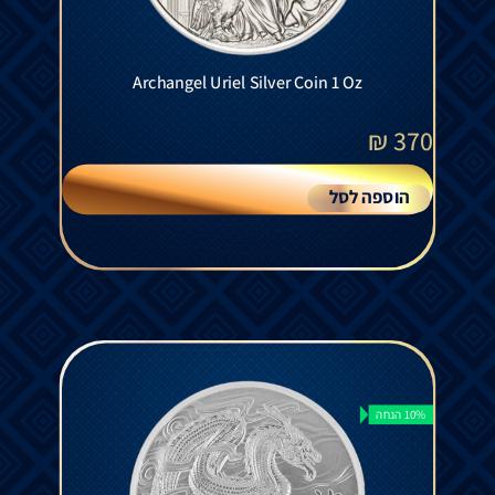
Archangel Uriel Silver Coin 1 Oz
₪
370
הוספה לסל
10% הנחה