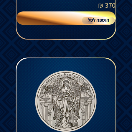
₪
370
הוספה לסל