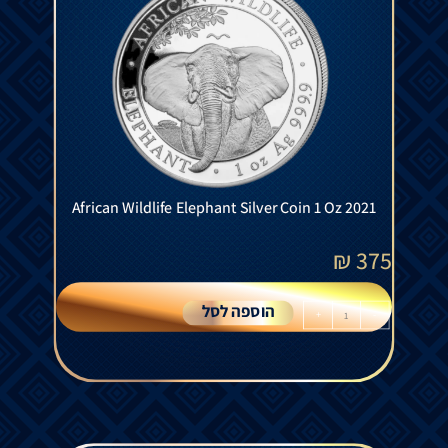
African Wildlife Elephant Silver Coin 1 Oz 2021
₪
375
הוספה לסל
+
-