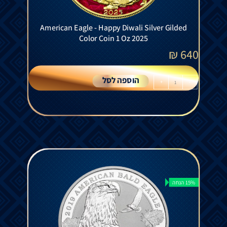
American Eagle - Happy Diwali Silver Gilded
Color Coin 1 Oz 2025
₪
640
הוספה לסל
+
-
15% הנחה