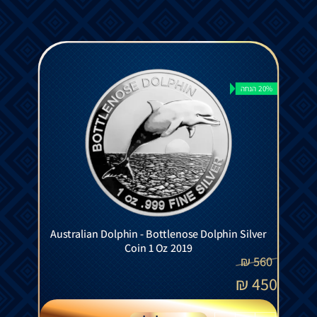
20% הנחה
Australian Dolphin - Bottlenose Dolphin Silver
Coin 1 Oz 2019
₪
560
₪
450