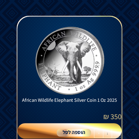
African Wildlife Elephant Silver Coin 1 Oz 2025
₪
350
הוספה לסל
+
-