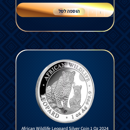
הוספה לסל
+
-
African Wildlife Leopard Silver Coin 1 Oz 2024