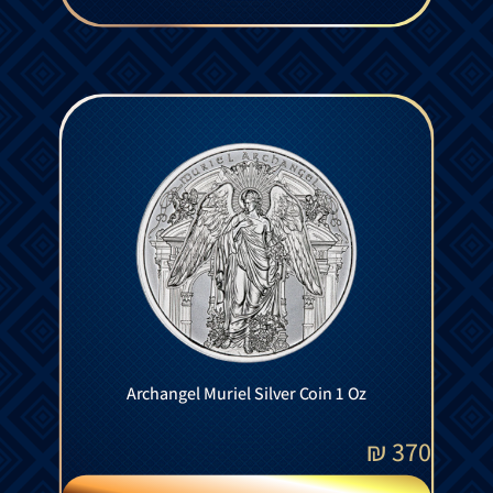
Archangel Muriel Silver Coin 1 Oz
₪
370