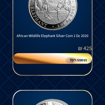
African Wildlife Elephant Silver Coin 1 Oz 2020
₪
425
הוספה לסל