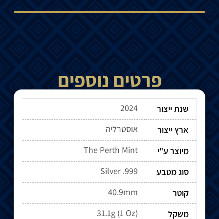
פרטים נוספים
2024
שנת ייצור
אוסטרליה
ארץ ייצור
The Perth Mint
מיוצר ע"י
Silver .999
סוג מטבע
40.9mm
קוטר
31.1g (1 Oz)
משקל