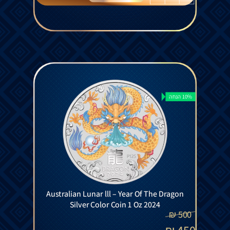
10% הנחה
Australian Lunar lll – Year Of The Dragon
Silver Color Coin 1 Oz 2024
₪
500