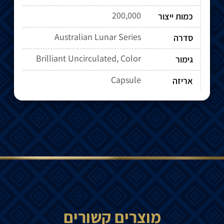
200,000
כמות ייצור
Australian Lunar Series
סדרה
Brilliant Uncirculated, Color
גימור
Capsule
אריזה
מוצרים קשורים