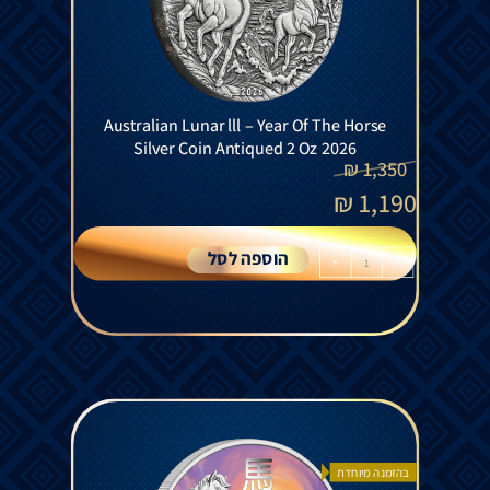
Australian Lunar lll – Year Of The Horse
Silver Coin Antiqued 2 Oz 2026
₪
1,350
₪
1,190
הוספה לסל
+
-
בהזמנה מיוחדת