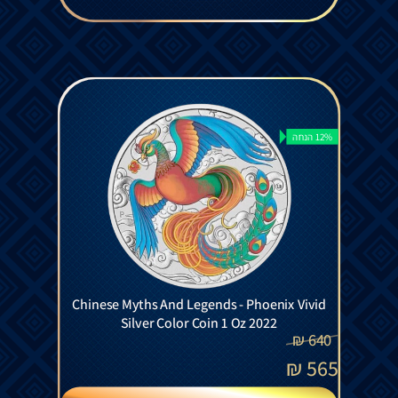
12% הנחה
Chinese Myths And Legends - Phoenix Vivid
Silver Color Coin 1 Oz 2022
₪
640
₪
565