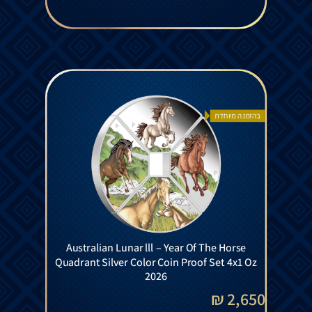
בהזמנה מיוחדת
Australian Lunar lll – Year Of The Horse
Quadrant Silver Color Coin Proof Set 4x1 Oz
2026
2,650 ₪