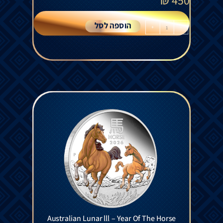
₪
450
הוספה לסל
+
-
Australian Lunar lll – Year Of The Horse