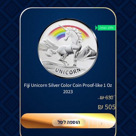
20% הנחה
Fiji Unicorn Silver Color Coin Proof-like 1 Oz
2023
₪
630
₪
505
הוספה לסל
+
-