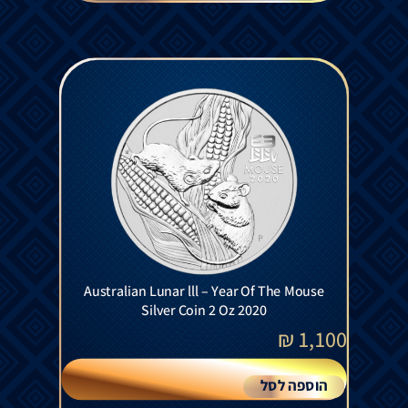
Australian Lunar lll – Year Of The Mouse
Silver Coin 2 Oz 2020
₪
1,100
הוספה לסל