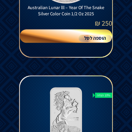
Australian Lunar lll – Year Of The Snake
Silver Color Coin 1/2 Oz 2025
₪
250
הוספה לסל
10% הנחה