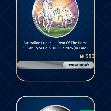
Australian Lunar lll – Year Of The Horse
Silver Color Coin BU 1 Oz 2026 (In Card)
580 ₪
לעמוד המוצר