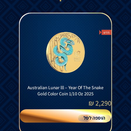
חדש
Australian Lunar lll – Year Of The Snake
Gold Color Coin 1/10 Oz 2025
₪
2,290
הוספה לסל