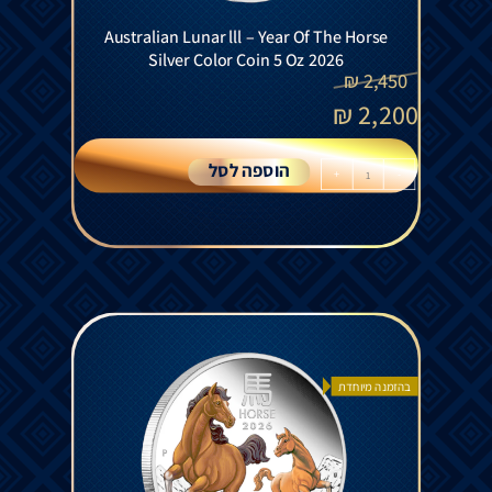
Australian Lunar lll – Year Of The Horse
Silver Color Coin 5 Oz 2026
₪
2,450
₪
2,200
הוספה לסל
+
-
בהזמנה מיוחדת