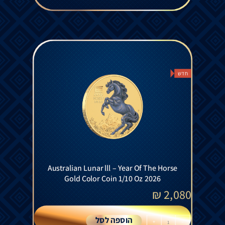
חדש
Australian Lunar lll – Year Of The Horse
Gold Color Coin 1/10 Oz 2026
₪
2,080
הוספה לסל
+
-