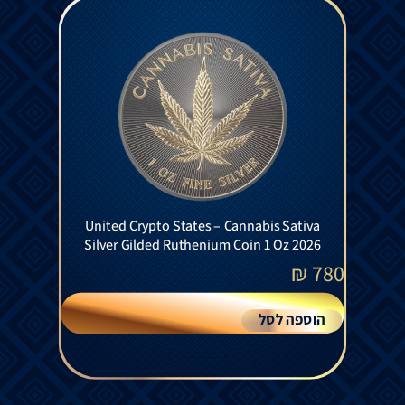
United Crypto States – Cannabis Sativa
Silver Gilded Ruthenium Coin 1 Oz 2026
₪
780
הוספה לסל