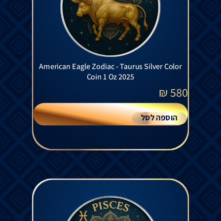
American Eagle Zodiac - Taurus Silver Color
Coin 1 Oz 2025
₪
580
הוספה לסל