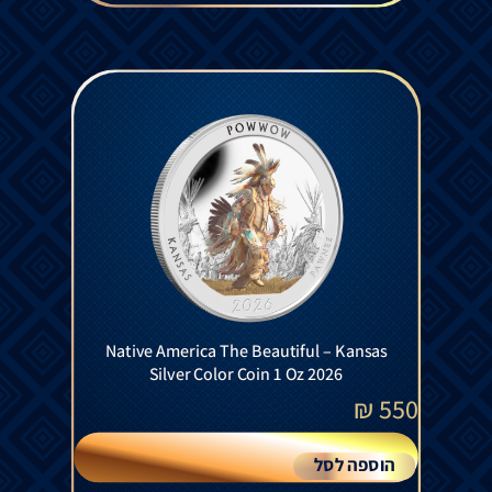
Native America The Beautiful – Kansas
Silver Color Coin 1 Oz 2026
₪
550
הוספה לסל