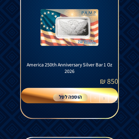
America 250th Anniversary Silver Bar 1 Oz
2026
₪
850
הוספה לסל
+
-