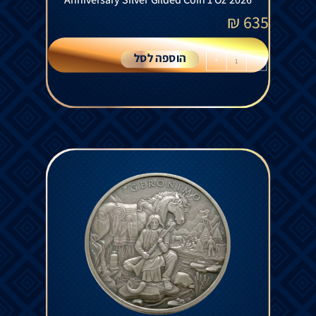
₪
635
הוספה לסל
+
-