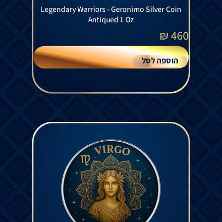
Legendary Warriors - Geronimo Silver Coin
Antiqued 1 Oz
₪
460
הוספה לסל