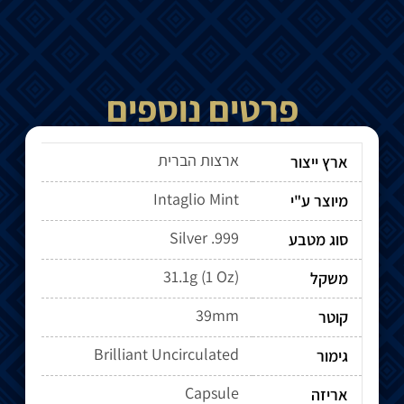
פרטים נוספים
ארצות הברית
ארץ ייצור
Intaglio Mint
מיוצר ע"י
Silver .999
סוג מטבע
31.1g (1 Oz)
משקל
39mm
קוטר
Brilliant Uncirculated
גימור
Capsule
אריזה