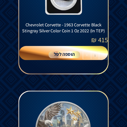
Chevrolet Corvette - 1963 Corvette Black
Stingray Silver Color Coin 1 Oz 2022 (In TEP)
₪
415
הוספה לסל
+
-