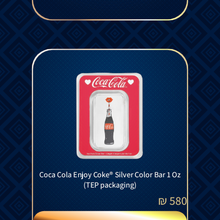
Coca Cola Enjoy Coke® Silver Color Bar 1 Oz
(TEP packaging)
₪
580