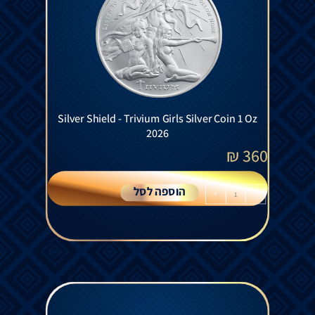
Silver Shield - Trivium Girls Silver Coin 1 Oz
2026
₪
360
הוספה לסל
+
-