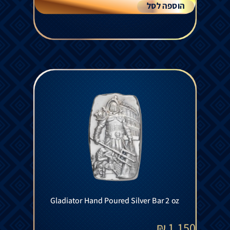
הוספה לסל
Gladiator Hand Poured Silver Bar 2 oz
₪
1,150