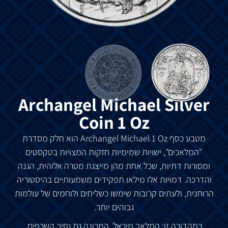
Archangel Michael Silver
Coin 1 Oz
מטבע כסף Archangel Michael 1 Oz הוא חלק מסדרת
"המלאכים", ישויות שמימיות חזקות המצויות בטקסטים
ומסורות דתיות, שכל אחת מהן מייצגת מטרה אלוהית, הגנה
והדרכה. דמויות אלו מילאו תפקידים משמעותיים בהיסטוריה
הרוחנית, ולעתים קרובות שימשו כשליחים ולוחמים של עולמות
גבוהים יותר.
במהדורה זו: המלאך מיכאל, המכונה גם נסיך השרפים.