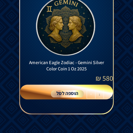
American Eagle Zodiac - Gemini Silver
Color Coin 1 Oz 2025
₪
580
הוספה לסל
+
-