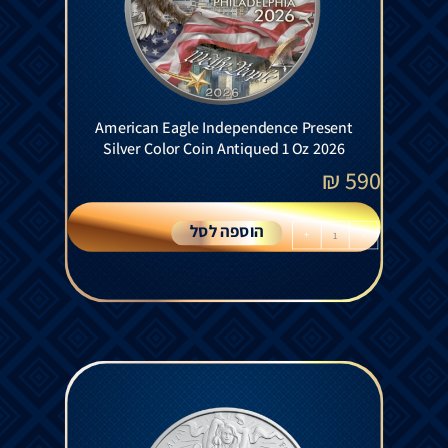
American Eagle Independence Present
Silver Color Coin Antiqued 1 Oz 2026
₪
590
הוספה לסל
+
-