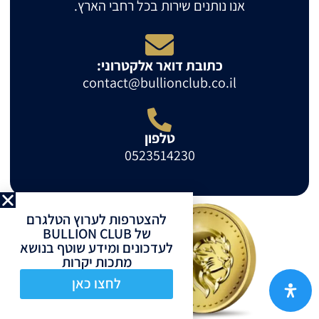
אנו נותנים שירות בכל רחבי הארץ.
כתובת דואר אלקטרוני:
contact@bullionclub.co.il
טלפון
0523514230
להצטרפות לערוץ הטלגרם
של BULLION CLUB
לעדכונים ומידע שוטף בנושא
מתכות יקרות
לחצו כאן