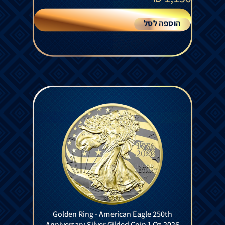
הוספה לסל
Golden Ring - American Eagle 250th
Anniversary Silver Gilded Coin 1 Oz 2026