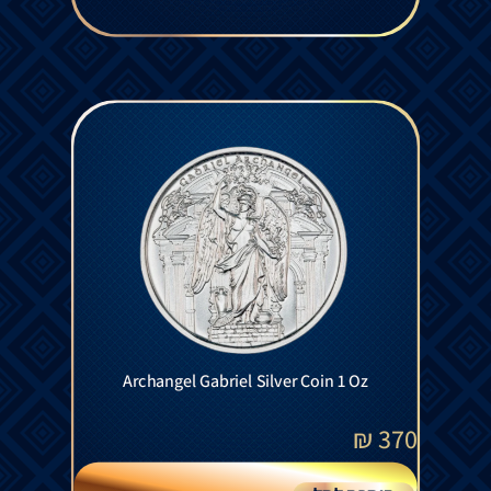
Archangel Gabriel Silver Coin 1 Oz
₪
370