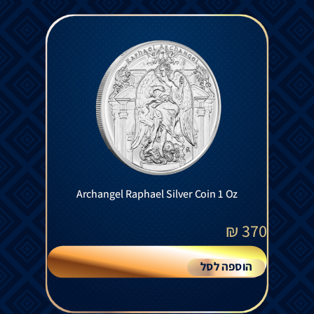
Archangel Raphael Silver Coin 1 Oz
₪
370
הוספה לסל