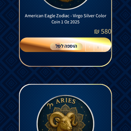
American Eagle Zodiac - Virgo Silver Color
Coin 1 Oz 2025
₪
580
הוספה לסל
+
-