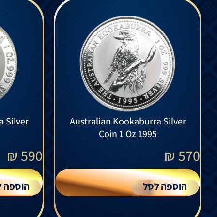
 Silver
Australian Kookaburra Silver
Coin 1 Oz 1995
₪
590
₪
570
הוספה לסל
הוספה ל