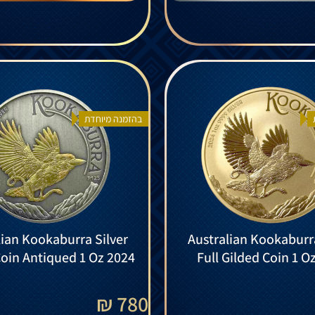
בהזמנה מיוחדת
lian Kookaburra Silver
Australian Kookaburra
Coin Antiqued 1 Oz 2024
Full Gilded Coin 1 O
780 ₪