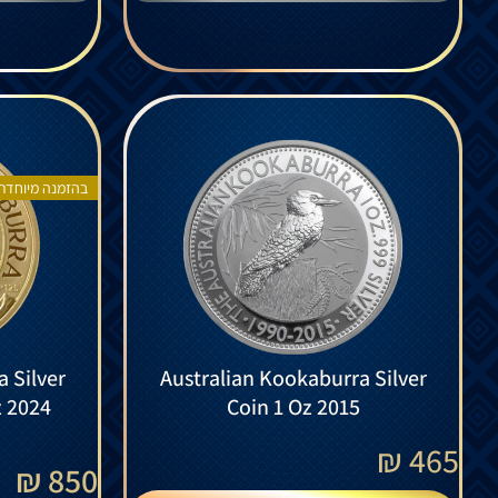
בהזמנה מיוחדת
 Silver
Australian Kookaburra Silver
z 2024
Coin 1 Oz 2015
₪
465
850 ₪