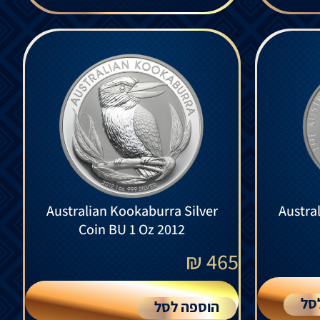
Australian Kookaburra Silver
Austra
Coin BU 1 Oz 2012
₪
465
סל
הוספה לסל