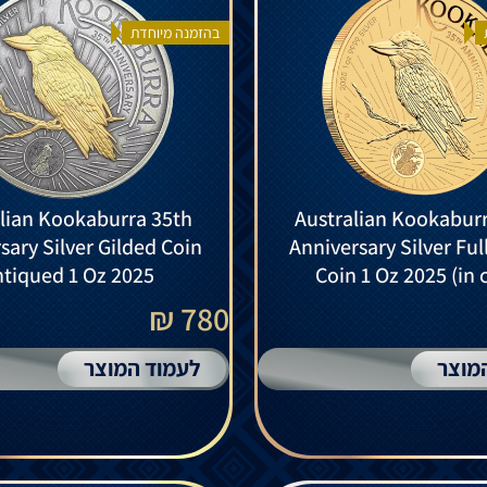
בהזמנה מיוחדת
lian Kookaburra 35th
Australian Kookabur
sary Silver Gilded Coin
Anniversary Silver Ful
tiqued 1 Oz 2025
Coin 1 Oz 2025 (in 
780 ₪
מוצר
לעמוד המוצר