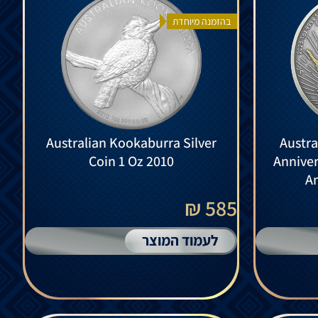
בהזמנה מיוחדת
Australian Kookaburra Silver
Austra
Coin 1 Oz 2010
Anniver
An
585 ₪
לעמוד המוצר