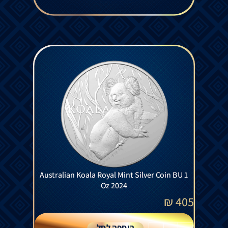
Australian Koala Royal Mint Silver Coin BU 1
Oz 2024
₪
405