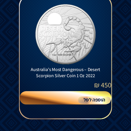
Australia’s Most Dangerous – Desert
Scorpion Silver Coin 1 Oz 2022
₪
450
הוספה לסל