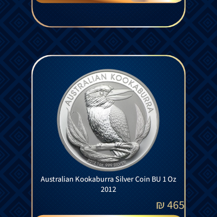
Australian Kookaburra Silver Coin BU 1 Oz
2012
₪
465