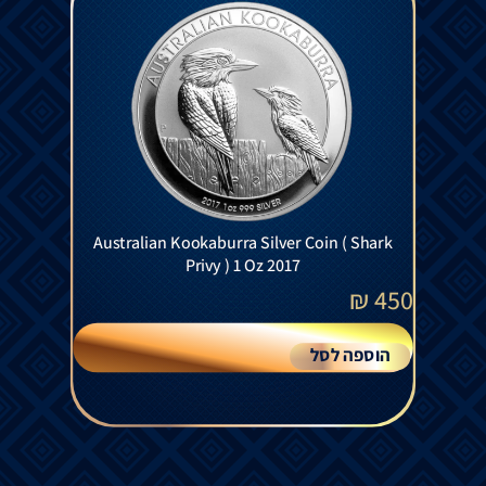
Australian Kookaburra Silver Coin ( Shark
Privy ) 1 Oz 2017
₪
450
הוספה לסל