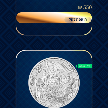
₪
550
הוספה לסל
15% הנחה