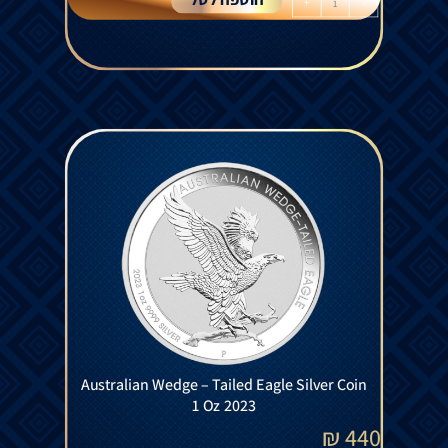
הוספה לסל
+
-
Australian Wedge – Tailed Eagle Silver Coin
1 Oz 2023
₪
440