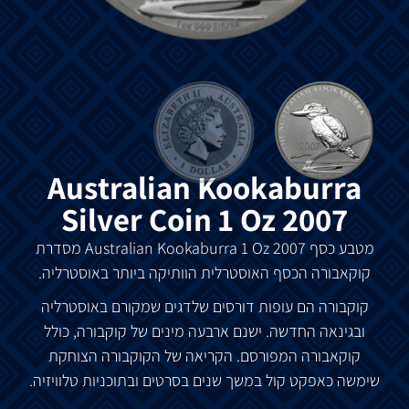
Australian Kookaburra
Silver Coin 1 Oz 2007
מטבע
כסף
Australian Kookaburra 1 Oz 2007
מסדרת
קוקאבורה
הכסף
האוסטרלית
הוותיקה
ביותר
באוסטרליה
.
קוקבורה
הם
עופות
דורסים
שלדגים
שמקורם
באוסטרליה
ובגינאה
החדשה
.
ישנם
ארבעה
מינים
של
קוקבורה
,
כולל
קוקאבורה
המפורסם
.
הקריאה
של
הקוקבורה
הצוחקת
שימשה
כאפקט
קול
במשך
שנים
בסרטים
ובתוכניות
טלוויזיה
.