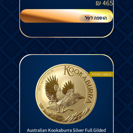
₪
465
הוספה לסל
בהזמנה מיוחדת
Australian Kookaburra Silver Full Gilded