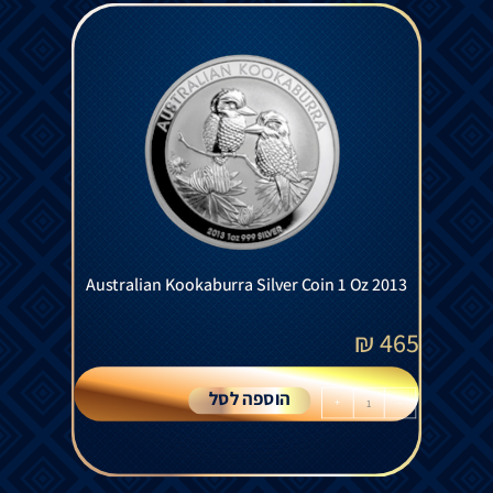
Australian Kookaburra Silver Coin 1 Oz 2013
₪
465
הוספה לסל
+
-