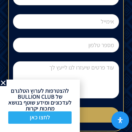
להצטרפות לערוץ הטלגרם
של BULLION CLUB
לעדכונים ומידע שוטף בנושא
מתכות יקרות
צרו קשר
לחצו כאן