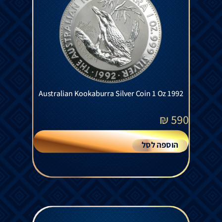
Australian Kookaburra Silver Coin 1 Oz 1992
₪
590
הוספה לסל