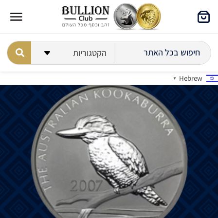
Hebrew
▼