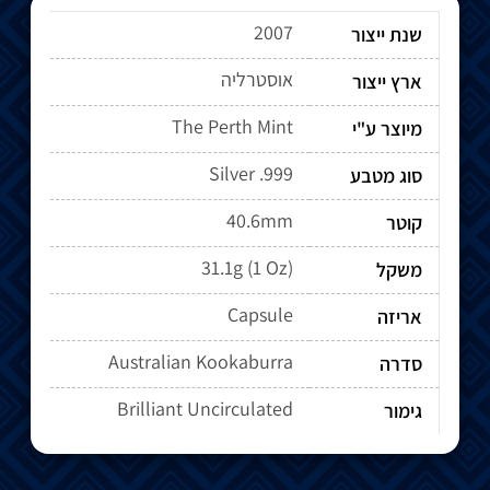
2007
שנת ייצור
אוסטרליה
ארץ ייצור
The Perth Mint
מיוצר ע"י
Silver .999
סוג מטבע
40.6mm
קוטר
31.1g (1 Oz)
משקל
Capsule
אריזה
Australian Kookaburra
סדרה
Brilliant Uncirculated
גימור