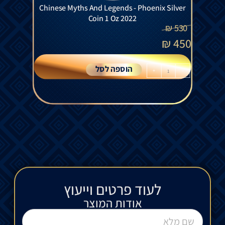
Chinese Myths And Legends - Phoenix Silver
Coin 1 Oz 2022
₪
530
₪
450
הוספה לסל
+
-
לעוד פרטים וייעוץ​
אודות המוצר