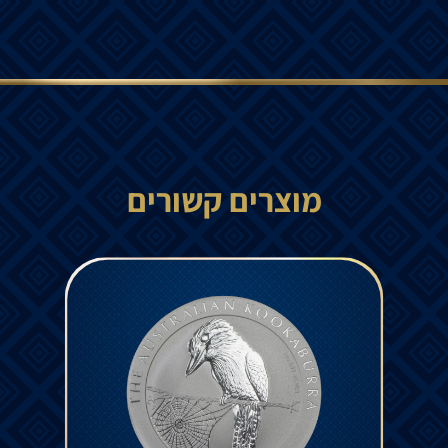
מוצרים קשורים