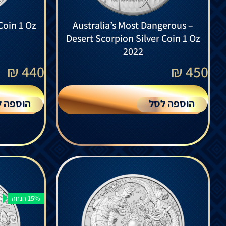
Coin 1 Oz
Australia’s Most Dangerous –
Desert Scorpion Silver Coin 1 Oz
2022
₪
440
₪
450
הוספה לסל
הוספה ל
15% הנחה