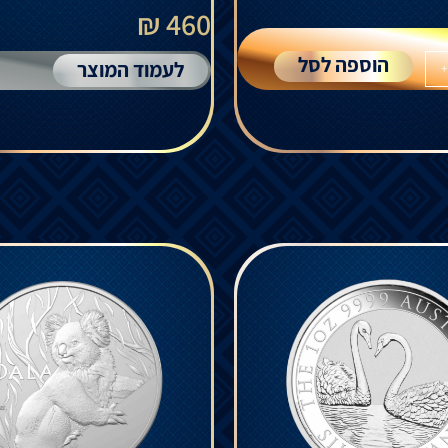
460 ₪
הוספה לסל
לעמוד המוצר
+