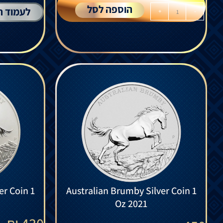
הוספה לסל
לעמוד ה
+
-
er Coin 1
Australian Brumby Silver Coin 1
Oz 2021