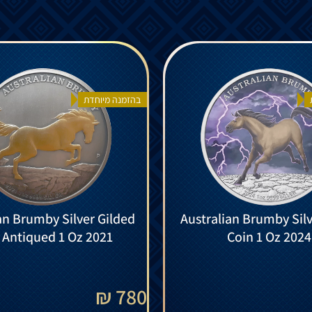
בהזמנה מיוחדת
an Brumby Silver Gilded
Australian Brumby Silv
 Antiqued 1 Oz 2021
Coin 1 Oz 2024
780 ₪