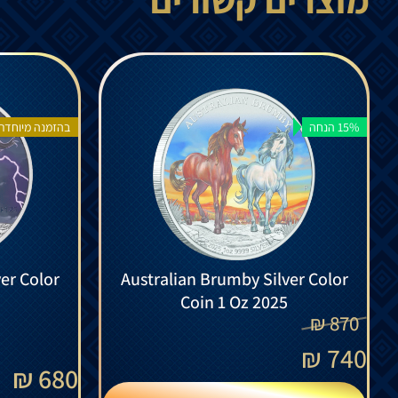
15% הנחה
בהזמנה מיוחדת
er Color
Australian Brumby Silver Color
Coin 1 Oz 2025
₪
870
₪
740
680 ₪