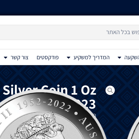
השקעה
המדריך למשקיע
פודקסטים
צור קשר
Silver Coin 1 Oz
2023
המהדורה הר
בתור הסוסים של ברמבי ומאוחר יותר כ'ברומב