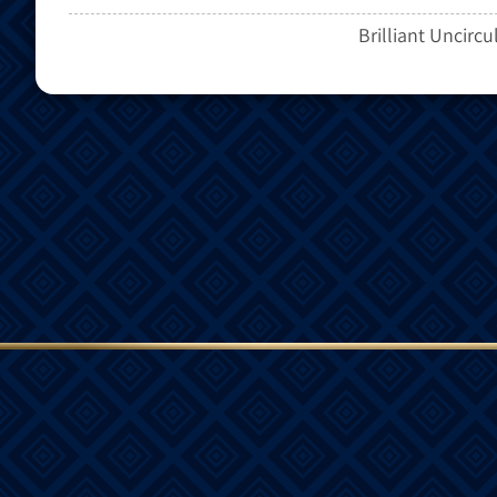
Brilliant Uncircu