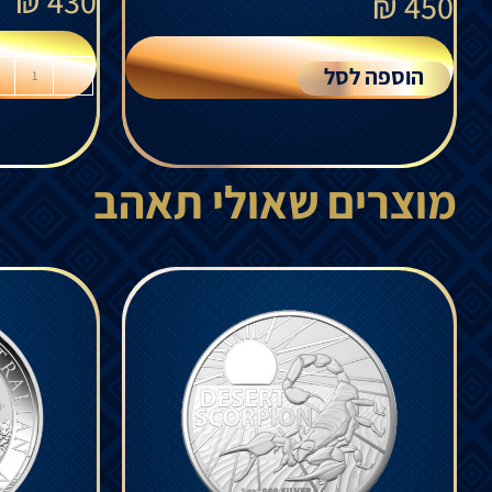
₪
430
₪
450
הוספה לסל
-
מוצרים שאולי תאהב