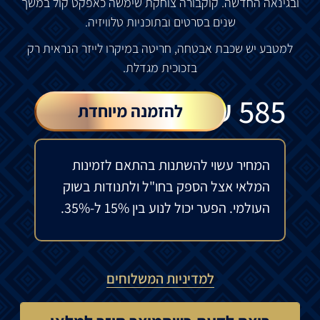
ובגינאה החדשה. קוקבורה צוחקת שימשה כאפקט קול במשך
שנים בסרטים ובתוכניות טלוויזיה.
למטבע יש שכבת אבטחה, חריטה במיקרו לייזר הנראית רק
בזכוכית מגדלת.
₪
585
להזמנה מיוחדת
המחיר עשוי להשתנות בהתאם לזמינות
המלאי אצל הספק בחו"ל ולתנודות בשוק
העולמי. הפער יכול לנוע בין 15% ל-35%.
למדיניות המשלוחים