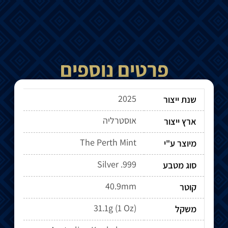
פרטים נוספים
2025
שנת ייצור
אוסטרליה
ארץ ייצור
The Perth Mint
מיוצר ע"י
Silver .999
סוג מטבע
40.9mm
קוטר
31.1g (1 Oz)
משקל