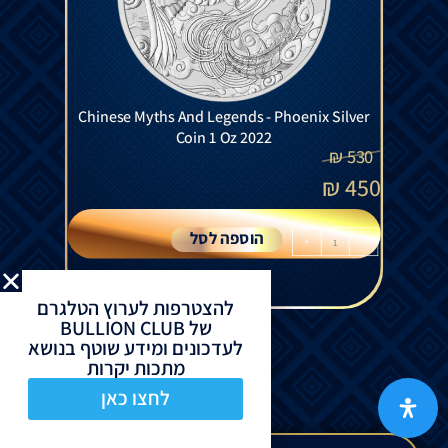
Chinese Myths And Legends - Phoenix Silver
Coin 1 Oz 2022
₪
530
₪
450
הוספה לסל
+
-
להצטרפות לערוץ הטלגרם
של BULLION CLUB
לעדכונים ומידע שוטף בנושא
מתכות יקרות
לחצו כאן