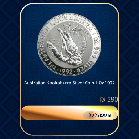
Australian Kookaburra Silver Coin 1 Oz 1992
₪
590
הוספה לסל