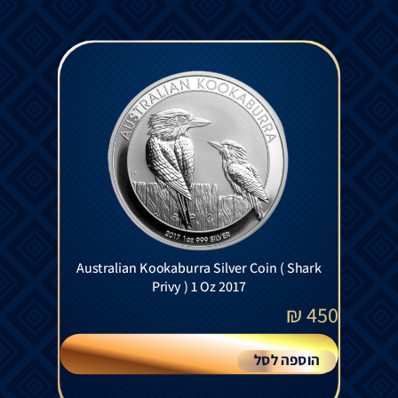
Australian Kookaburra Silver Coin ( Shark
Privy ) 1 Oz 2017
₪
450
הוספה לסל