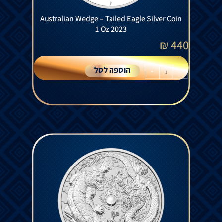
Australian Wedge – Tailed Eagle Silver Coin
1 Oz 2023
₪
440
הוספה לסל
+
-