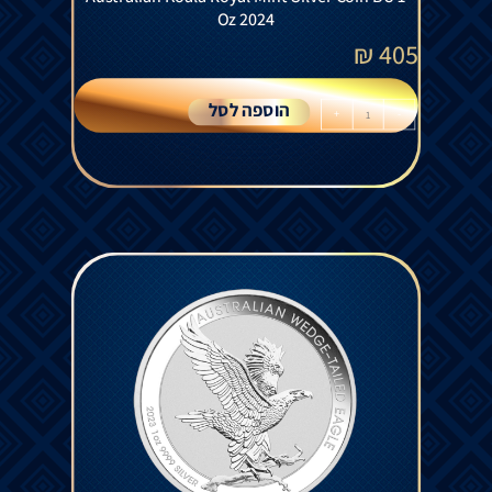
Oz 2024
₪
405
הוספה לסל
+
-