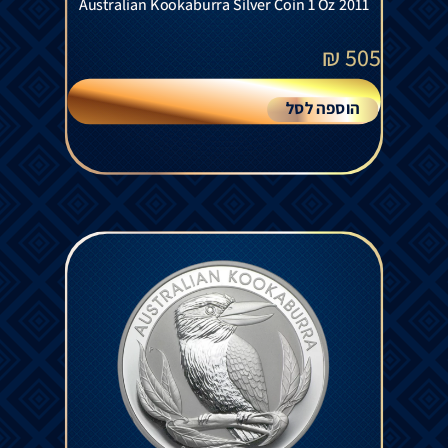
Australian Kookaburra Silver Coin 1 Oz 2011
₪
505
הוספה לסל