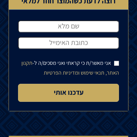
רוצה לדעת כשהמוצר חוזר למלאי
אני מאשר/ת כי קראתי ואני מסכים/ה ל-
תקנון
האתר, תנאי שימוש ומדיניות הפרטיות