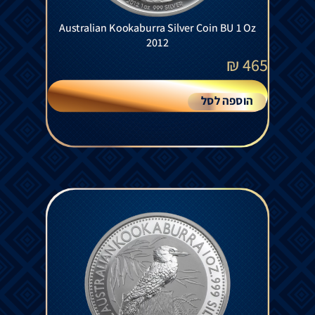
Australian Kookaburra Silver Coin BU 1 Oz
2012
₪
465
הוספה לסל