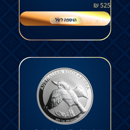
₪
525
הוספה לסל
+
-