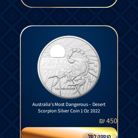
Australia’s Most Dangerous – Desert
Scorpion Silver Coin 1 Oz 2022
₪
450
הוספה לסל