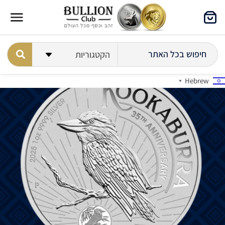
Hebrew
▼