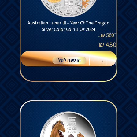
Australian Lunar lll – Year Of The Dragon
Silver Color Coin 1 Oz 2024
₪
500
₪
450
הוספה לסל
+
-