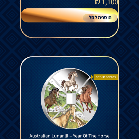
₪
1,100
הוספה לסל
בהזמנה מיוחדת
Australian Lunar lll – Year Of The Horse