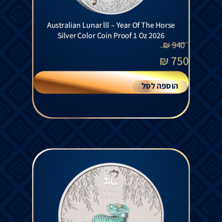
Australian Lunar lll – Year Of The Horse
Silver Color Coin Proof 1 Oz 2026
₪
940
₪
750
הוספה לסל