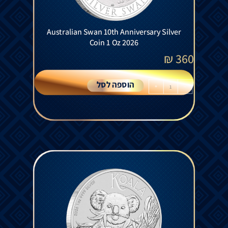
Australian Swan 10th Anniversary Silver
Coin 1 Oz 2026
₪
360
הוספה לסל
+
-