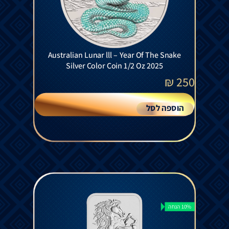
Australian Lunar lll – Year Of The Snake
Silver Color Coin 1/2 Oz 2025
₪
250
הוספה לסל
10% הנחה