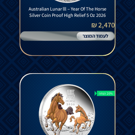
Australian Lunar lll – Year Of The Horse
Silver Coin Proof High Relief 5 Oz 2026
2,470 ₪
לעמוד המוצר
20% הנחה