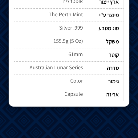
אוסטרליה
ארץ ייצור
The Perth Mint
מיוצר ע"י
Silver .999
סוג מטבע
155.5g (5 Oz)
משקל
61mm
קוטר
Australian Lunar Series
סדרה
Color
גימור
Capsule
אריזה