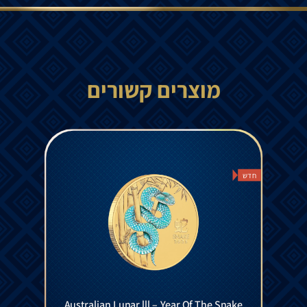
מוצרים קשורים
חדש
Australian Lunar lll – Year Of The Snake