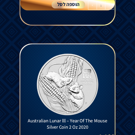
הוספה לסל
+
-
Australian Lunar lll – Year Of The Mouse
Silver Coin 2 Oz 2020