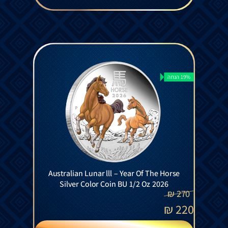
19% הנחה
Australian Lunar lll – Year Of The Horse
Silver Color Coin BU 1/2 Oz 2026
₪
270
₪
220