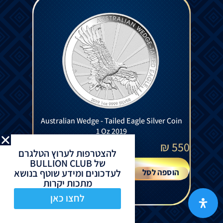
Australian Wedge - Tailed Eagle Silver Coin
1 Oz 2019
₪
550
להצטרפות לערוץ הטלגרם
של BULLION CLUB
לעדכונים ומידע שוטף בנושא
הוספה לסל
מתכות יקרות
לחצו כאן