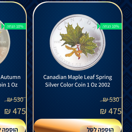
10% הנחה
10% הנחה
s Autumn
Canadian Maple Leaf Spring
oin 1 Oz
Silver Color Coin 1 Oz 2002
₪
530
₪
530
₪
475
₪
475
הוספה לסל
הוספה ל