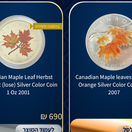
בהזמנה מיוחדת
an Maple Leaf Herbst
Canadian Maple leave
 (lose) Silver Color Coin
Orange Silver Color C
1 Oz 2001
2007
690 ₪
סל
לעמוד המוצר