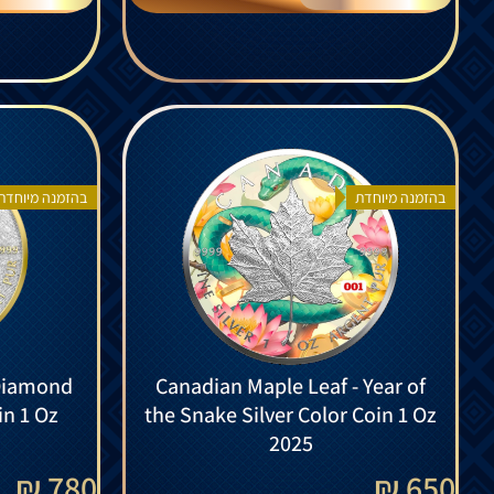
בהזמנה מיוחדת
בהזמנה מיוחדת
Diamond
Canadian Maple Leaf - Year of
in 1 Oz
the Snake Silver Color Coin 1 Oz
2025
780 ₪
650 ₪