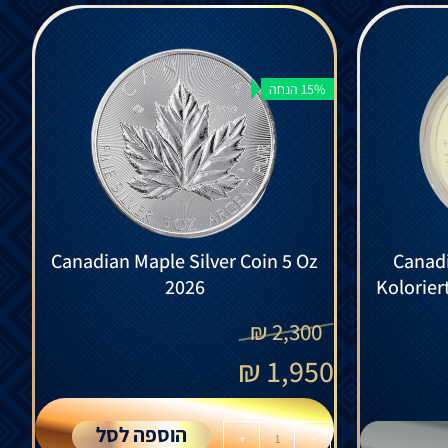
15% הנחה
Canadian Maple Silver Coin 5 Oz
Canadi
2026
Koloriert
₪
2,300
₪
1,950
הוספה לסל
+
-