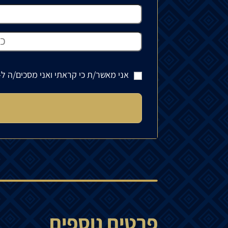
אני מאשר/ת כי קראתי ואני מסכים/ה ל-
פרטים נוספים