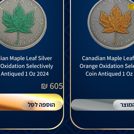
ian Maple Leaf Silver
Canadian Maple Leaf 
Oxidation Selectively
Orange Oxidation Sele
 Antiqued 1 Oz 2024
Coin Antiqued 1 Oz
₪
605
מוצר
הוספה לסל