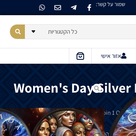
שמור על קשר:
כל הקטגוריות
אזור אישי
Women's Day Silver
Silver Ruthenium Coin 1 Oz 2024
2024 הוא המהדורה הראשונה של הסדרה ״יום האישה״. סדרה של מטבעות עלה