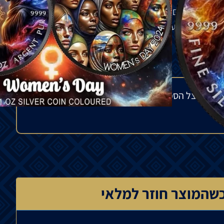
י משני הצדדים. המטבע מציין את אחד הימים החשובים
 כל הגזעים והעדות ואת האיחוד של כולם.
מלאי אצל הספק בחו"ל ולתנודות בשוק העולמי. הפער
שהמוצר חוזר למלאי