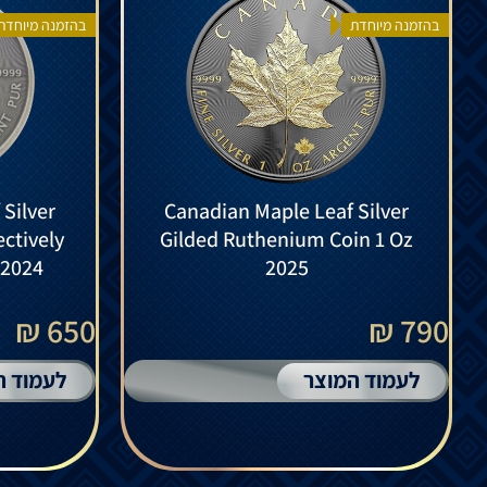
בהזמנה מיוחדת
בהזמנה מיוחדת
Silver
Canadian Maple Leaf Silver
ctively
Gilded Ruthenium Coin 1 Oz
 2024
2025
650 ₪
790 ₪
לעמוד המוצר
לעמוד ה