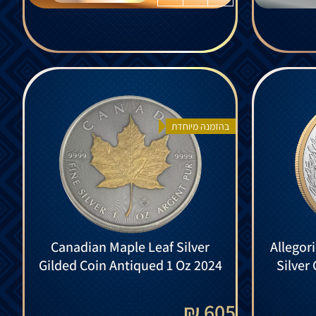
בהזמנה מיוחדת
Canadian Maple Leaf Silver
Allegor
Gilded Coin Antiqued 1 Oz 2024
Silver
605 ₪