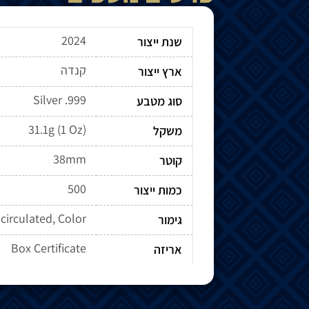
2024
שנת ייצור
קנדה
ארץ ייצור
Silver .999
סוג מטבע
31.1g (1 Oz)
משקל
38mm
קוטר
500
כמות ייצור
circulated, Color
גימור
Box Certificate
אריזה