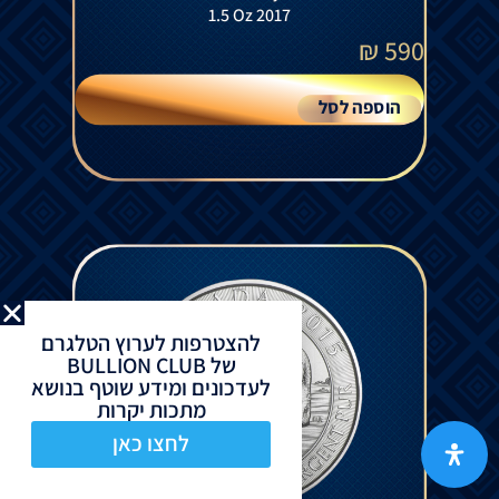
1.5 Oz 2017
₪
590
הוספה לסל
להצטרפות לערוץ הטלגרם
של BULLION CLUB
לעדכונים ומידע שוטף בנושא
מתכות יקרות
לחצו כאן