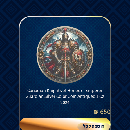
Canadian Knights of Honour - Emperor
Guardian Silver Color Coin Antiqued 1 Oz
2024
₪
650
הוספה לסל