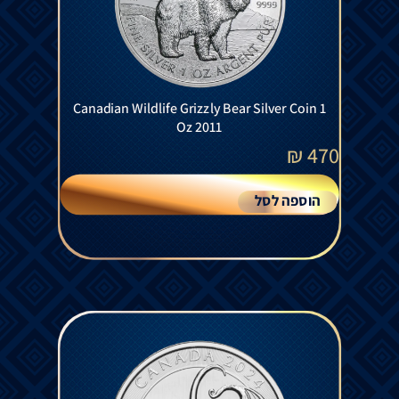
Canadian Wildlife Grizzly Bear Silver Coin 1
Oz 2011
₪
470
הוספה לסל