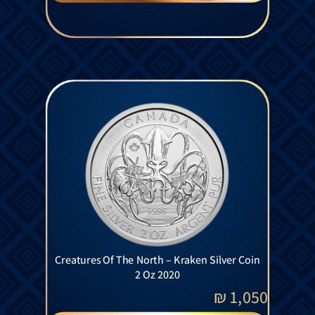
Creatures Of The North – Kraken Silver Coin
2 Oz 2020
₪
1,050