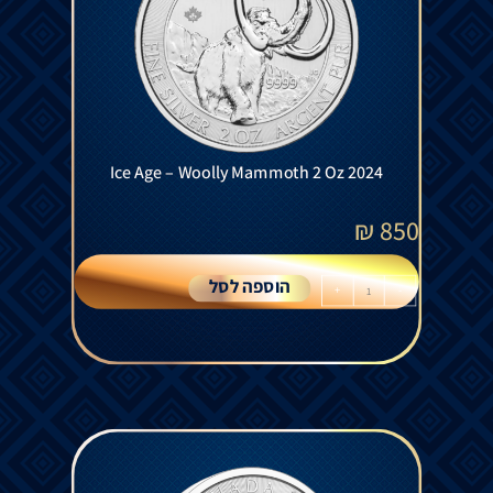
Ice Age – Woolly Mammoth 2 Oz 2024
₪
850
הוספה לסל
+
-