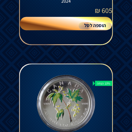
2024
₪
605
הוספה לסל
10% הנחה