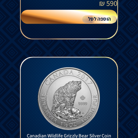
₪
590
הוספה לסל
Canadian Wildlife Grizzly Bear Silver Coin