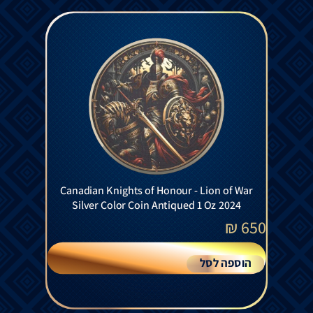
Canadian Knights of Honour - Lion of War
Silver Color Coin Antiqued 1 Oz 2024
₪
650
הוספה לסל