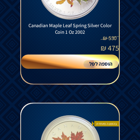
Canadian Maple Leaf Spring Silver Color
Coin 1 Oz 2002
₪
530
₪
475
הוספה לסל
בהזמנה מיוחדת