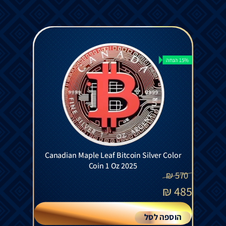
15% הנחה
Canadian Maple Leaf Bitcoin Silver Color
Coin 1 Oz 2025
₪
570
₪
485
הוספה לסל