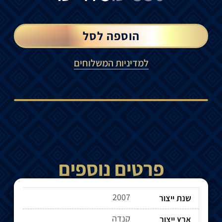
הוספה לסל
למדיניות המשלוחים
פרטים נוספים
2007
שנת ייצור
קנדה
ארץ ייצור