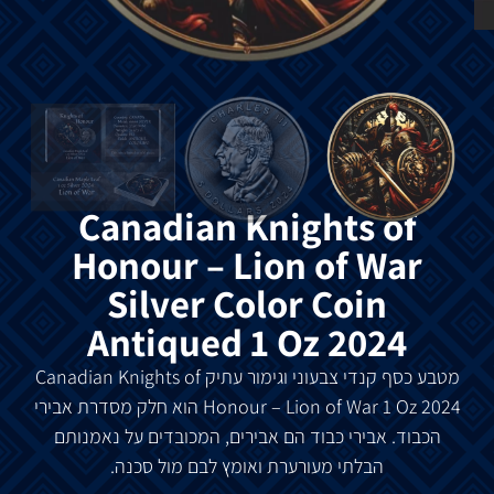
Canadian Knights of
Honour – Lion of War
Silver Color Coin
Antiqued 1 Oz 2024
מטבע
כסף
קנדי
צבעוני
וגימור
עתיק
Canadian Knights of
Honour – Lion of War 1 Oz 2024
הוא
חלק
מסדרת
אבירי
הכבוד
.
אבירי
כבוד
הם
אבירים
,
המכובדים
על
נאמנותם
הבלתי
מעורערת
ואומץ
לבם
מול
סכנה
.