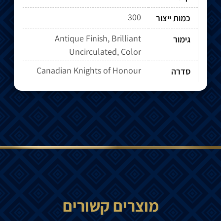
300
כמות ייצור
Antique Finish, Brilliant
גימור
Uncirculated, Color
Canadian Knights of Honour
סדרה
מוצרים קשורים