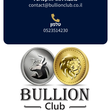
contact@bullionclub.co.il
טלפון
0523514230