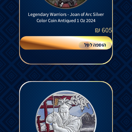
Legendary Warriors - Joan of Arc Silver
Color Coin Antiqued 1 Oz 2024
₪
605
הוספה לסל