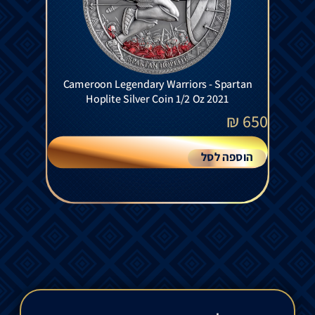
Cameroon Legendary Warriors - Spartan
Hoplite Silver Coin 1/2 Oz 2021
₪
650
הוספה לסל