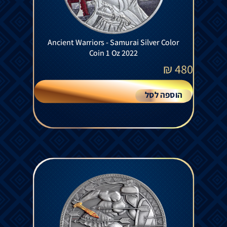
Ancient Warriors - Samurai Silver Color
Coin 1 Oz 2022
₪
480
הוספה לסל