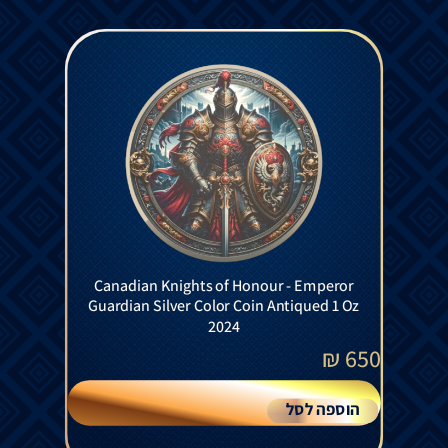
Canadian Knights of Honour - Emperor
Guardian Silver Color Coin Antiqued 1 Oz
2024
₪
650
הוספה לסל