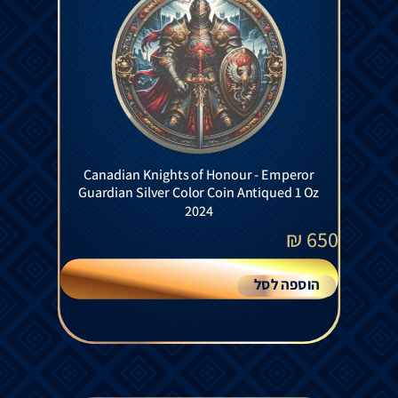
Canadian Knights of Honour - Emperor
Guardian Silver Color Coin Antiqued 1 Oz
2024
₪
650
הוספה לסל