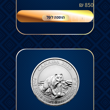
₪
850
הוספה לסל
+
-