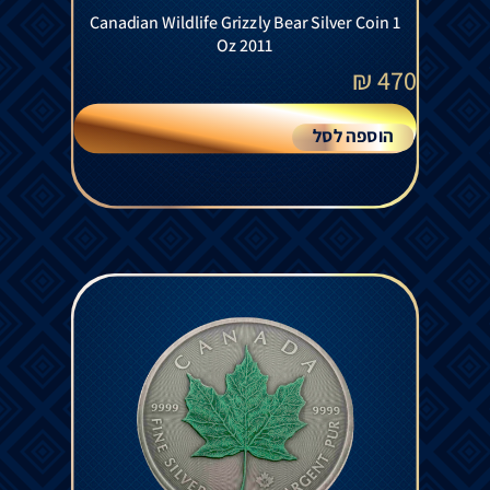
Canadian Wildlife Grizzly Bear Silver Coin 1
Oz 2011
₪
470
הוספה לסל