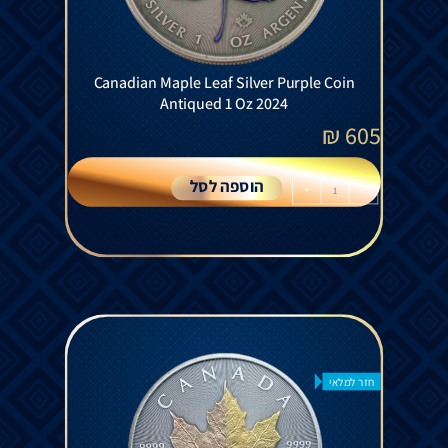
Canadian Maple Leaf Silver Purple Coin
Antiqued 1 Oz 2024
₪
605
הוספה לסל
+
-
חזר למלאי