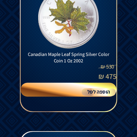
Canadian Maple Leaf Spring Silver Color
Coin 1 Oz 2002
₪
530
₪
475
הוספה לסל