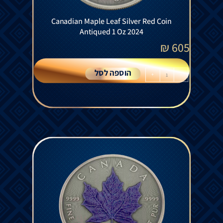
Canadian Maple Leaf Silver Red Coin
Antiqued 1 Oz 2024
₪
605
הוספה לסל
+
-