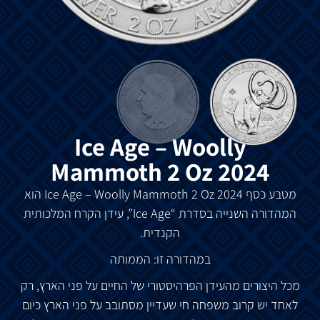
Ice Age – Woolly
Mammoth 2 Oz 2024
מטבע
כסף
Ice Age – Woolly Mammoth 2 Oz 2024
הוא
המהדורה
השנייה
בסדרת
“Ice Age”,
עידן
הקרח
המלכותית
הקנדית
.
במהדורה
זו
:
הממותה
מכל
היצורים
מהעידן
הפרהיסטורי
של
החיים
על
פני
הארץ
,
רק
לאחד
יש
קרוב
משפחה
חי
שעדיין
מסתובב
על
פני
הארץ
כיום