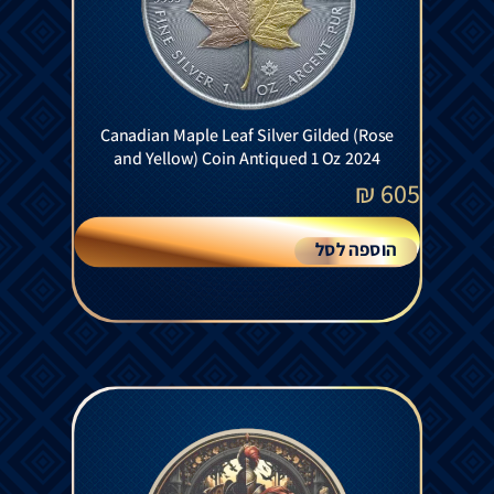
Canadian Maple Leaf Silver Gilded (Rose
and Yellow) Coin Antiqued 1 Oz 2024
₪
605
הוספה לסל