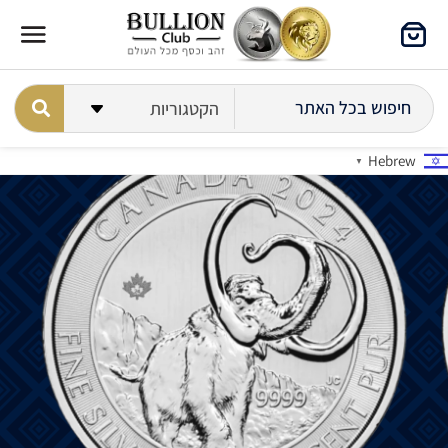
Hebrew
▼