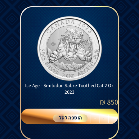
Ice Age - Smilodon Sabre-Toothed Cat 2 Oz
2023
₪
850
הוספה לסל
+
-