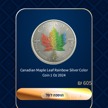
Canadian Maple Leaf Rainbow Silver Color
Coin 1 Oz 2024
₪
605
הוספה לסל
+
-