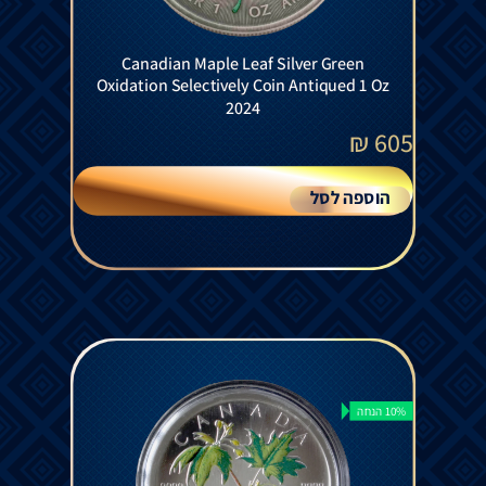
Canadian Maple Leaf Silver Green
Oxidation Selectively Coin Antiqued 1 Oz
2024
₪
605
הוספה לסל
10% הנחה