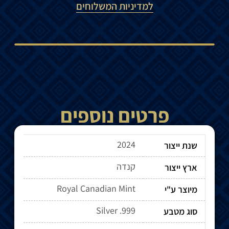
למדיניות המשלוחים
פרטים נוספים
2024
שנת ייצור
קנדה
ארץ ייצור
Royal Canadian Mint
מיוצר ע"י
Silver .999
סוג מטבע