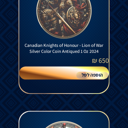
Canadian Knights of Honour - Lion of War
Silver Color Coin Antiqued 1 Oz 2024
₪
650
הוספה לסל