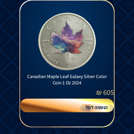
Canadian Maple Leaf Galaxy Silver Color
Coin 1 Oz 2024
₪
605
הוספה לסל