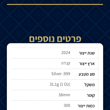
פרטים נוספים
2024
שנת ייצור
קנדה
ארץ ייצור
Silver .999
סוג מטבע
31.1g (1 Oz)
משקל
38mm
קוטר
300
כמות ייצור