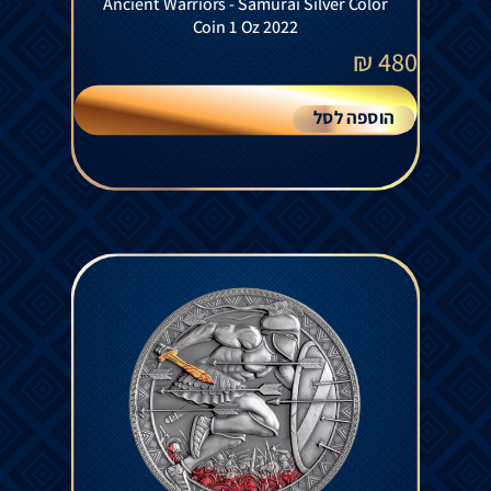
Ancient Warriors - Samurai Silver Color
Coin 1 Oz 2022
₪
480
הוספה לסל