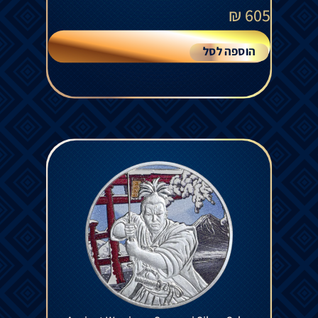
₪
605
הוספה לסל