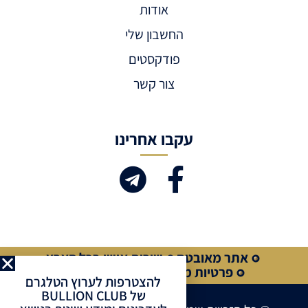
אודות
החשבון שלי
פודקסטים
צור קשר
עקבו אחרינו
אתר מאובטח
שירות אישי בכל הארץ
פרטיות מלאה
קנייה מאובטחת
להצטרפות לערוץ הטלגרם
של BULLION CLUB