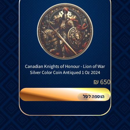
Canadian Knights of Honour - Lion of War
Silver Color Coin Antiqued 1 Oz 2024
₪
650
הוספה לסל