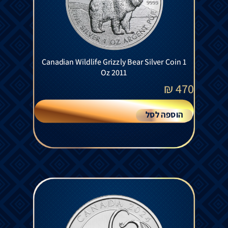
Canadian Wildlife Grizzly Bear Silver Coin 1
Oz 2011
₪
470
הוספה לסל