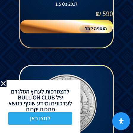
1.5 Oz 2017
₪
590
הוספה לסל
להצטרפות לערוץ הטלגרם
של BULLION CLUB
לעדכונים ומידע שוטף בנושא
מתכות יקרות
לחצו כאן