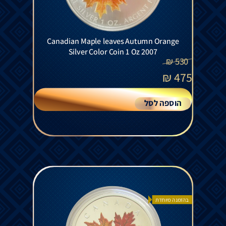
Canadian Maple leaves Autumn Orange
Silver Color Coin 1 Oz 2007
₪
530
₪
475
הוספה לסל
בהזמנה מיוחדת