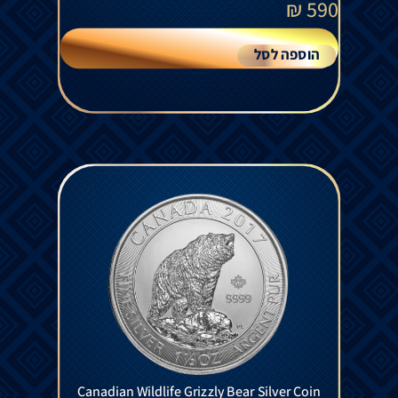
₪
590
הוספה לסל
Canadian Wildlife Grizzly Bear Silver Coin