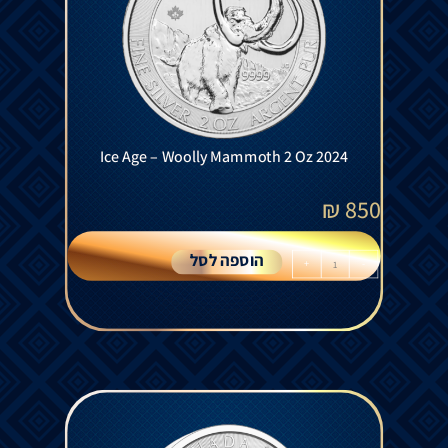
Ice Age – Woolly Mammoth 2 Oz 2024
₪
850
הוספה לסל
+
-