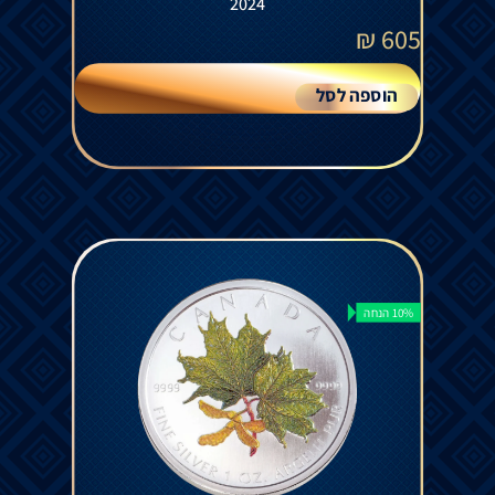
2024
₪
605
הוספה לסל
10% הנחה