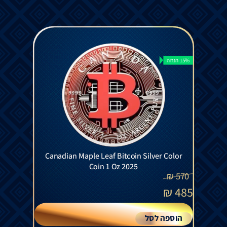
15% הנחה
Canadian Maple Leaf Bitcoin Silver Color
Coin 1 Oz 2025
₪
570
₪
485
הוספה לסל