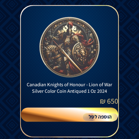
Canadian Knights of Honour - Lion of War
Silver Color Coin Antiqued 1 Oz 2024
₪
650
הוספה לסל