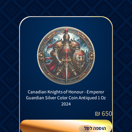
Canadian Knights of Honour - Emperor
Guardian Silver Color Coin Antiqued 1 Oz
2024
₪
650
הוספה לסל