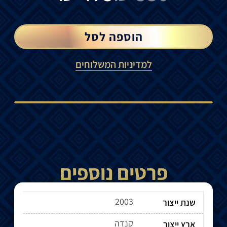
הוספה לסל
למדיניות המשלוחים
פרטים נוספים
2003
שנת ייצור
קנדה
ארץ ייצור