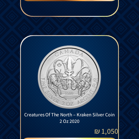
Creatures Of The North – Kraken Silver Coin
2 Oz 2020
₪
1,050