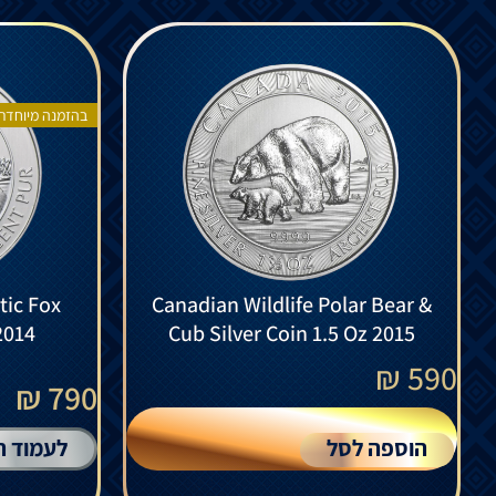
בהזמנה מיוחדת
tic Fox
Canadian Wildlife Polar Bear &
2014
Cub Silver Coin 1.5 Oz 2015
₪
590
790 ₪
הוספה לסל
לעמוד ה