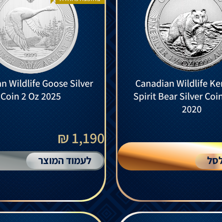
n Wildlife Goose Silver
Canadian Wildlife K
Coin 2 Oz 2025
Spirit Bear Silver Coi
2020
1,190 ₪
סל
לעמוד המוצר