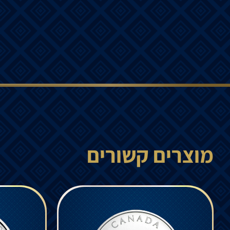
מוצרים קשורים