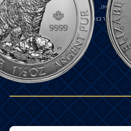
ליזבת
השנייה
.
הגדול
ביותר
בצפון
אמריקה
.