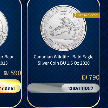
בהזמנה מיוחדת
ar Bear
Canadian Wildlife - Bald Eagle
2013
Silver Coin BU 1.5 Oz 2020
₪
590
790 ₪
לעמוד המוצר
הוספה ל