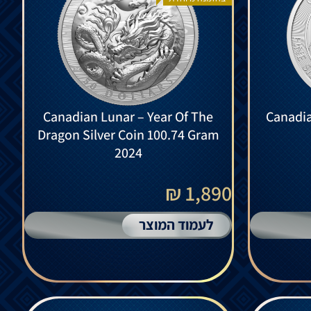
Canadian Lunar – Year Of The
Canadia
Dragon Silver Coin 100.74 Gram
2024
1,890 ₪
לעמוד המוצר