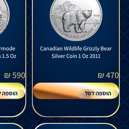
ermode
Canadian Wildlife Grizzly Bear
n 1.5 Oz
Silver Coin 1 Oz 2011
₪
590
₪
470
הוספה לסל
הוספה ל