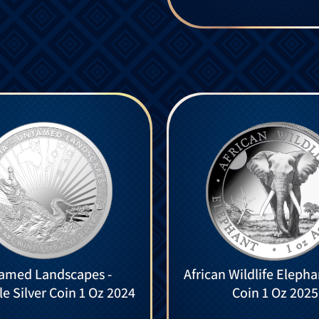
amed Landscapes -
African Wildlife Elepha
e Silver Coin 1 Oz 2024
Coin 1 Oz 2025