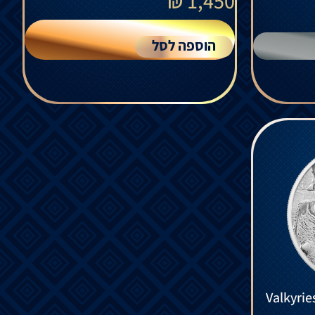
₪
1,450
הוספה לסל
Valkyrie