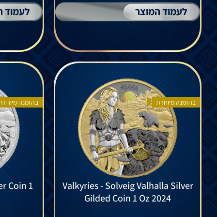
לעמוד המוצר
לעמוד ה
בהזמנה מיוחדת
בהזמנה מיוחדת
er Coin 1
Valkyries - Solveig Valhalla Silver
Gilded Coin 1 Oz 2024