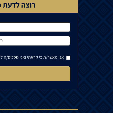
רוצה לדעת כ
אני מאשר/ת כי קראתי ואני מסכים/ה ל-