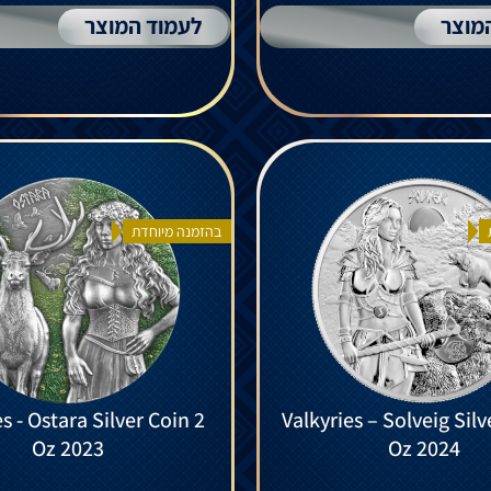
מוצר
לעמוד המוצר
בהזמנה מיוחדת
s - Ostara Silver Coin 2
Valkyries – Solveig Silv
Oz 2023
Oz 2024