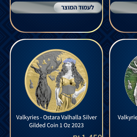
לעמוד המוצר
Valkyries - Ostara Valhalla Silver
Valkyrie
Gilded Coin 1 Oz 2023