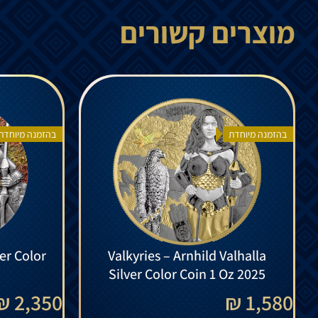
מוצרים קשורים
בהזמנה מיוחדת
בהזמנה מיוחדת
ver Color
Valkyries – Arnhild Valhalla
Silver Color Coin 1 Oz 2025
2,350 ₪
1,580 ₪