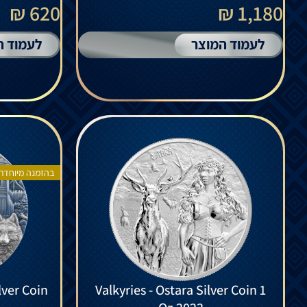
620 ₪
1,180 ₪
לעמוד המוצר
לעמוד ה
בהזמנה מיוחדת
lver Coin
Valkyries - Ostara Silver Coin 1