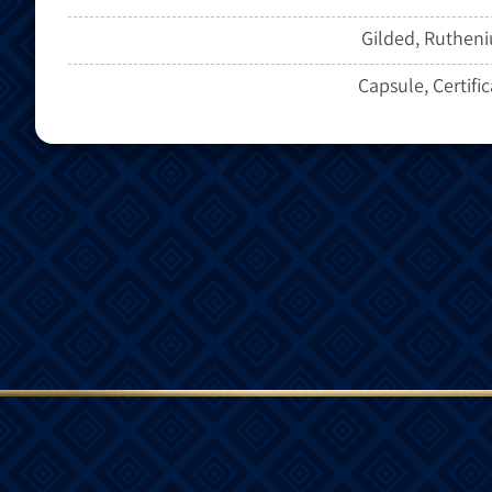
Gilded, Ruthen
Capsule, Certifi