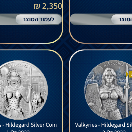
2,350 ₪
מוצר
לעמוד המוצר
s - Hildegard Silver Coin
Valkyries - Hildegard Si