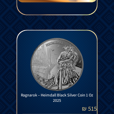
Ragnarok – Heimdall Black Silver Coin 1 Oz
2025
₪
515