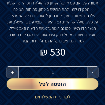
תמונה של זאב פנריר. על השריון של האלה חרוט הרונה אלג'יז
– תפקידו להגן ולתת תחושת ביטחון, פתיחות ותמיכה.
הילדגרד מלווה בזאב, אותו ניתן לראות גם ברקע המטבע –
על סלע, ​​מיילל אל הירח. הצד האחורי מציג עיצוב המשלב את
הנשר הדו-ראשי, כמו גם רונות גרמניות חדשות וזאב מיילל.
מוטיב החיות, המסמל חוזק ועצמאות, אינו מקרי – בתמורה
למזון הגנו זאבים על ההתנחלויות ותושביה.
₪
530
-
+
הוספה לסל
למדיניות המשלוחים