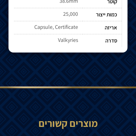
38.6mm
קוטר
25,000
כמות ייצור
Capsule, Certificate
אריזה
Valkyries
סדרה
מוצרים קשורים