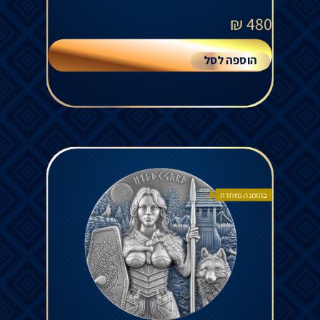
₪
480
הוספה לסל
בהזמנה מיוחדת