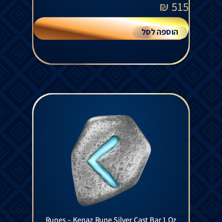
₪
515
הוספה לסל
Runes – Kenaz Rune Silver Cast Bar 1 Oz