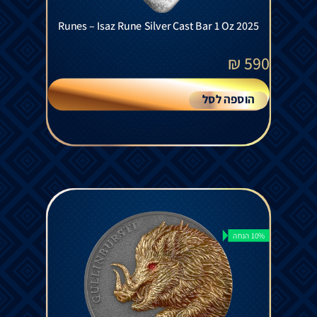
Runes – Isaz Rune Silver Cast Bar 1 Oz 2025
₪
590
הוספה לסל
10% הנחה