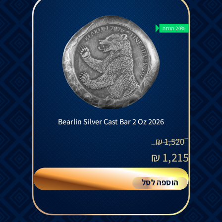
20% הנחה
Bearlin Silver Cast Bar 2 Oz 2026
₪
1,520
₪
1,215
הוספה לסל