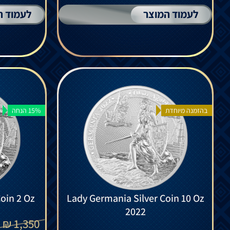
לעמוד המוצר
לעמוד ה
בהזמנה מיוחדת
15% הנחה
oin 2 Oz
Lady Germania Silver Coin 10 Oz
2022
₪
1,350