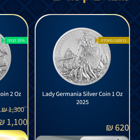
בהזמנה מיוחדת
15% הנחה
oin 2 Oz
Lady Germania Silver Coin 1 Oz
2025
₪
1,300
₪
1,100
620 ₪