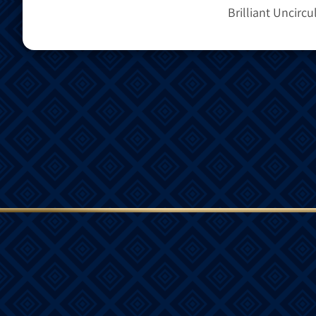
Brilliant Uncircu