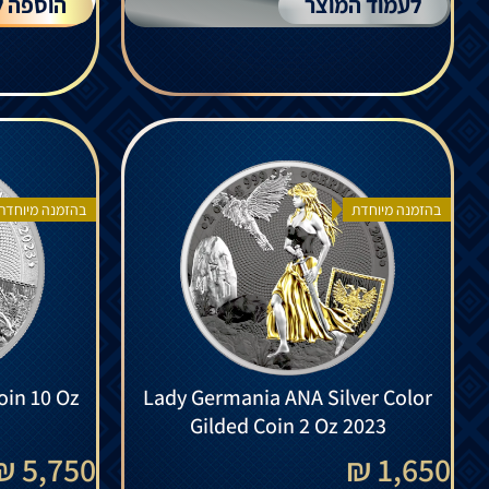
לעמוד המוצר
הוספה ל
בהזמנה מיוחדת
בהזמנה מיוחדת
oin 10 Oz
Lady Germania ANA Silver Color
Gilded Coin 2 Oz 2023
5,750 ₪
1,650 ₪