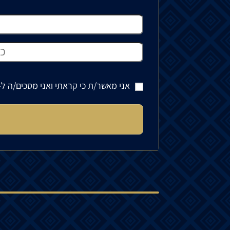
אני מאשר/ת כי קראתי ואני מסכים/ה ל-