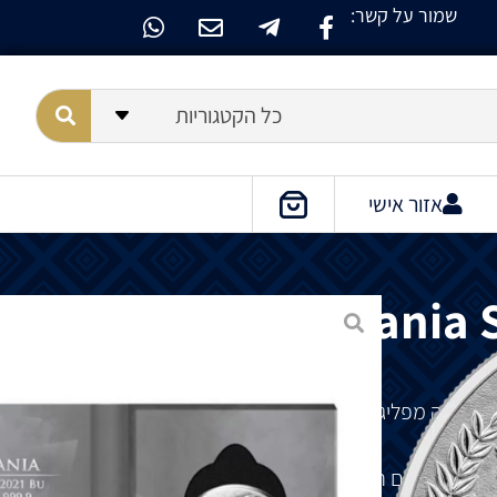
שמור על קשר:
כל הקטגוריות
אזור אישי
Lady Germania S
ע כסף Lady Germania 10 Oz 2021 – הגיבורה מפליגה לפתיחת עידן חדש בהיסטוריה של מטבעת
ם הספינה הם החרב בידה, מובילה את אנשיה למסע.