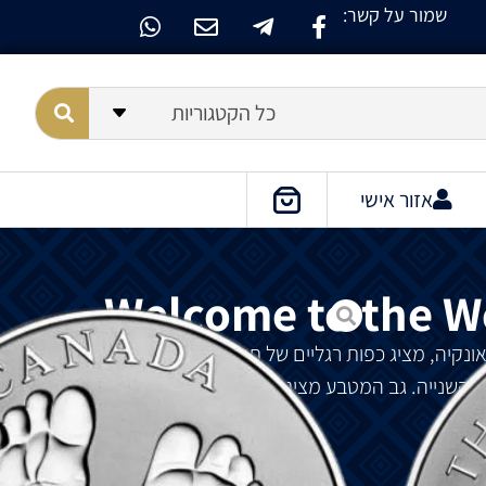
שמור על קשר:
כל הקטגוריות
אזור אישי
Welcome to the Wo
"Welcome to the World" חצי אונקיה, מציג כפות רגליים של תינוק, כמו עקבות בחול. חזית
שנייה. גב המטבע מציג רגלי תינוק.