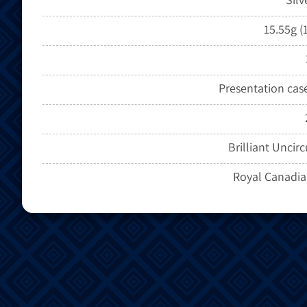
15.55g (
Presentation cas
Brilliant Uncir
Royal Canadia