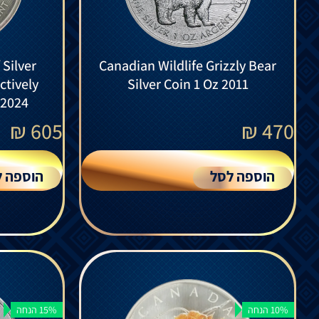
Silver
Canadian Wildlife Grizzly Bear
ctively
Silver Coin 1 Oz 2011
 2024
₪
605
₪
470
הוספה לסל
הוספה ל
10% הנחה
15% הנחה