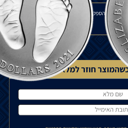
מלאי אצל הספק בחו"ל ולתנודות בשוק העולמי. הפער
שהמוצר חוזר למלאי