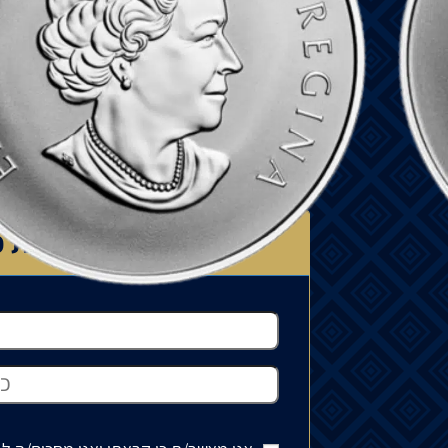
המחיר עשוי להשתנות בהתאם לזמינות ה
יכול לנוע בין 15% ל-35%.
למדיניות המשלוחים
רוצה לדעת כ