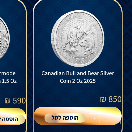
ermode
Canadian Bull and Bear Silver
n 1.5 Oz
Coin 2 Oz 2025
₪
850
₪
590
הוספה לסל
הוספה ל
+
-