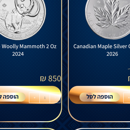
 – Woolly Mammoth 2 Oz
Canadian Maple Silver 
2024
2026
₪
850
הוספה לסל
הוספה ל
+
-
+