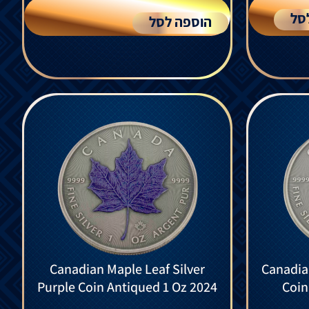
סל
הוספה לסל
Canadian Maple Leaf Silver
Canadia
Purple Coin Antiqued 1 Oz 2024
Coin