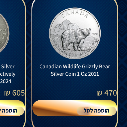
Silver
Canadian Wildlife Grizzly Bear
ctively
Silver Coin 1 Oz 2011
 2024
₪
605
₪
470
הוספה לסל
הוספה ל