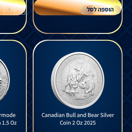
הוספה לסל
-
ermode
Canadian Bull and Bear Silver
n 1.5 Oz
Coin 2 Oz 2025