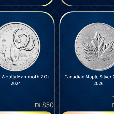
 – Woolly Mammoth 2 Oz
Canadian Maple Silver 
2024
2026
₪
850