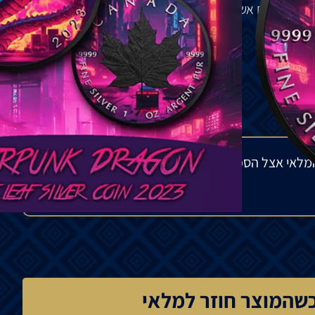
גלים
לנשום
אש
.
ות
.
ולם
!
מלאי אצל הספק בחו"ל ולתנודות בשוק העולמי. הפער
שהמוצר חוזר למלאי