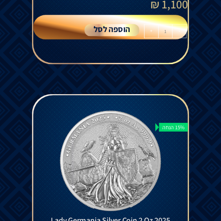
₪
1,100
הוספה לסל
+
-
15% הנחה
Lady Germania Silver Coin 2 Oz 2025