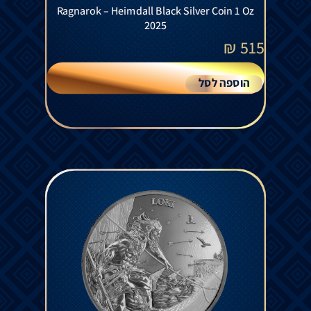
Ragnarok – Heimdall Black Silver Coin 1 Oz
2025
₪
515
הוספה לסל