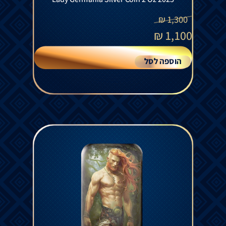
₪
1,300
₪
1,100
הוספה לסל