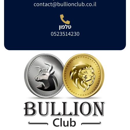
contact@bullionclub.co.il
טלפון
0523514230