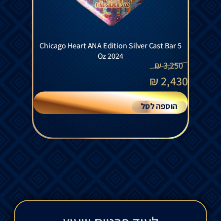
Chicago Heart ANA Edition Silver Cast Bar 5
Oz 2024
₪
3,250
₪
2,430
הוספה לסל