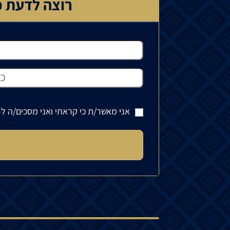
רוצה לדעת כ
אני מאשר/ת כי קראתי ואני מסכים/ה ל-