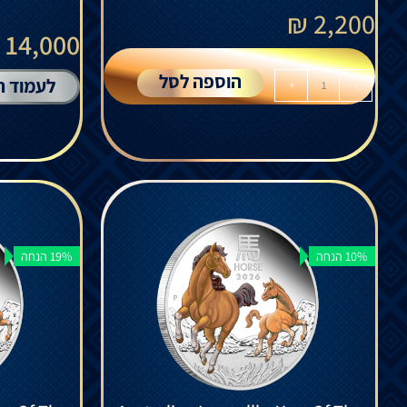
₪
2,200
14,000 ₪
הוספה לסל
לעמוד ה
+
-
10% הנחה
19% הנחה