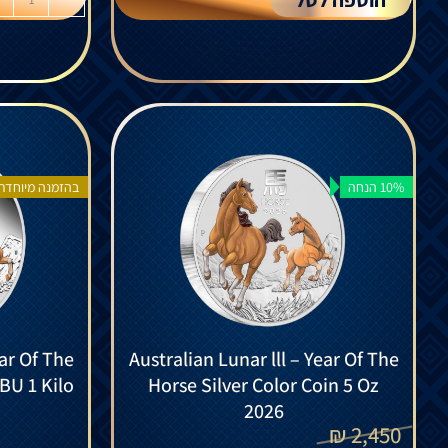
10% הנחה
בהזמנה מיוחדת
ear Of The
Australian Lunar lll – Year Of The
BU 1 Kilo
Horse Silver Color Coin 5 Oz
2026
₪
2,450