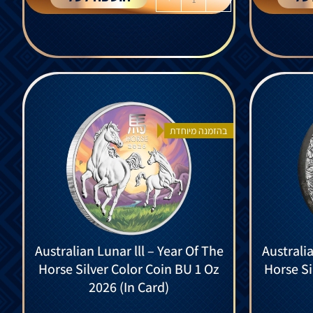
בהזמנה מיוחדת
Australian Lunar lll – Year Of The
Australia
Horse Silver Color Coin BU 1 Oz
Horse Si
2026 (In Card)