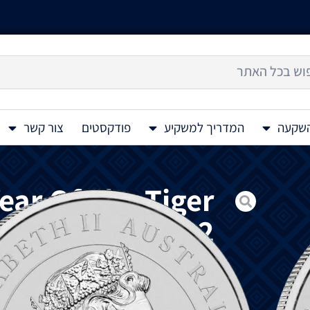
השקעה
המדריך למשקיע
פודקסטים
צור קשר
ear Of The Tiger
r Coin 1 Oz 2022
מטבע
ומתחשבים. כמו כן, בתרבות הסינית, הדרקון מ