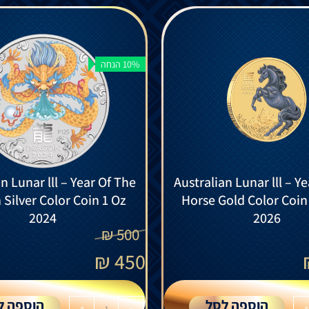
10% הנחה
n Lunar lll – Year Of The
Australian Lunar lll – Y
Silver Color Coin 1 Oz
Horse Gold Color Coin
2024
2026
₪
500
₪
450
הוספה לסל
הוספה ל
+
-
+