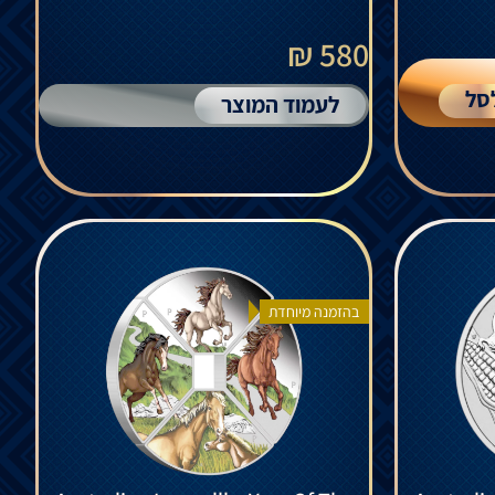
580 ₪
סל
לעמוד המוצר
בהזמנה מיוחדת