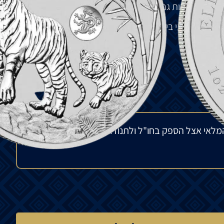
ך יכולים להיות גם מועדים לחוסר סבלנות.
 בשטח סלעי בין במבוק ושרכים, ומציג את התו הסיני לנמר
.
מלאי אצל הספק בחו"ל ולתנודות בשוק העולמי. הפער