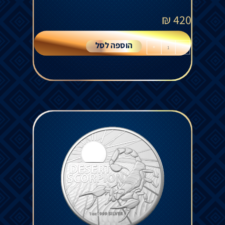
₪
420
הוספה לסל
+
-