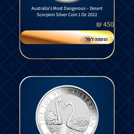
Australia’s Most Dangerous – Desert
Scorpion Silver Coin 1 Oz 2022
₪
450
הוספה לסל