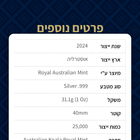
פרטים נוספים
2024
שנת ייצור
אוסטרליה
ארץ ייצור
Royal Australian Mint
מיוצר ע"י
Silver .999
סוג מטבע
31.1g (1 Oz)
משקל
40mm
קוטר
25,000
כמות ייצור