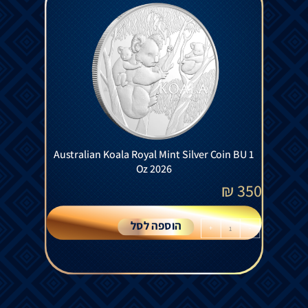
Australian Koala Royal Mint Silver Coin BU 1
Oz 2026
₪
350
הוספה לסל
+
-