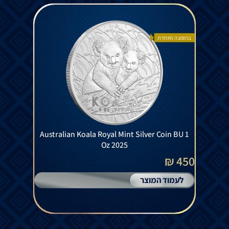
בהזמנה מיוחדת
Australian Koala Royal Mint Silver Coin BU 1
Oz 2025
450 ₪
לעמוד המוצר