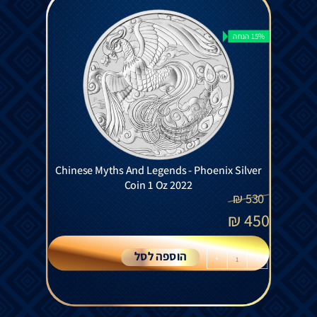
15% הנחה
Chinese Myths And Legends - Phoenix Silver
Coin 1 Oz 2022
₪
530
₪
450
הוספה לסל
+
-