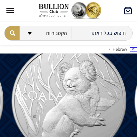
Hebrew
▼