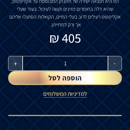
הזו היא תוצאה ישירה של תזונתן המבוססת על אקליפטוס,
שהיא דלה בחומרים מזינים וקשה לעיכול. בעוד שעלי
אקליפטוס רעילים לרוב בעלי החיים, הקואלות הסתגלו אליהם
אך ורק למחייתן.
₪
405
-
+
הוספה לסל
למדיניות המשלוחים