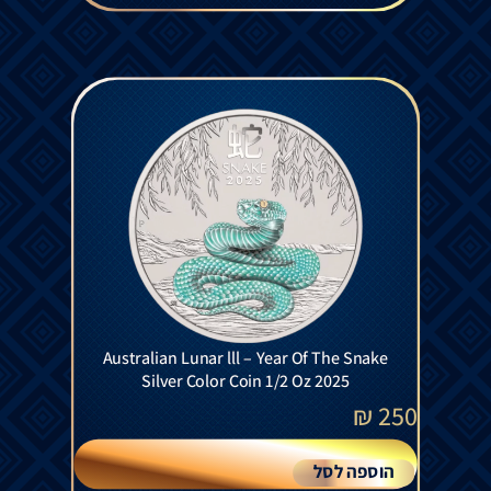
Australian Lunar lll – Year Of The Snake
Silver Color Coin 1/2 Oz 2025
₪
250
הוספה לסל