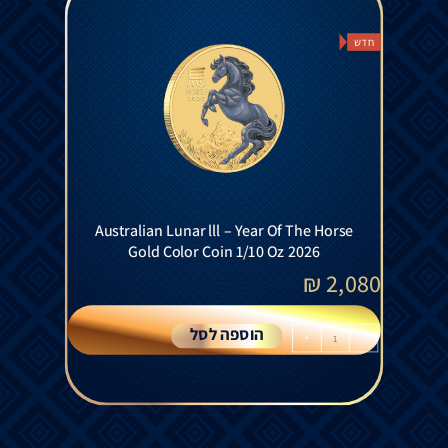
חדש
Australian Lunar lll – Year Of The Horse
Gold Color Coin 1/10 Oz 2026
₪
2,080
הוספה לסל
+
-