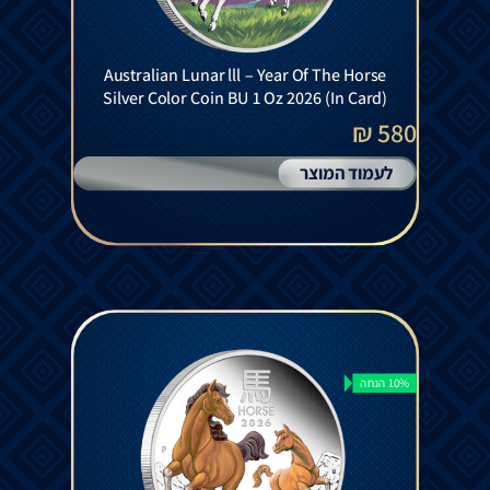
Australian Lunar lll – Year Of The Horse
Silver Color Coin BU 1 Oz 2026 (In Card)
580 ₪
לעמוד המוצר
10% הנחה