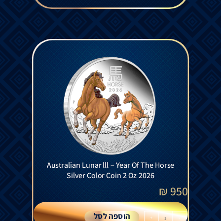
Australian Lunar lll – Year Of The Horse
Silver Color Coin 2 Oz 2026
₪
950
הוספה לסל
+
-