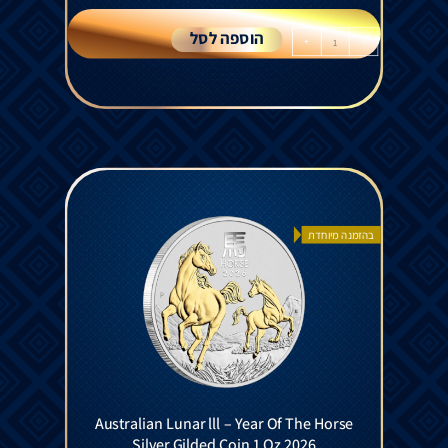
הוספה לסל
+
-
בהזמנה מיוחדת
Australian Lunar lll – Year Of The Horse
Silver Gilded Coin 1 Oz 2026