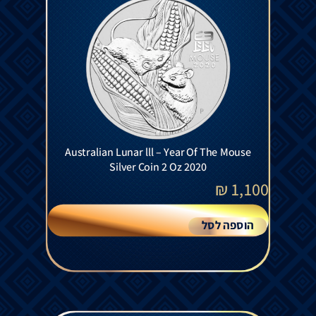
Australian Lunar lll – Year Of The Mouse
Silver Coin 2 Oz 2020
₪
1,100
הוספה לסל