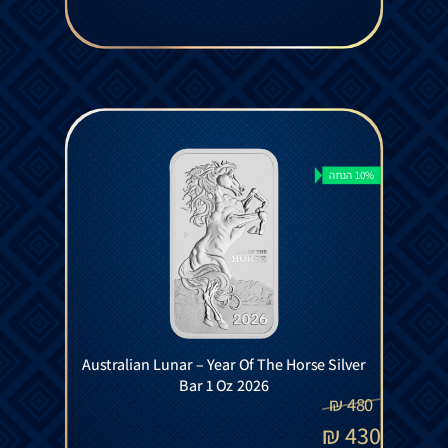
10% הנחה
Australian Lunar – Year Of The Horse Silver
Bar 1 Oz 2026
₪
480
₪
430