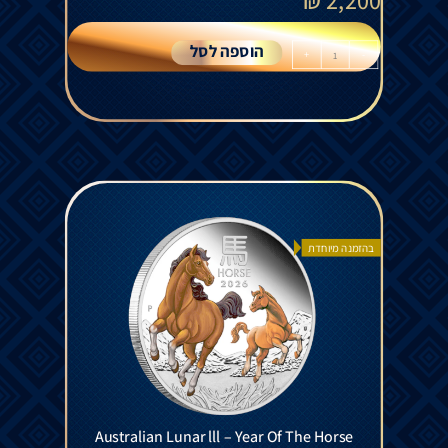
₪
2,200
הוספה לסל
+
-
בהזמנה מיוחדת
Australian Lunar lll – Year Of The Horse