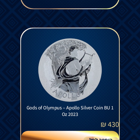
Gods of Olympus – Apollo Silver Coin BU 1
Oz 2023
₪
430