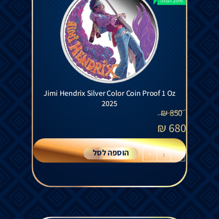
20% הנחה
Jimi Hendrix Silver Color Coin Proof 1 Oz
2025
₪
850
₪
680
הוספה לסל
+
-