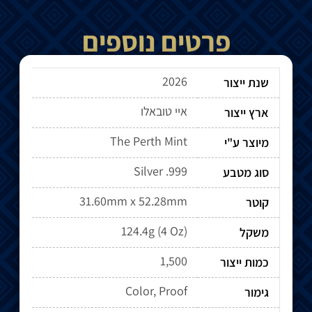
פרטים נוספים
2026
שנת ייצור
איי טובאלו
ארץ ייצור
The Perth Mint
מיוצר ע"י
Silver .999
סוג מטבע
31.60mm x 52.28mm
קוטר
124.4g (4 Oz)
משקל
1,500
כמות ייצור
Color, Proof
גימור