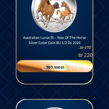
Australian Lunar lll – Year Of The Horse
Silver Color Coin BU 1/2 Oz 2026
₪
270
₪
220
הוספה לסל
+
-