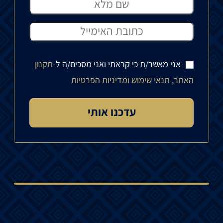
אני מאשר/ת כי קראתי ואני מסכים/ה ל-
תקנון
האתר, תנאי שימוש ומדיניות הפרטיות