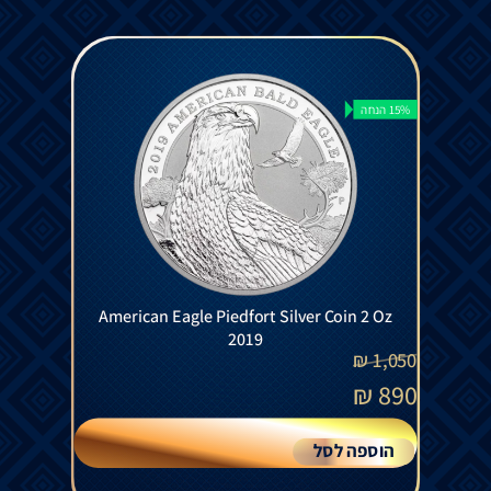
15% הנחה
American Eagle Piedfort Silver Coin 2 Oz
2019
₪
1,050
₪
890
הוספה לסל