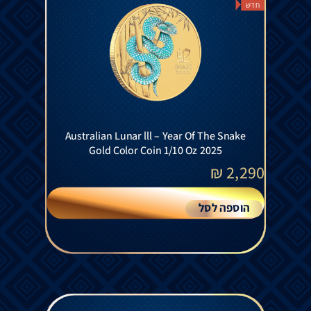
חדש
Australian Lunar lll – Year Of The Snake
Gold Color Coin 1/10 Oz 2025
₪
2,290
הוספה לסל