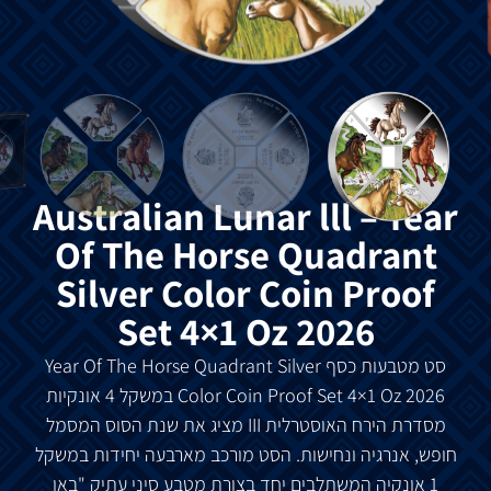
Australian Lunar lll – Year
Of The Horse Quadrant
Silver Color Coin Proof
Set 4×1 Oz 2026
סט מטבעות כסף Year Of The Horse Quadrant Silver
Color Coin Proof Set 4×1 Oz 2026 במשקל 4 אונקיות
מסדרת הירח האוסטרלית III מציג את שנת הסוס המסמל
חופש, אנרגיה ונחישות. הסט מורכב מארבעה יחידות במשקל
1 אונקיה המשתלבים יחד בצורת מטבע סיני עתיק "באן