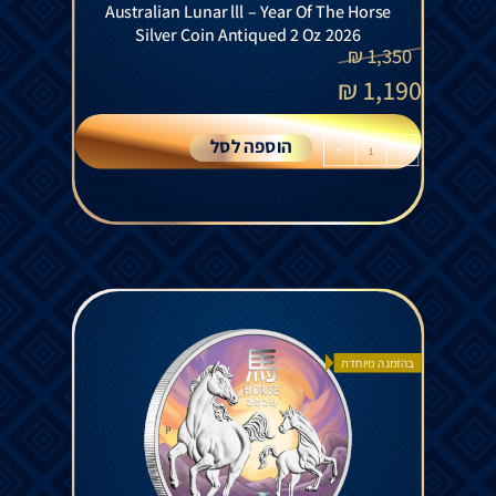
Australian Lunar lll – Year Of The Horse
Silver Coin Antiqued 2 Oz 2026
₪
1,350
₪
1,190
הוספה לסל
+
-
בהזמנה מיוחדת