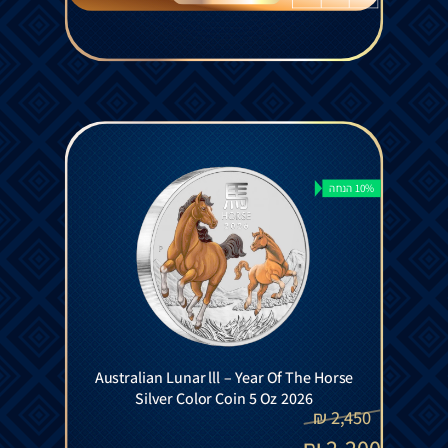
10% הנחה
Australian Lunar lll – Year Of The Horse
Silver Color Coin 5 Oz 2026
₪
2,450