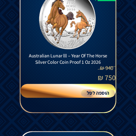
Australian Lunar lll – Year Of The Horse
Silver Color Coin Proof 1 Oz 2026
₪
940
₪
750
הוספה לסל