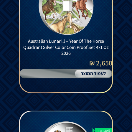
Australian Lunar lll – Year Of The Horse
Quadrant Silver Color Coin Proof Set 4x1 Oz
2026
2,650 ₪
לעמוד המוצר
20% הנחה