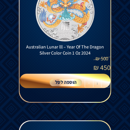
Australian Lunar lll – Year Of The Dragon
Silver Color Coin 1 Oz 2024
₪
500
₪
450
הוספה לסל
+
-