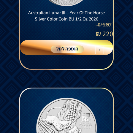
Australian Lunar lll – Year Of The Horse
Silver Color Coin BU 1/2 Oz 2026
₪
260
₪
220
הוספה לסל
+
-