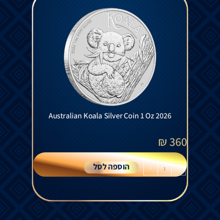
Australian Koala Silver Coin 1 Oz 2026
₪
360
הוספה לסל
+
-