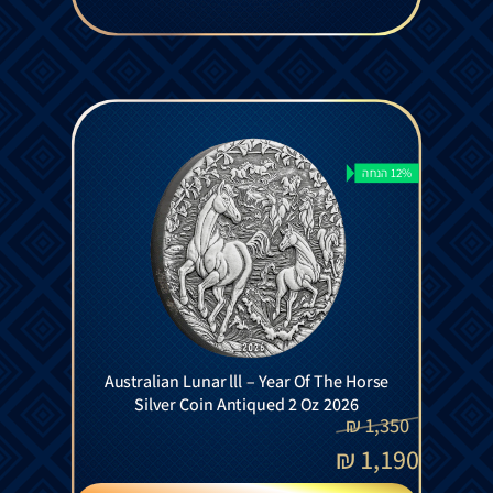
12% הנחה
Australian Lunar lll – Year Of The Horse
Silver Coin Antiqued 2 Oz 2026
₪
1,350
₪
1,190