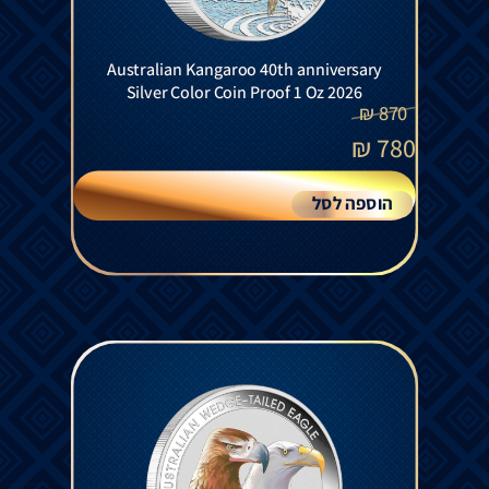
Australian Kangaroo 40th anniversary
Silver Color Coin Proof 1 Oz 2026
₪
870
₪
780
הוספה לסל