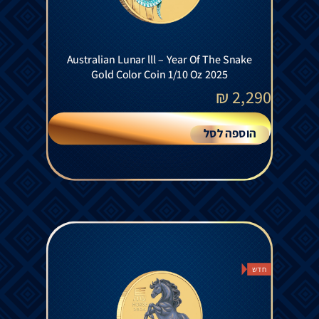
Australian Lunar lll – Year Of The Snake
Gold Color Coin 1/10 Oz 2025
₪
2,290
הוספה לסל
חדש