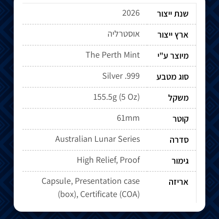
2026
שנת ייצור
אוסטרליה
ארץ ייצור
The Perth Mint
מיוצר ע"י
Silver .999
סוג מטבע
155.5g (5 Oz)
משקל
61mm
קוטר
Australian Lunar Series
סדרה
High Relief, Proof
גימור
Capsule, Presentation case
אריזה
(box), Certificate (COA)