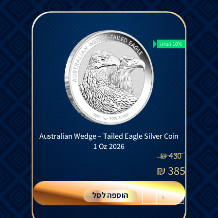
10% הנחה
Australian Wedge – Tailed Eagle Silver Coin
1 Oz 2026
₪
430
₪
385
הוספה לסל
+
-