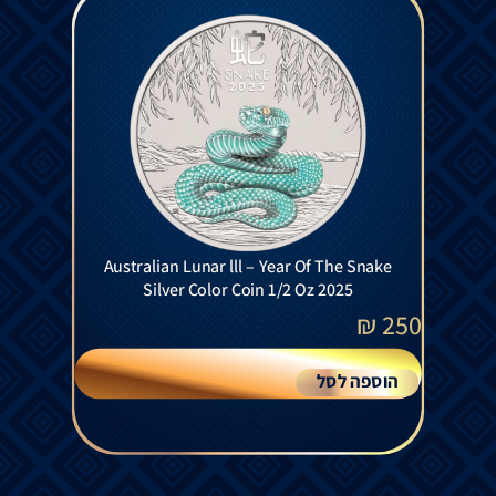
Australian Lunar lll – Year Of The Snake
Silver Color Coin 1/2 Oz 2025
₪
250
הוספה לסל