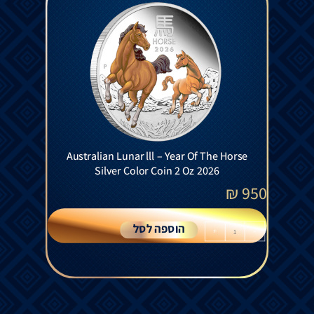
Australian Lunar lll – Year Of The Horse
Silver Color Coin 2 Oz 2026
₪
950
הוספה לסל
+
-