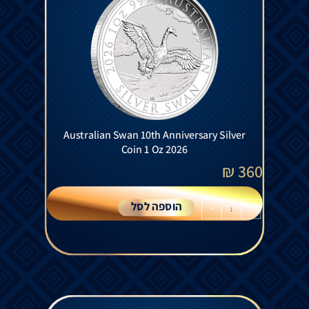
Australian Swan 10th Anniversary Silver
Coin 1 Oz 2026
₪
360
הוספה לסל
+
-