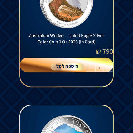
Australian Wedge – Tailed Eagle Silver
Color Coin 1 Oz 2026 (In Card)
₪
790
הוספה לסל
+
-