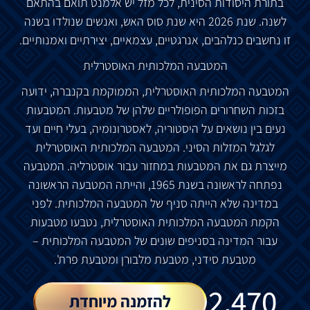
בתורת היסודות הסינית, לכל מזל יש אלמנט תואם בהתאם
לשנה. שנת 2026 היא שנת סוס האש, ואנשים שנולדו בשנה
זו נחשבים כנלהבים, אנרגטיים, עצמאיים, יצירתיים ואמנותיים.
המטבעה המלכותית האוסטרלית
המטבעה המלכותית האוסטרלית, הממוקמת בקנברה, ידועה
בזכות השחרורים הפופולריים שלהן של מטבעות. המטבעות
נעים בין נושאים על היסטוריה, לאסטרונומיה, בעלי חיים ועד
לגלגל המזלות הסיני. המטבעה המלכותית האוסטרלית
מייצרת גם את המטבעות במחזור עבור אוסטרליה. המטבעה
נפתחה לראשונה בשנת 1965, והייתה המטבעה הראשונה
במדינה שלא הייתה סניף של המטבעה המלכותית. לפני
הקמת המטבעה המלכותית האוסטרלית, נטבעו מטבעות
עבור המדינה בסניפים שונים של המטבעה המלכותית –
מטבעת סידני, מטבעת מלבורן ומטבעת פרת'.
₪
2,470
להזמנה מיוחדת