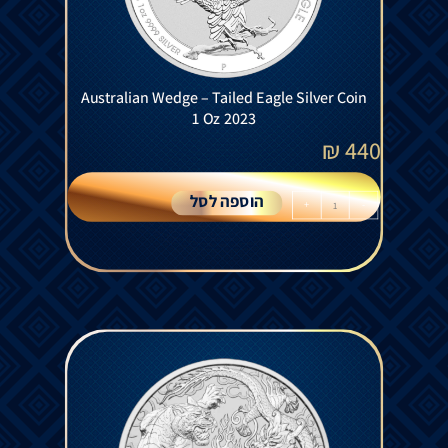
Australian Wedge – Tailed Eagle Silver Coin
1 Oz 2023
₪
440
הוספה לסל
+
-