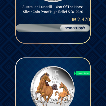
Australian Lunar lll – Year Of The Horse
Silver Coin Proof High Relief 5 Oz 2026
2,470 ₪
לעמוד המוצר
20% הנחה