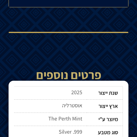
פרטים נוספים
2025
שנת ייצור
אוסטרליה
ארץ ייצור
The Perth Mint
מיוצר ע"י
Silver .999
סוג מטבע