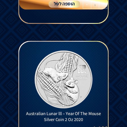
הוספה לסל
+
-
Australian Lunar lll – Year Of The Mouse
Silver Coin 2 Oz 2020