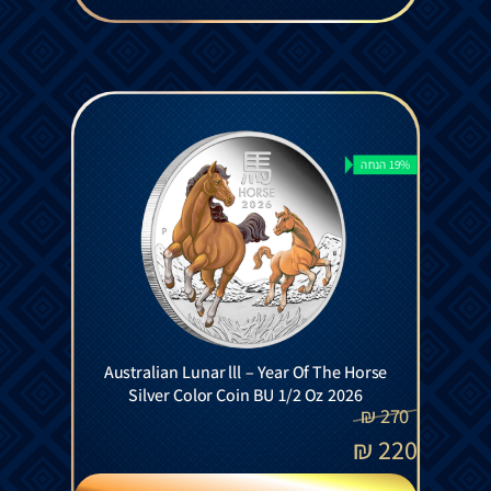
19% הנחה
Australian Lunar lll – Year Of The Horse
Silver Color Coin BU 1/2 Oz 2026
₪
270
₪
220