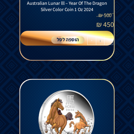
Australian Lunar lll – Year Of The Dragon
Silver Color Coin 1 Oz 2024
₪
500
₪
450
הוספה לסל
+
-