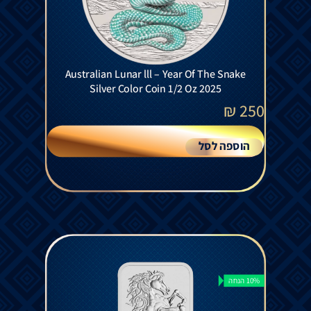
Australian Lunar lll – Year Of The Snake
Silver Color Coin 1/2 Oz 2025
₪
250
הוספה לסל
10% הנחה