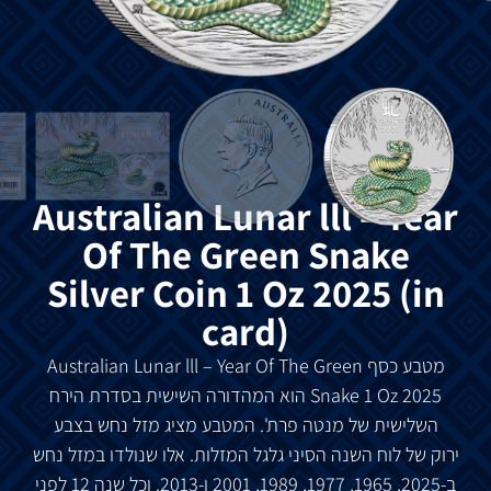
Australian Lunar lll – Year
Of The Green Snake
Silver Coin 1 Oz 2025 (in
card)
מטבע
כסף
Australian Lunar lll – Year Of
The Green
Oz 2025
Snake 1
הוא
המהדורה
השישית
בסדרת
הירח
השלישית
של
מנטה
פרת
'.
המטבע
מציג
מזל
נחש
בצבע
ירוק
של
לוח
השנה
הסיני
גלגל
המזלות
.
אלו
שנולדו
במזל
נחש
ב
-2025, 1965, 1977, 1989, 2001
ו
-2013.
וכל
שנה
12
לפני