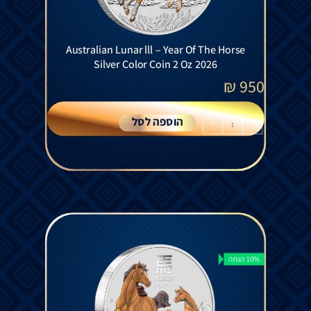
Australian Lunar lll – Year Of The Horse
Silver Color Coin 2 Oz 2026
₪
950
הוספה לסל
+
-
10% הנחה