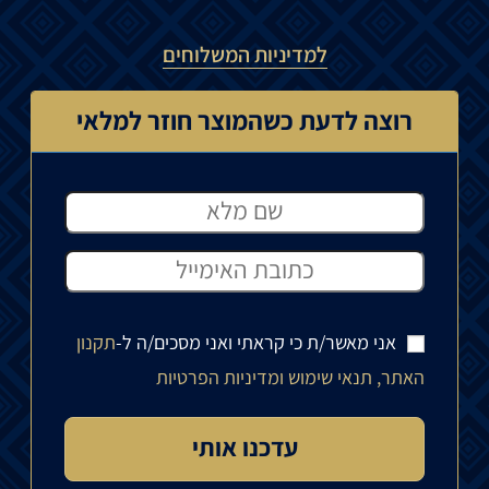
למדיניות המשלוחים
רוצה לדעת כשהמוצר חוזר למלאי
אני מאשר/ת כי קראתי ואני מסכים/ה ל-
תקנון
האתר, תנאי שימוש ומדיניות הפרטיות