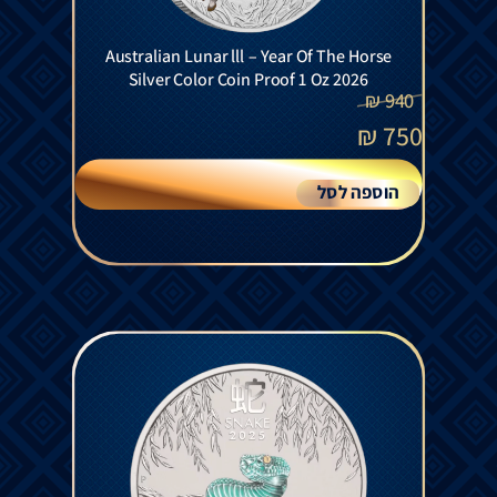
Australian Lunar lll – Year Of The Horse
Silver Color Coin Proof 1 Oz 2026
₪
940
₪
750
הוספה לסל