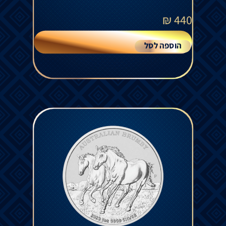
₪
440
הוספה לסל