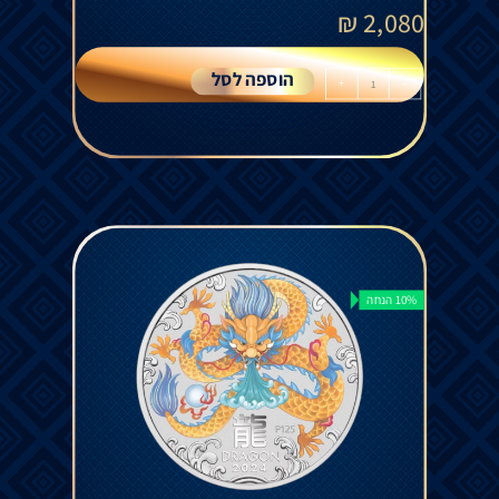
₪
2,080
הוספה לסל
+
-
10% הנחה