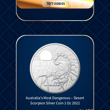
הוספה לסל
+
-
Australia’s Most Dangerous – Desert
Scorpion Silver Coin 1 Oz 2022