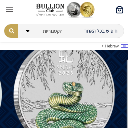
Hebrew
▼