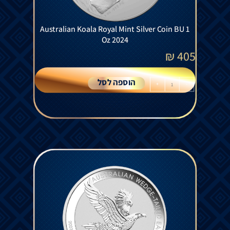
Australian Koala Royal Mint Silver Coin BU 1
Oz 2024
₪
405
הוספה לסל
+
-