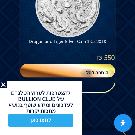
Dragon and Tiger Silver Coin 1 Oz 2018
₪
550
הוספה לסל
להצטרפות לערוץ הטלגרם
של BULLION CLUB
לעדכונים ומידע שוטף בנושא
מתכות יקרות
לחצו כאן