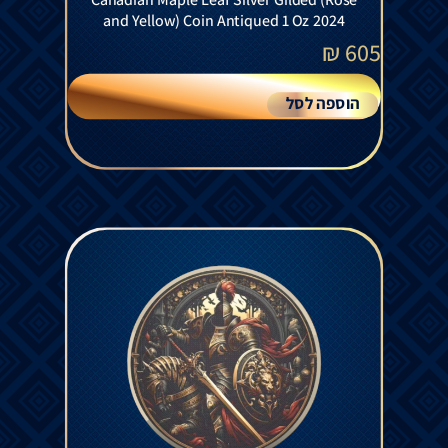
and Yellow) Coin Antiqued 1 Oz 2024
₪
605
הוספה לסל