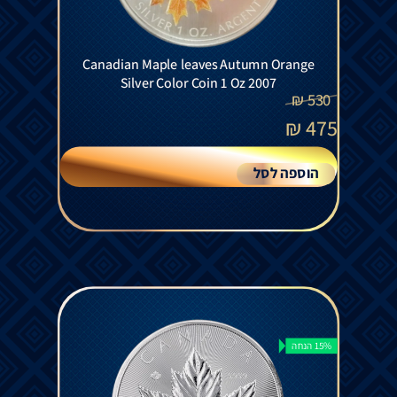
Canadian Maple leaves Autumn Orange
Silver Color Coin 1 Oz 2007
₪
530
₪
475
הוספה לסל
15% הנחה