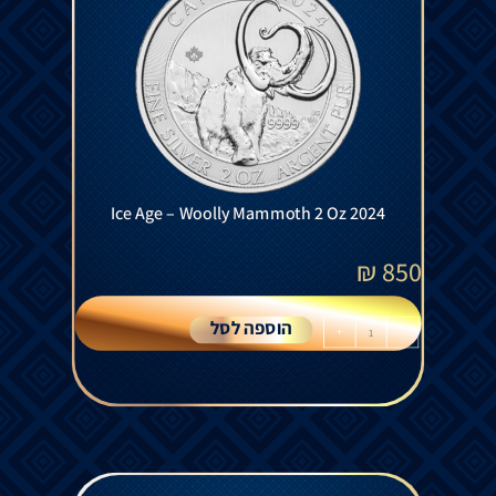
Ice Age – Woolly Mammoth 2 Oz 2024
₪
850
הוספה לסל
+
-