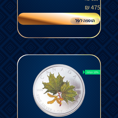
₪
475
הוספה לסל
10% הנחה