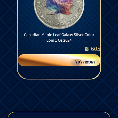
Canadian Maple Leaf Galaxy Silver Color
Coin 1 Oz 2024
₪
605
הוספה לסל