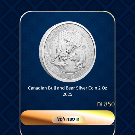
Canadian Bull and Bear Silver Coin 2 Oz
2025
₪
850
הוספה לסל
+
-