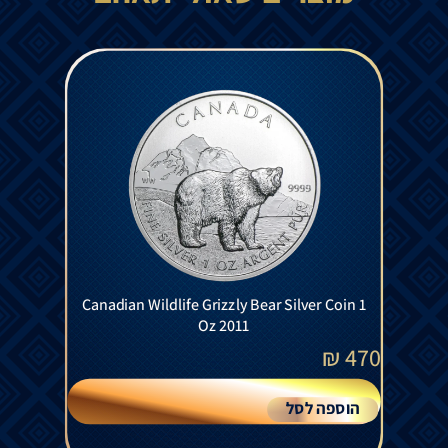
Canadian Wildlife Grizzly Bear Silver Coin 1
Oz 2011
₪
470
הוספה לסל