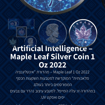
Artificial Intelligence –
Maple Leaf Silver Coin 1
Oz 2022
Maple Leaf 1 Oz 2022 –
מהדורת
"
אינטליגנציה
מלאכותית
"
המוקדשת
למטבעות
השקעות
הכסף
המפורסמים
ביותר
בעולם
.
במהדורה
זו
:
עלה
המייפל
.
למטבע
עיצוב
נהדר
עם
צבעים
יפים
ואפקט
UV.