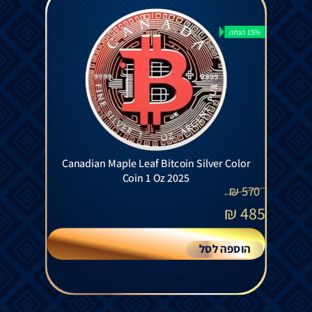
15% הנחה
Canadian Maple Leaf Bitcoin Silver Color
Coin 1 Oz 2025
₪
570
₪
485
הוספה לסל