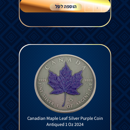
הוספה לסל
+
-
Canadian Maple Leaf Silver Purple Coin
Antiqued 1 Oz 2024