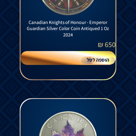
Canadian Knights of Honour - Emperor
Guardian Silver Color Coin Antiqued 1 Oz
2024
₪
650
הוספה לסל