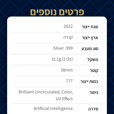
פרטים נוספים
2022
שנת ייצור
קנדה
ארץ ייצור
Silver .999
סוג מטבע
31.1g (1 Oz)
משקל
38mm
קוטר
777
כמות ייצור
Brilliant Uncirculated, Color,
גימור
UV Effect
Artificial Intelligence
סדרה