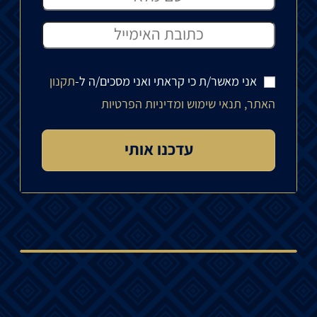
אני מאשר/ת כי קראתי ואני מסכים/ה ל-
תקנון
האתר, תנאי שימוש ומדיניות הפרטיות