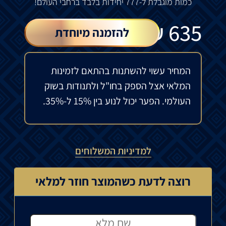
כמות
מוגבלת
ל
-777
יחידות
בלבד
ברחבי
העולם!
₪
635
להזמנה מיוחדת
המחיר עשוי להשתנות בהתאם לזמינות
המלאי אצל הספק בחו"ל ולתנודות בשוק
העולמי. הפער יכול לנוע בין 15% ל-35%.
למדיניות המשלוחים
רוצה לדעת כשהמוצר חוזר למלאי