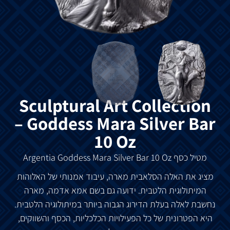
‏Sculptural Art Collection
– Goddess Mara Silver Bar
10 Oz
מטיל
כסף
Argentia Goddess Mara Silver Bar 10 Oz
מציג
את
האלה
הסלאבית
מארה
,
עיבוד
אמנותי
של
האלוהות
המיתולוגית
הלטבית
.
ידועה
גם
בשם
אמא
אדמה
,
מארה
נחשבת
לאלה
בעלת
הדירוג הגבוה
ביותר
במיתולוגיה
הלטבית
.
היא
הפטרונית
של
כל
הפעילויות
הכלכליות
,
הכסף
והשווקים
,