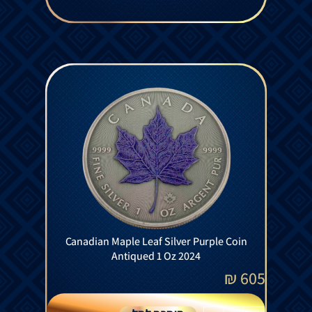
Canadian Maple Leaf Silver Purple Coin
Antiqued 1 Oz 2024
₪
605