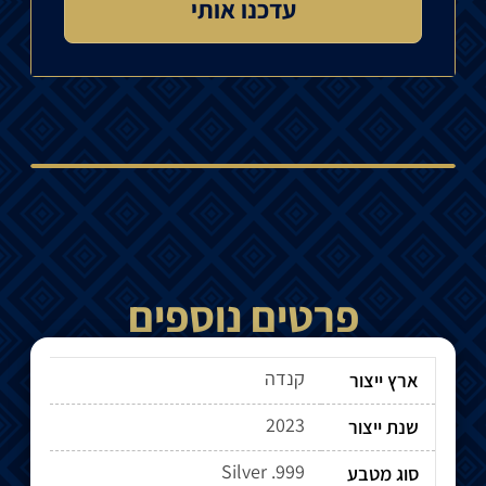
פרטים נוספים
קנדה
ארץ ייצור
2023
שנת ייצור
Silver .999
סוג מטבע