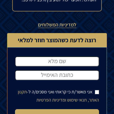
למדיניות המשלוחים
רוצה לדעת כשהמוצר חוזר למלאי
אני מאשר/ת כי קראתי ואני מסכים/ה ל-
תקנון
האתר, תנאי שימוש ומדיניות הפרטיות