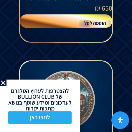
₪
650
הוספה לסל
להצטרפות לערוץ הטלגרם
של BULLION CLUB
לעדכונים ומידע שוטף בנושא
מתכות יקרות
לחצו כאן