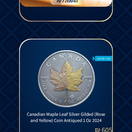
הוספה לסל
+
-
חזר למלאי
Canadian Maple Leaf Silver Gilded (Rose
and Yellow) Coin Antiqued 1 Oz 2024
₪
605