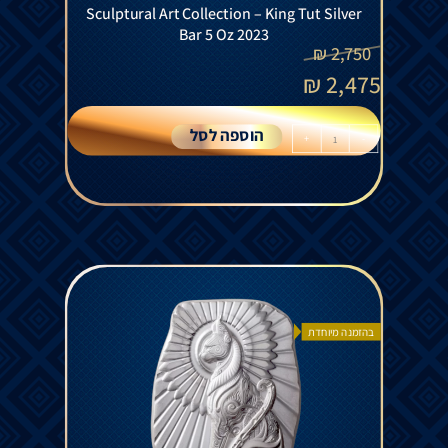
Sculptural Art Collection – King Tut Silver
Bar 5 Oz 2023
₪
2,750
₪
2,475
הוספה לסל
+
-
בהזמנה מיוחדת