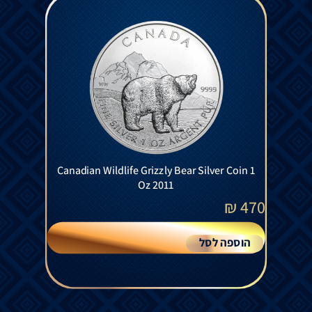
Canadian Wildlife Grizzly Bear Silver Coin 1
Oz 2011
₪
470
הוספה לסל