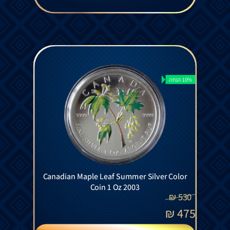
10% הנחה
Canadian Maple Leaf Summer Silver Color
Coin 1 Oz 2003
₪
530
₪
475