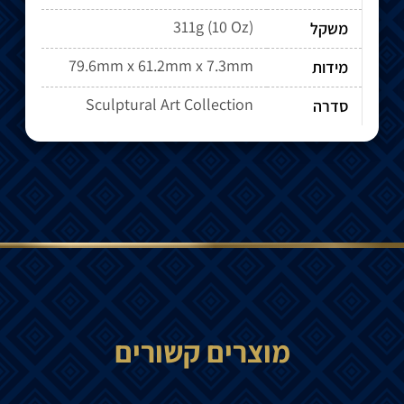
311g (10 Oz)
משקל
79.6mm x 61.2mm x 7.3mm
מידות
Sculptural Art Collection
סדרה
מוצרים קשורים