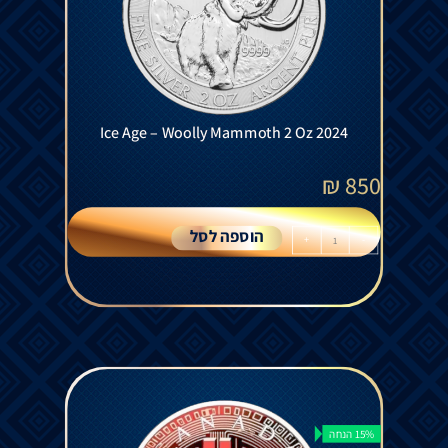
Ice Age – Woolly Mammoth 2 Oz 2024
₪
850
הוספה לסל
+
-
15% הנחה