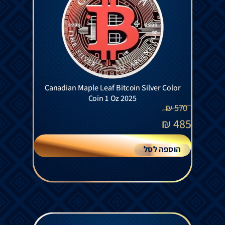
Canadian Maple Leaf Bitcoin Silver Color
Coin 1 Oz 2025
₪
570
₪
485
הוספה לסל