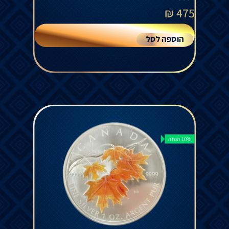
₪
475
הוספה לסל
10% הנחה