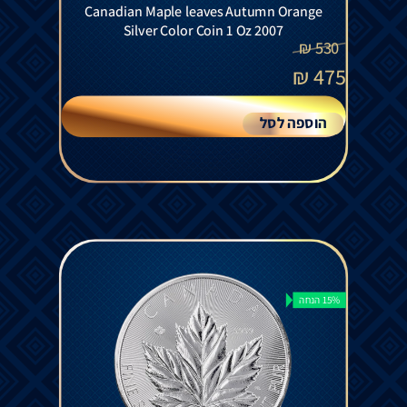
Canadian Maple leaves Autumn Orange
Silver Color Coin 1 Oz 2007
₪
530
₪
475
הוספה לסל
15% הנחה