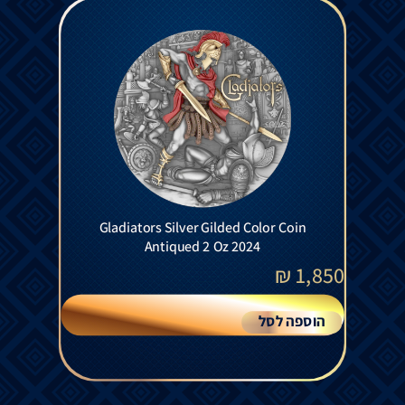
Gladiators Silver Gilded Color Coin
Antiqued 2 Oz 2024
₪
1,850
הוספה לסל