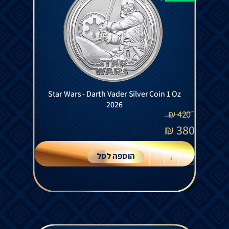
Star Wars - Darth Vader Silver Coin 1 Oz
2026
₪
420
₪
380
הוספה לסל
+
-