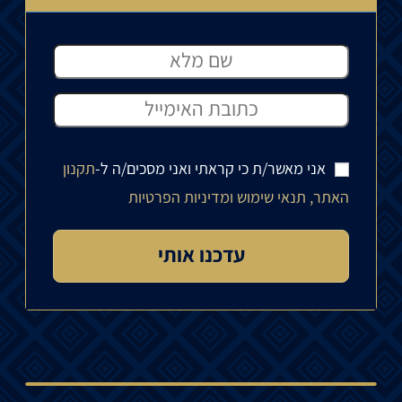
אני מאשר/ת כי קראתי ואני מסכים/ה ל-
תקנון
האתר, תנאי שימוש ומדיניות הפרטיות