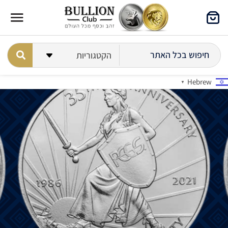
Hebrew
▼