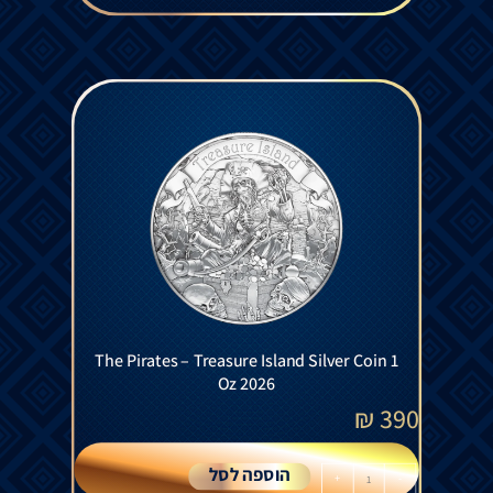
The Pirates – Treasure Island Silver Coin 1
Oz 2026
₪
390
הוספה לסל
+
-