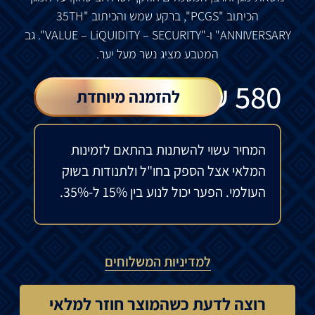
הכיתוב
"PCGS",
ברקע
שמש
והכיתוב
"35TH
ANNIVERSARY"
ו
-"VALUE – LiQUIDITY – SECURITY".
גב
המטבע
מציג
נשר
מעל
יער
.
₪
580
להזמנה מיוחדת
המחיר עשוי להשתנות בהתאם לזמינות
המלאי אצל הספק בחו"ל ולתנודות בשוק
העולמי. הפער יכול לנוע בין 15% ל-35%.
למדיניות המשלוחים
רוצה לדעת כשהמוצר חוזר למלאי