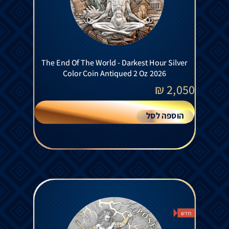
The End Of The World - Darkest Hour Silver
Color Coin Antiqued 2 Oz 2026
₪
2,050
הוספה לסל
חדש