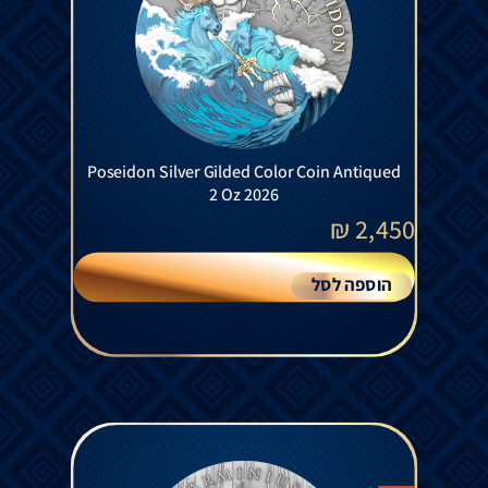
Poseidon Silver Gilded Color Coin Antiqued
2 Oz 2026
₪
2,450
הוספה לסל