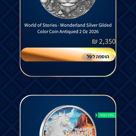
World of Stories - Wonderland Silver Gilded
Color Coin Antiqued 2 Oz 2026
₪
2,350
הוספה לסל
15% הנחה