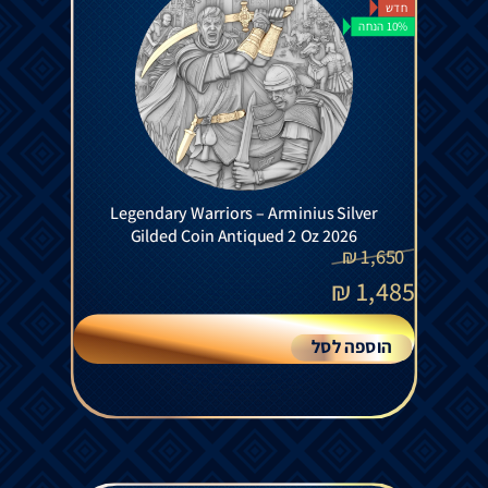
חדש
10% הנחה
Legendary Warriors – Arminius Silver
Gilded Coin Antiqued 2 Oz 2026
₪
1,650
₪
1,485
הוספה לסל