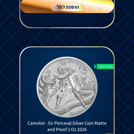
הוספה לסל
+
-
11% הנחה
Camelot - Sir Perceval Silver Coin Matte
and Proof 1 Oz 2026