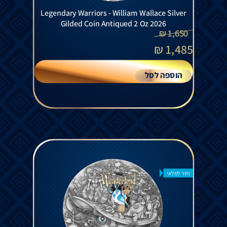
Legendary Warriors - William Wallace Silver
Gilded Coin Antiqued 2 Oz 2026
₪
1,650
₪
1,485
הוספה לסל
חזר למלאי