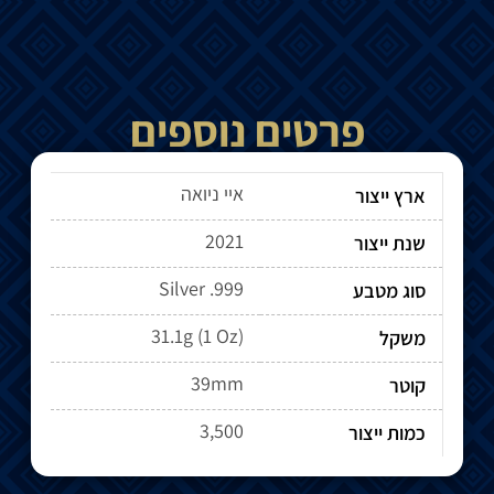
פרטים נוספים
איי ניואה
ארץ ייצור
2021
שנת ייצור
Silver .999
סוג מטבע
31.1g (1 Oz)
משקל
39mm
קוטר
3,500
כמות ייצור