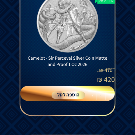
11% הנחה
Camelot - Sir Perceval Silver Coin Matte
and Proof 1 Oz 2026
₪
470
₪
420
הוספה לסל
+
-