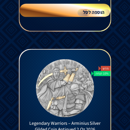
הוספה לסל
חדש
10% הנחה
Legendary Warriors – Arminius Silver
Gilded Coin Antiqued 2 Oz 2026