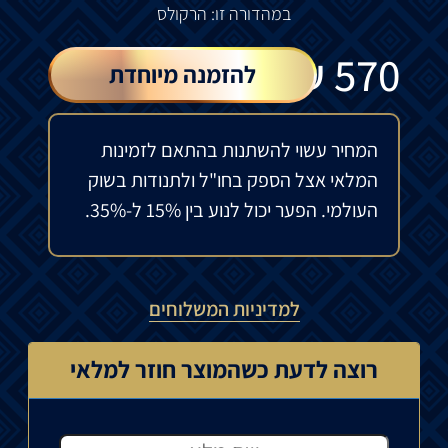
במהדורה
זו
:
הרקולס
₪
570
להזמנה מיוחדת
המחיר עשוי להשתנות בהתאם לזמינות
המלאי אצל הספק בחו"ל ולתנודות בשוק
העולמי. הפער יכול לנוע בין 15% ל-35%.
למדיניות המשלוחים
רוצה לדעת כשהמוצר חוזר למלאי