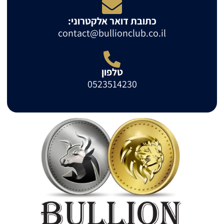
כתובת דואר אלקטרוני:
contact@bullionclub.co.il
טלפון
0523514230