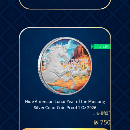
15% הנחה
Niue American Lunar Year of the Mustang
Silver Color Coin Proof 1 Oz 2026
₪
880
₪
750