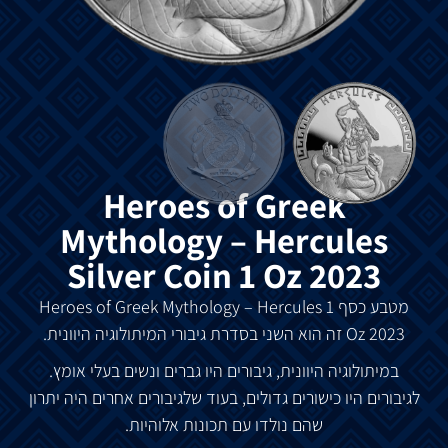
Heroes of Greek
Mythology – Hercules
Silver Coin 1 Oz 2023
מטבע
כסף
Heroes of Greek Mythology – Hercules 1
Oz 2023
זה
הוא
השני
בסדרת
גיבורי
המיתולוגיה
היוונית
.
במיתולוגיה
היוונית
,
גיבורים
היו
גברים
ונשים
בעלי
אומץ
.
לגיבורים
היו
כישורים
גדולים
,
בעוד
שלגיבורים
אחרים
היה
יתרון
שהם
נולדו
עם
תכונות
אלוהיות
.