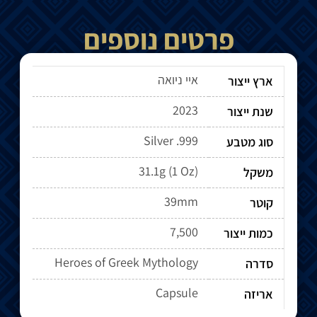
פרטים נוספים
איי ניואה
ארץ ייצור
2023
שנת ייצור
Silver .999
סוג מטבע
31.1g (1 Oz)
משקל
39mm
קוטר
7,500
כמות ייצור
Heroes of Greek Mythology
סדרה
Capsule
אריזה