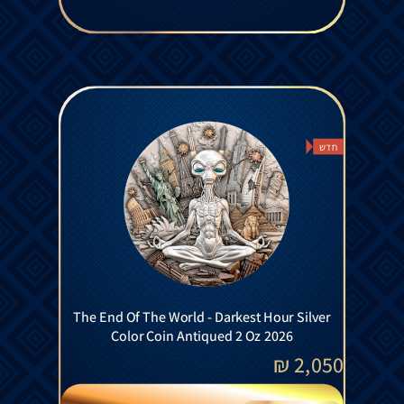
חדש
The End Of The World - Darkest Hour Silver
Color Coin Antiqued 2 Oz 2026
₪
2,050