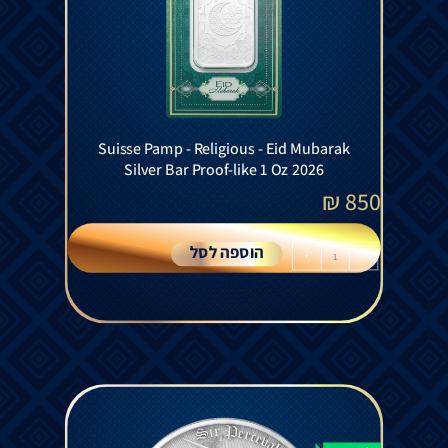
Suisse Pamp - Religious - Eid Mubarak
Silver Bar Proof-like 1 Oz 2026
₪
850
הוספה לסל
+
-