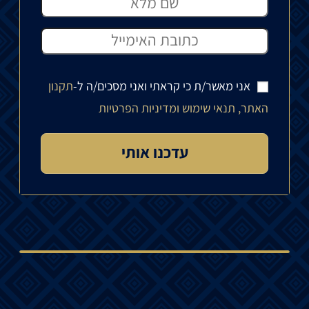
אני מאשר/ת כי קראתי ואני מסכים/ה ל-
תקנון
האתר, תנאי שימוש ומדיניות הפרטיות