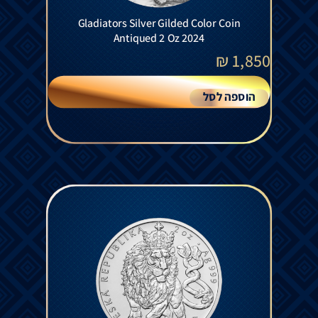
Gladiators Silver Gilded Color Coin
Antiqued 2 Oz 2024
₪
1,850
הוספה לסל