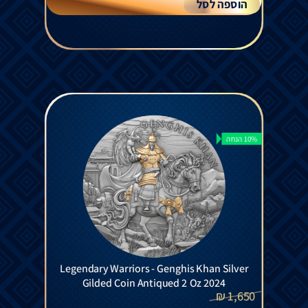
הוספה לסל
10% הנחה
Legendary Warriors - Genghis Khan Silver
Gilded Coin Antiqued 2 Oz 2024
₪
1,650