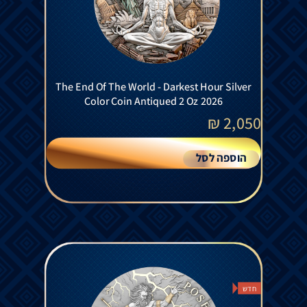
The End Of The World - Darkest Hour Silver
Color Coin Antiqued 2 Oz 2026
₪
2,050
הוספה לסל
חדש