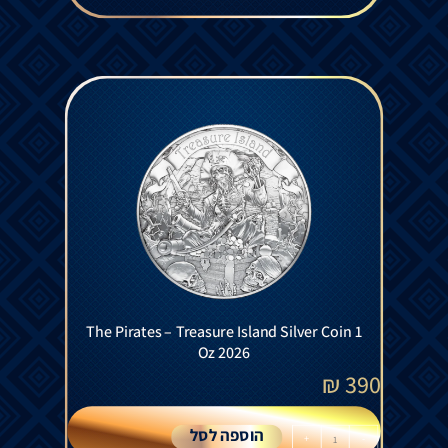
The Pirates – Treasure Island Silver Coin 1
Oz 2026
₪
390
הוספה לסל
+
-