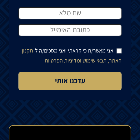
אני מאשר/ת כי קראתי ואני מסכים/ה ל-
תקנון
האתר, תנאי שימוש ומדיניות הפרטיות