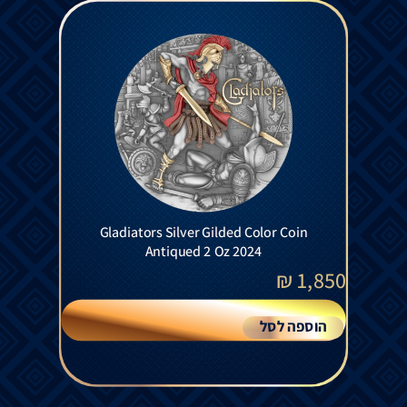
Gladiators Silver Gilded Color Coin
Antiqued 2 Oz 2024
₪
1,850
הוספה לסל