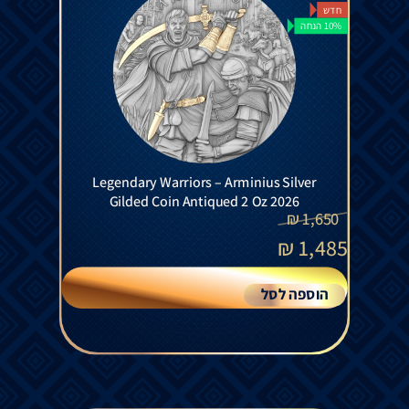
חדש
10% הנחה
Legendary Warriors – Arminius Silver
Gilded Coin Antiqued 2 Oz 2026
₪
1,650
₪
1,485
הוספה לסל