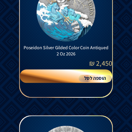
Poseidon Silver Gilded Color Coin Antiqued
2 Oz 2026
₪
2,450
הוספה לסל