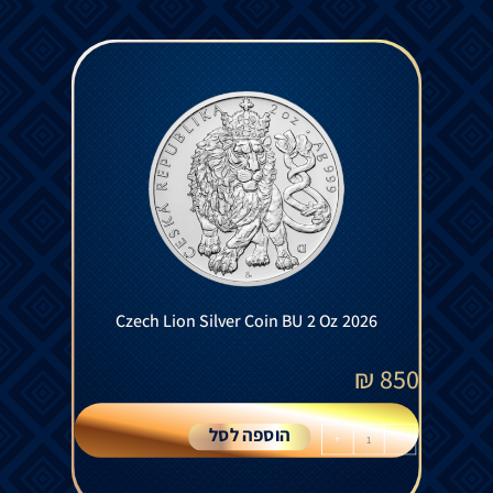
Czech Lion Silver Coin BU 2 Oz 2026
₪
850
הוספה לסל
+
-