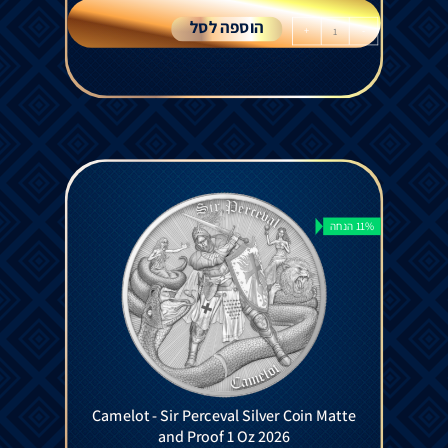
הוספה לסל
+
-
11% הנחה
Camelot - Sir Perceval Silver Coin Matte
and Proof 1 Oz 2026