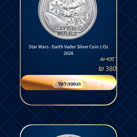
Star Wars - Darth Vader Silver Coin 1 Oz
2026
₪
420
₪
380
הוספה לסל
+
-