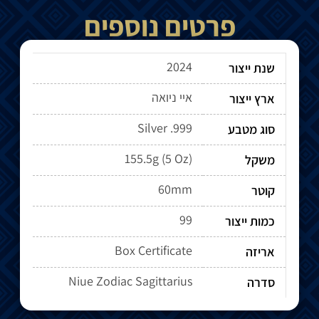
פרטים נוספים
2024
שנת ייצור
איי ניואה
ארץ ייצור
Silver .999
סוג מטבע
155.5g (5 Oz)
משקל
60mm
קוטר
99
כמות ייצור
Box Certificate
אריזה
Niue Zodiac Sagittarius
סדרה