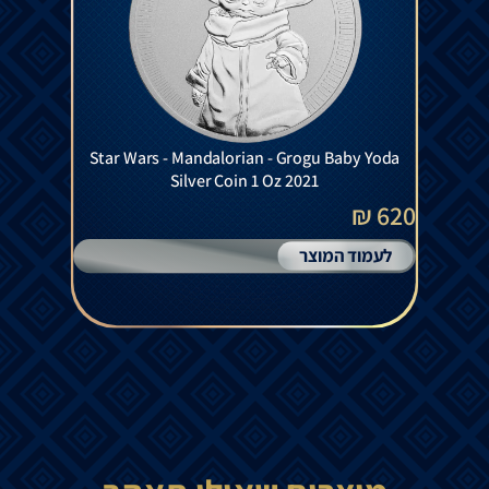
Star Wars - Mandalorian - Grogu Baby Yoda
Silver Coin 1 Oz 2021
620 ₪
לעמוד המוצר