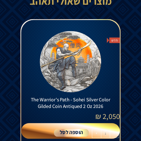
מוצרים שאולי תאהב
חדש
The Warrior's Path - Sohei Silver Color
Gilded Coin Antiqued 2 Oz 2026
₪
2,050
הוספה לסל
+
-