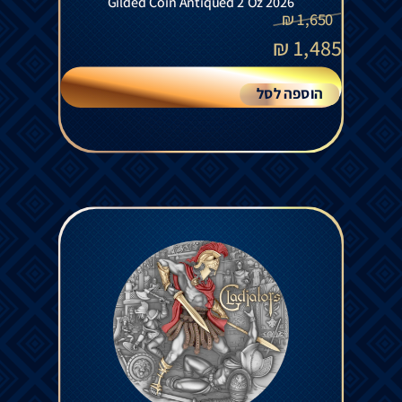
Gilded Coin Antiqued 2 Oz 2026
₪
1,650
₪
1,485
הוספה לסל