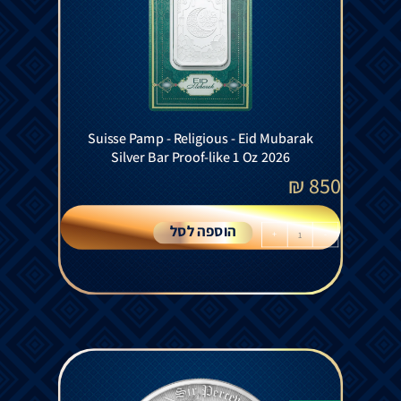
Suisse Pamp - Religious - Eid Mubarak
Silver Bar Proof-like 1 Oz 2026
₪
850
הוספה לסל
+
-