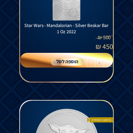
Star Wars - Mandalorian - Silver Beskar Bar
1 Oz 2022
₪
500
₪
450
הוספה לסל
+
-
בהזמנה מיוחדת