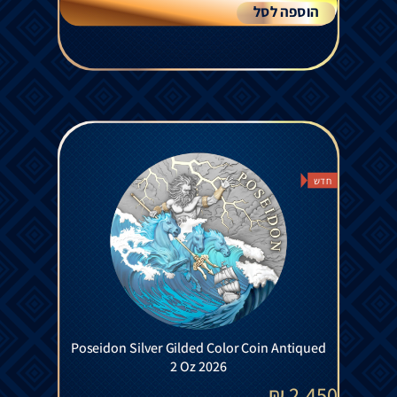
הוספה לסל
חדש
Poseidon Silver Gilded Color Coin Antiqued
2 Oz 2026
₪
2,450