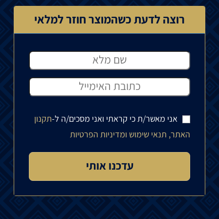
רוצה לדעת כשהמוצר חוזר למלאי
אני מאשר/ת כי קראתי ואני מסכים/ה ל-
תקנון
האתר, תנאי שימוש ומדיניות הפרטיות