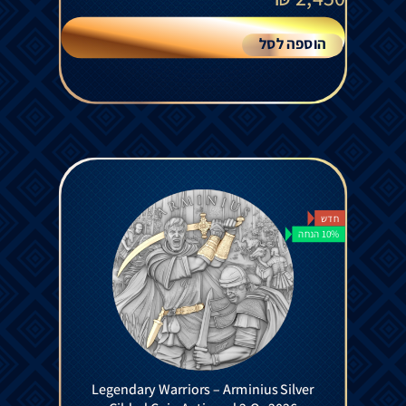
הוספה לסל
חדש
10% הנחה
Legendary Warriors – Arminius Silver