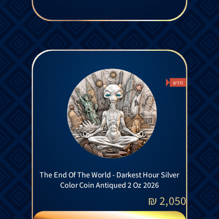
חדש
The End Of The World - Darkest Hour Silver
Color Coin Antiqued 2 Oz 2026
₪
2,050