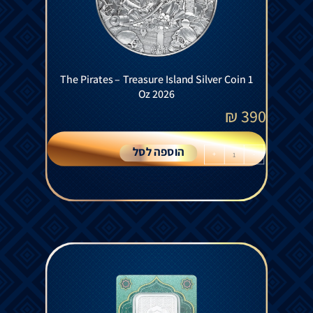
The Pirates – Treasure Island Silver Coin 1
Oz 2026
₪
390
הוספה לסל
+
-