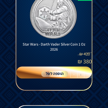
Star Wars - Darth Vader Silver Coin 1 Oz
2026
₪
420
₪
380
הוספה לסל
+
-