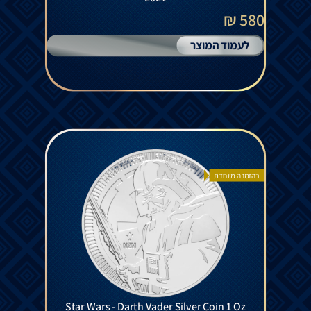
580 ₪
לעמוד המוצר
בהזמנה מיוחדת
Star Wars - Darth Vader Silver Coin 1 Oz