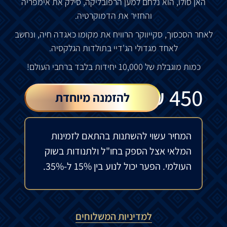
האן סולו, הוא נלחם למען הרפובליקה, סילק את אימפריה
והחזיר את הדמוקרטיה.
לאחר הסכסוך, סקייווקר הרוויח את מקומו כאגדה חיה, ונחשב
לאחד מגדולי הג'דיי בתולדות הגלקסיה.
כמות מוגבלת של 10,000 יחידות בלבד ברחבי העולם!
₪
450
להזמנה מיוחדת
המחיר עשוי להשתנות בהתאם לזמינות
המלאי אצל הספק בחו"ל ולתנודות בשוק
העולמי. הפער יכול לנוע בין 15% ל-35%.
למדיניות המשלוחים