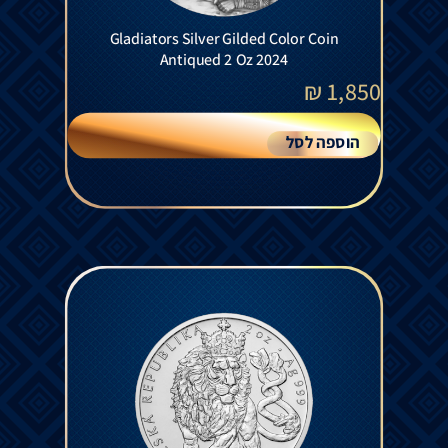
Gladiators Silver Gilded Color Coin
Antiqued 2 Oz 2024
₪
1,850
הוספה לסל