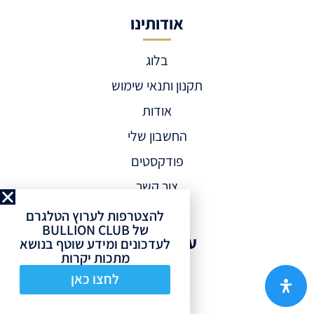
אודותינו
בלוג
תקנון ותנאי שימוש
אודות
החשבון שלי
פודקסטים
צור קשר
להצטרפות לערוץ הטלגרם
של BULLION CLUB
עקבו אחרינו
לעדכונים ומידע שוטף בנושא
מתכות יקרות
לחצו כאן