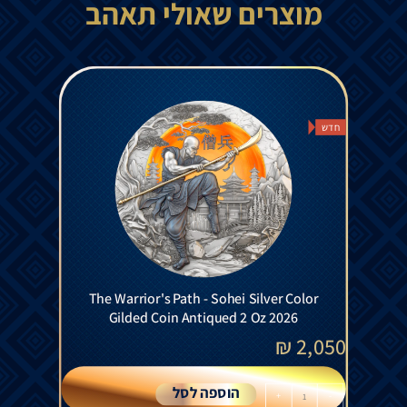
מוצרים שאולי תאהב
חדש
The Warrior's Path - Sohei Silver Color
Gilded Coin Antiqued 2 Oz 2026
₪
2,050
הוספה לסל
+
-