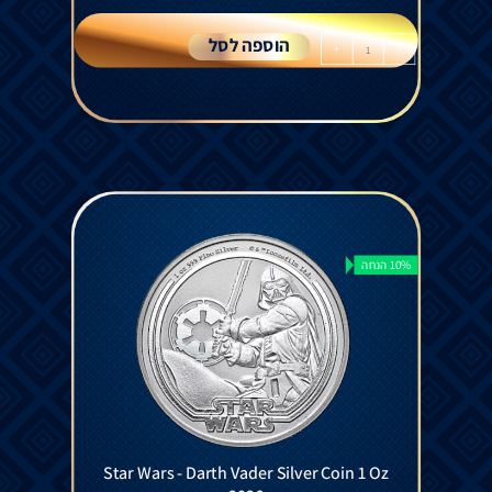
הוספה לסל
+
-
10% הנחה
Star Wars - Darth Vader Silver Coin 1 Oz