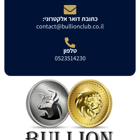
כתובת דואר אלקטרוני:
contact@bullionclub.co.il
טלפון
0523514230