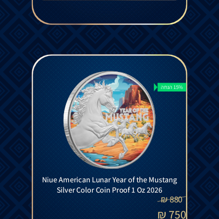
15% הנחה
Niue American Lunar Year of the Mustang
Silver Color Coin Proof 1 Oz 2026
₪
880
₪
750