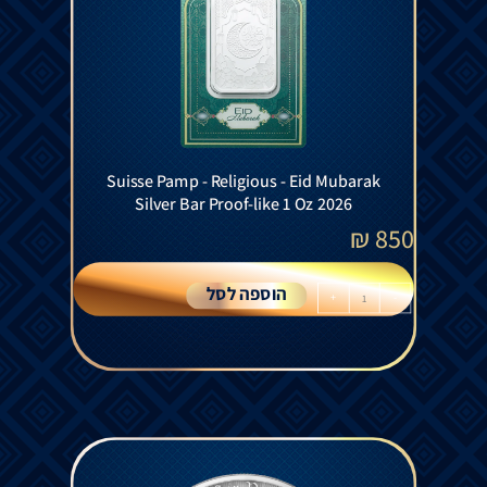
Suisse Pamp - Religious - Eid Mubarak
Silver Bar Proof-like 1 Oz 2026
₪
850
הוספה לסל
+
-