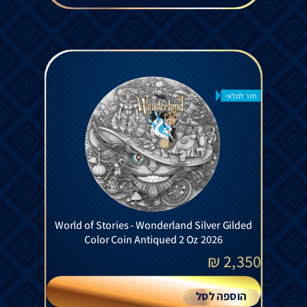
חזר למלאי
World of Stories - Wonderland Silver Gilded
Color Coin Antiqued 2 Oz 2026
₪
2,350
הוספה לסל