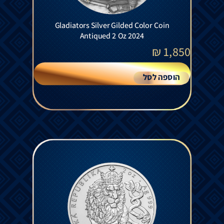
Gladiators Silver Gilded Color Coin
Antiqued 2 Oz 2024
₪
1,850
הוספה לסל