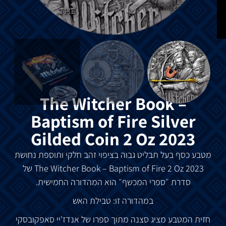
The Witcher Book –
Baptism of Fire Silver
Gilded Coin 2 Oz 2023
מטבע כסף בעל תבליט גבוה בציפוי זהב חלקי ותוספת נחושת
The Witcher Book – Baptism of Fire 2 Oz 2023
של
סדרת ״ספרי המכשף״ הוא המהדורה החמישית.
במהדורה זו: טבילת האש
חזית המטבע מציג סצנה מתוך ספרו של אנדז'יי סאפקובסקי