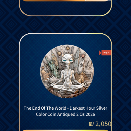
חדש
The End Of The World - Darkest Hour Silver
Color Coin Antiqued 2 Oz 2026
₪
2,050