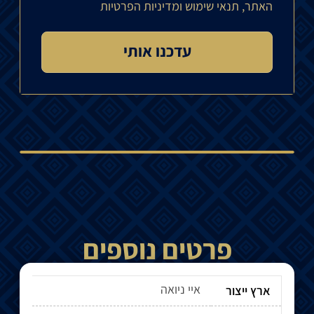
האתר, תנאי שימוש ומדיניות הפרטיות
פרטים נוספים
איי ניואה
ארץ ייצור