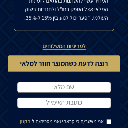
המחיר עשוי להשתנות בהתאם לזמינות
המלאי אצל הספק בחו"ל ולתנודות בשוק
העולמי. הפער יכול לנוע בין 15% ל-35%.
למדיניות המשלוחים
רוצה לדעת כשהמוצר חוזר למלאי
אני מאשר/ת כי קראתי ואני מסכים/ה ל-
תקנון