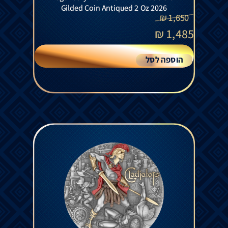
Gilded Coin Antiqued 2 Oz 2026
₪
1,650
₪
1,485
הוספה לסל