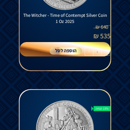
The Witcher - Time of Contempt Silver Coin
1 Oz 2025
₪
640
₪
535
הוספה לסל
+
-
15% הנחה