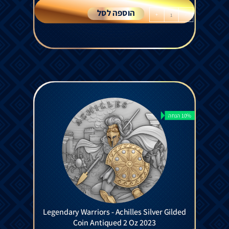
הוספה לסל
+
-
10% הנחה
Legendary Warriors - Achilles Silver Gilded
Coin Antiqued 2 Oz 2023