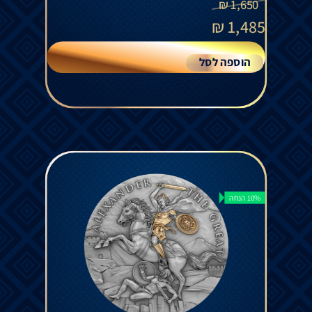
₪
1,650
₪
1,485
הוספה לסל
10% הנחה