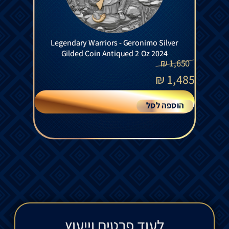
Legendary Warriors - Geronimo Silver
Gilded Coin Antiqued 2 Oz 2024
₪
1,650
₪
1,485
הוספה לסל
לעוד פרטים וייעוץ​