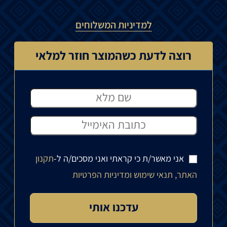
למדיניות המשלוחים
רוצה לדעת כשהמוצר חוזר למלאי
אני מאשר/ת כי קראתי ואני מסכים/ה ל-
תקנון
האתר, תנאי שימוש ומדיניות הפרטיות