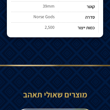
39mm
קוטר
Norse Gods
סדרה
2,500
כמות ייצור
מוצרים שאולי תאהב