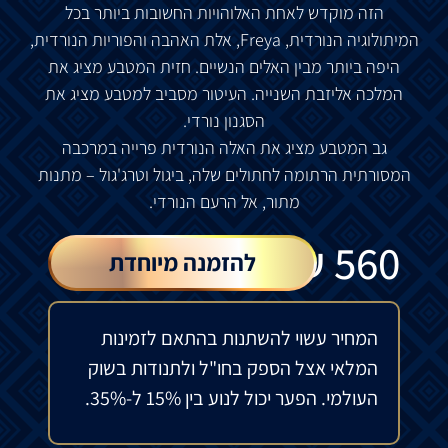
הזה מוקדש לאחת האלוהויות החשובות ביותר בכל
המיתולוגיה הנורדית, Freya, אלת האהבה והפוריות הנורדית,
היפה ביותר מבין האלים הנשיים. חזית המטבע מציג את
המלכה אליזבת השנייה. העיטור מסביב למטבע מציג את
הסגנון נורדי.
גב המטבע מציג את האלה הנורדית פרייה במרכבה
המסורתית הרתומה לחתולים שלה, ביגול וטרג'גול – מתנות
מתור, אל הרעם הנורדי.
₪
560
להזמנה מיוחדת
המחיר עשוי להשתנות בהתאם לזמינות
המלאי אצל הספק בחו"ל ולתנודות בשוק
העולמי. הפער יכול לנוע בין 15% ל-35%.