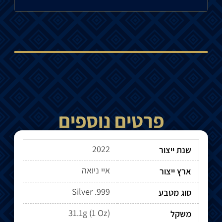
פרטים נוספים
2022
שנת ייצור
איי ניואה
ארץ ייצור
Silver .999
סוג מטבע
31.1g (1 Oz)
משקל