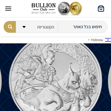
Hebrew
▼