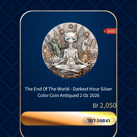
חדש
The End Of The World - Darkest Hour Silver
Color Coin Antiqued 2 Oz 2026
₪
2,050
הוספה לסל