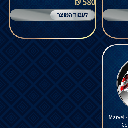
580 ₪
לעמוד המוצר
Marvel -
Co