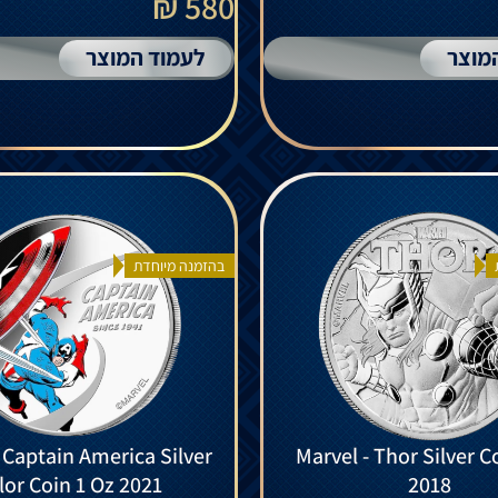
580 ₪
מוצר
לעמוד המוצר
בהזמנה מיוחדת
 Captain America Silver
Marvel - Thor Silver C
lor Coin 1 Oz 2021
2018