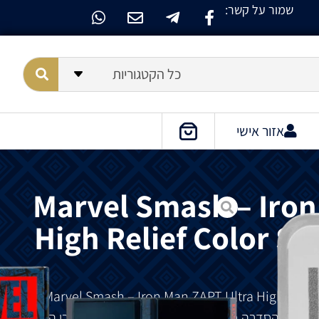
שמור על קשר:
כל הקטגוריות
אזור אישי
Marvel Smash – Iron
High Relief Color Sh
Marvel Smash
–
Iron Man ZAPT Ultra High Relie
2 Oz 2026 הוא חלק מהסדרה Marvel ‘Smash’ המציגה את גיבורי העל