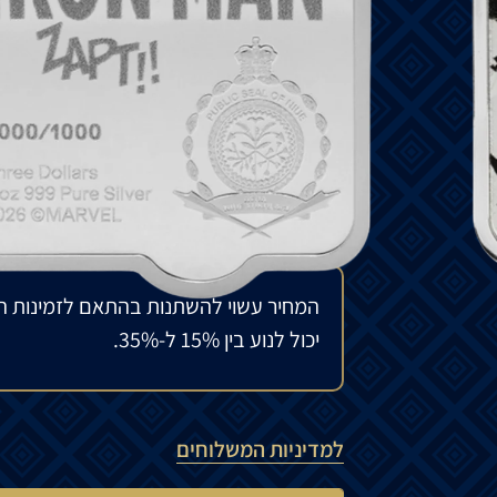
האדירים של מארוול ואת כוחותיהם האגדיים.
שחותכות דרך כל איום על שלום העולם.
מהדורה מוגבלת של 1,000 יחידות ממוספרות בלבד!
₪
1,350
להזמנה מיוחדת
המחיר עשוי להשתנות בהתאם לזמינות ה
יכול לנוע בין 15% ל-35%.
למדיניות המשלוחים