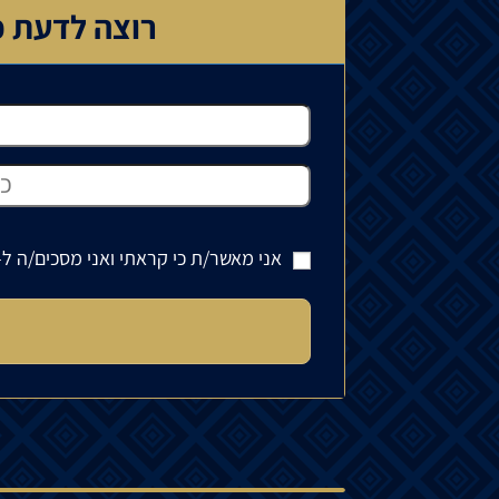
רוצה לדעת כ
אני מאשר/ת כי קראתי ואני מסכים/ה ל-