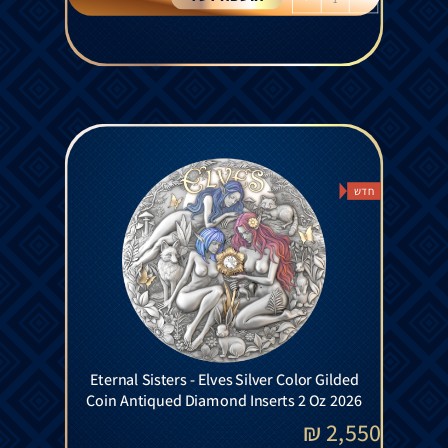
חדש
Eternal Sisters - Elves Silver Color Gilded
Coin Antiqued Diamond Inserts 2 Oz 2026
₪
2,550