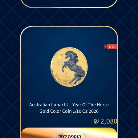
חדש
Australian Lunar lll – Year Of The Horse
Gold Color Coin 1/10 Oz 2026
₪
2,080
הוספה לסל
+
-