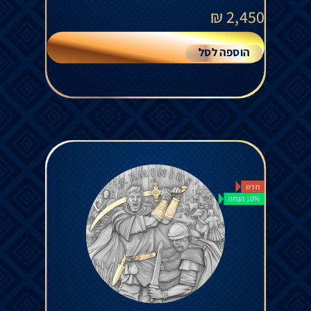
₪
2,450
הוספה לסל
חדש
10% הנחה