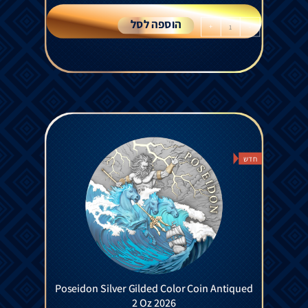
הוספה לסל
+
-
חדש
Poseidon Silver Gilded Color Coin Antiqued
2 Oz 2026