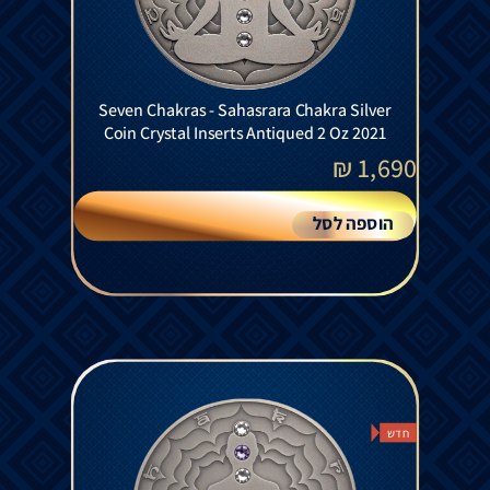
Seven Chakras - Sahasrara Chakra Silver
Coin Crystal Inserts Antiqued 2 Oz 2021
₪
1,690
הוספה לסל
חדש