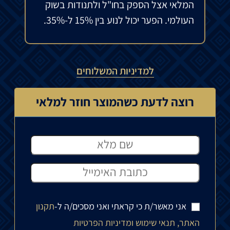
המלאי אצל הספק בחו"ל ולתנודות בשוק
העולמי. הפער יכול לנוע בין 15% ל-35%.
למדיניות המשלוחים
רוצה לדעת כשהמוצר חוזר למלאי
אני מאשר/ת כי קראתי ואני מסכים/ה ל-
תקנון
האתר, תנאי שימוש ומדיניות הפרטיות