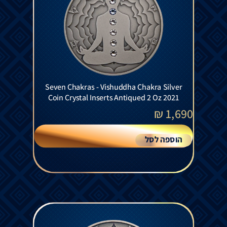
Seven Chakras - Vishuddha Chakra Silver
Coin Crystal Inserts Antiqued 2 Oz 2021
₪
1,690
הוספה לסל