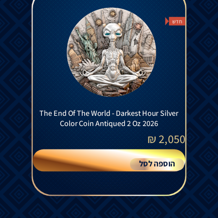
חדש
The End Of The World - Darkest Hour Silver
Color Coin Antiqued 2 Oz 2026
₪
2,050
הוספה לסל