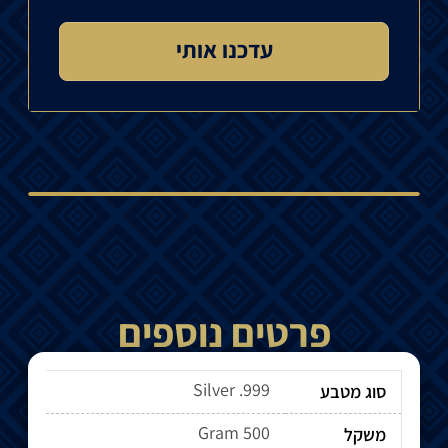
פרטים נוספים
Silver .999
סוג מטבע
500 Gram
משקל