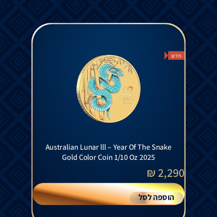
חדש
Australian Lunar lll – Year Of The Snake
Gold Color Coin 1/10 Oz 2025
₪
2,290
הוספה לסל