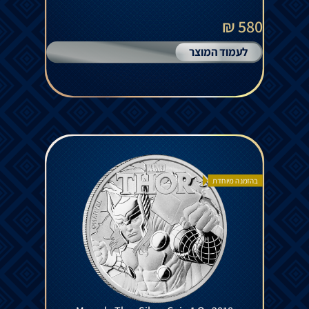
580 ₪
לעמוד המוצר
בהזמנה מיוחדת