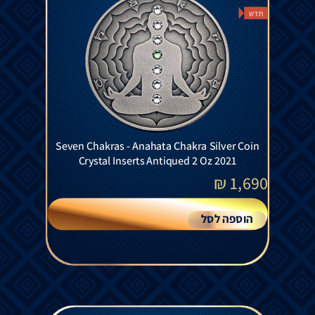
חדש
Seven Chakras - Anahata Chakra Silver Coin
Crystal Inserts Antiqued 2 Oz 2021
₪
1,690
הוספה לסל