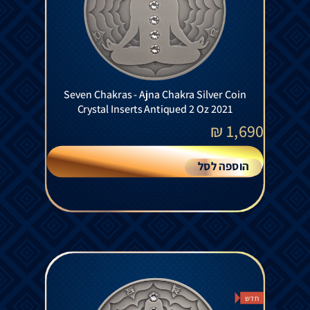
Seven Chakras - Ajna Chakra Silver Coin
Crystal Inserts Antiqued 2 Oz 2021
₪
1,690
הוספה לסל
חדש