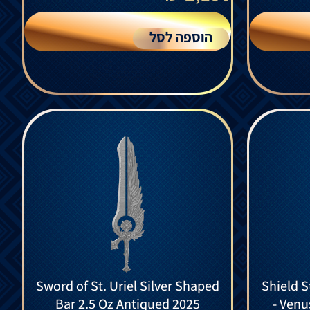
הוספה לסל
Sword of St. Uriel Silver Shaped
Shield S
Bar 2.5 Oz Antiqued 2025
- Venu