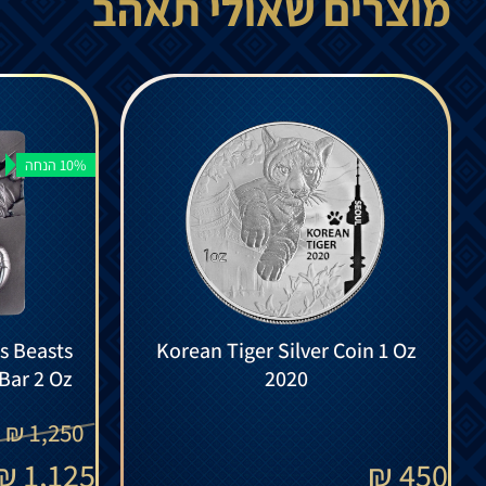
מוצרים שאולי תאהב
10% הנחה
us Beasts
Korean Tiger Silver Coin 1 Oz
 Bar 2 Oz
2020
₪
1,250
₪
1,125
₪
450