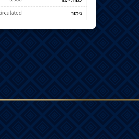
circulated
גימור