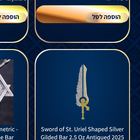
הוספה לסל
הוספה ל
etric -
Sword of St. Uriel Shaped Silver
le Bar
Gilded Bar 2.5 Oz Antiqued 2025